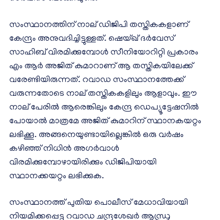
സംസ്ഥാനത്തിന് നാല് ഡിജിപി തസ്തികകളാണ്
കേന്ദ്രം അനുവദിച്ചിട്ടുള്ളത്. ഷെയ്ഖ് ദർവേസ്
സാഹിബ് വിരമിക്കുമ്പോൾ സീനിയോറിറ്റി പ്രകാരം
എം ആർ അജിത് കുമാറാണ് ആ തസ്തികയിലേക്ക്
വരേണ്ടിയിരുന്നത്. റവാഡ സംസ്ഥാനത്തേക്ക്
വരുന്നതോടെ നാല് തസ്തികകളിലും ആളാവും. ഈ
നാല് പേരിൽ ആരെങ്കിലും കേന്ദ്ര ഡെപ്യൂട്ടേഷനിൽ
പോയാൽ മാത്രമേ അജിത് കുമാറിന് സ്ഥാനകയറ്റം
ലഭിക്കൂ. അങ്ങനെയുണ്ടായില്ലെങ്കിൽ ഒരു വർഷം
കഴിഞ്ഞ് നിധിൻ അഗർവാൾ
വിരമിക്കുമ്പോഴായിരിക്കും ഡിജിപിയായി
സ്ഥാനക്കയറ്റം ലഭിക്കുക.
സംസ്ഥാനത്ത് പുതിയ പൊലീസ് മേധാവിയായി
നിയമിക്കപ്പെട്ട റവാഡ ചന്ദ്രശേഖർ ആന്ധ്ര