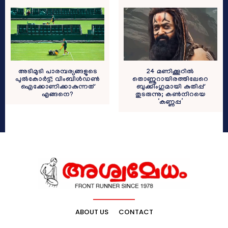
24 മണിക്കൂറിൽ
അടിമുടി പാരമ്പര്യങ്ങളുടെ
തൊണ്ണൂറായിരത്തിലേറെ
പുല്‍കോർട്ട്; വിംബിള്‍ഡണ്‍
ബുക്കിംഗുമായി കുതിപ്പ്
ഐക്കോണിക്കാകുന്നത്
തുടരുന്നു; കൺനിറയെ
എങ്ങനെ?
‘കണ്ണപ്പ’
ABOUT US
CONTACT