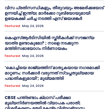
വിസ പ്രതിസന്ധികളും, തീരുവയും അമേരിക്കയോട്
ഉന്നയിച്ച് ഇന്ത്യ; മാർക്കോ റൂബിയോയുമായി
ഉഭയകക്ഷി ചർച്ച നടത്തി എസ് ജയശങ്കർ
Featured
May 24, 2026
കെഎസ്ആർടിസിയിൽ സ്ത്രീകൾക്ക് സൗജന്യ
യാത്ര ഉണ്ടാകുമോ? ; നാളെ നടക്കുന്ന
മന്ത്രിസഭായോഗം നിർണായകം
Featured
May 24, 2026
‘കൊച്ചിയെ രാജ്യത്തിന് മാതൃകയായ നഗരമാക്കി
മാറ്റണം; സർക്കാർ വരുന്നത് സ്വപ്നതുല്യമായ
പദ്ധതികളുമായി’; മുഖ്യമന്ത്രി
Featured
May 24, 2026
CBSE പന്ത്രണ്ടാം ക്ലാസ് പരീക്ഷാ
മൂല്യനിർണയത്തിൽ വ്യാപക പരാതി;
വിശദീകരണം തേടി കേന്ദ്ര വിദ്യാഭ്യാസ