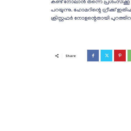
കണ്ട് നോലാൻ തന്നെ പ്രശംസിക്
പറയുന്നു. ഹോമറിന്റെ ഗ്രീക്ക് ഇ
ക്രിസ്റ്റഫർ നോളന്റെതായി പുറത്തിറങ്
Share