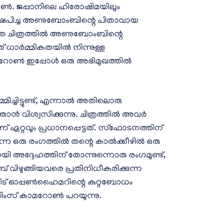
 ജപ്പാനിലെ ഹിരോഷിമയിലും
്ഷേപിച്ച അണുബോംബിന്റെ പിതാവായ
ഞ ചിത്രത്തിൽ അണുബോംബിന്റെ
ത് ധാർമ്മികതയിൽ നിന്നുള്ള
ാമറോൺ ഇപ്പോൾ ഒരു അഭിമുഖത്തിൽ
മിച്ചിട്ടുണ്ട്, എന്നാൽ അതിലൊരു
 ഞാൻ വിശ്വസിക്കുന്നു. ചിത്രത്തിൽ അവർ
 ഏറ്റവും പ്രധാനപ്പെട്ടത്. സ്ഫോടനത്തിന്
ന ഒരു രംഗത്തിൽ തന്റെ കാൽക്കീഴിൽ ഒരു
യി അദ്ദേഹത്തിന് തോന്നുന്നൊരു രംഗമുണ്ട്,
 വിഴുങ്ങിയവരെ പ്രതിനിധീകരിക്കുന്ന
നീട് ഓപ്പൺഹൈമറിന്റെ കുറ്റബോധം
ജെയിംസ് കാമറോൺ പറയുന്നു.