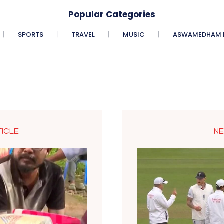
Popular Categories
SPORTS
TRAVEL
MUSIC
ASWAMEDHAM E
TICLE
NE