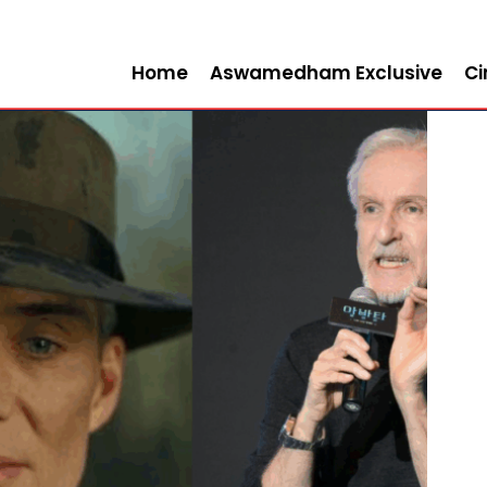
Home
Aswamedham Exclusive
C