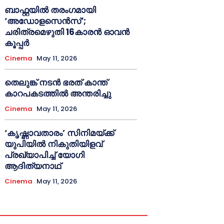
ബാഫ്റ്റയിൽ തരംഗമായി
‘അഡോളസെൻസ്’;
ചരിത്രമെഴുതി 16കാരൻ ഓവൻ
കൂപ്പർ
Cinema
May 11, 2026
തെലുങ്ക് നടൻ ഭരത് കാന്ത്
കാറപകടത്തിൽ അന്തരിച്ചു
Cinema
May 11, 2026
‘കൃഷ്ണാവതാരം’ സിനിമയ്ക്ക്
യുപിയിൽ നികുതിയിളവ്
പ്രഖ്യാപിച്ച് യോഗി
ആദിത്യനാഥ്
Cinema
May 11, 2026