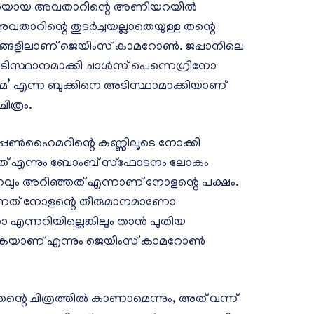
മ്പരയായ അവതാറിന്റെ അണിയറയിൽ
അവതാറിന്റെ തുടർച്ചയല്ലാതെയുള്ള തന്റെ
രുക്കങ്ങളിലാണ് ജെയിംസ് കാമറോൺ. ജപ്പാനിലെ
്ഥാനമാക്കി ചാൾസ് പെന്നെഗ്രിനോ
ിമ’ എന്ന ബുക്കിനെ അടിസ്ഥാമാക്കിയാണ്
ത്രം.
പൺഹൈമറിന്റെ കണ്ണിലൂടെ നോക്കി
്ചത് എന്നും ബോംബ് സ്ഫോടനം ലോകം
വും അറിഞ്ഞത് എന്നാണ് നോളന്റെ പക്ഷം.
ന്നത് നോളന്റെ തീരുമാനമാണോ
എന്നറിയില്ലെങ്കിലും താൻ പുതിയ
ുക്കുകയാണ് എന്നും ജെയിംസ് കാമറോൺ
െ ചിത്രത്തിൽ കാണാമെന്നും, അത് വന്ന്