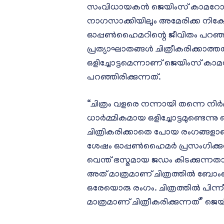
സംവിധായകൻ ജെയിംസ് കാമറോൺ.
നാഗസാക്കിയിലും അമേരിക്ക നിക
ഓപ്പൺഹൈമറിന്റെ ജീവിതം പറഞ്
പ്രത്യാഘാതങ്ങൾ ചിത്രീകരിക്കാത്ത
ഒളിച്ചോട്ടമെന്നാണ് ജെയിംസ് ക
പറഞ്ഞിരിക്കുന്നത്.
“ചിത്രം വളരെ നന്നായി തന്നെ നിർമ്
ധാർമ്മികമായ ഒളിച്ചോട്ടമുണ്ടെന്നു
ചിത്രികരിക്കാതെ പോയ രംഗങ്ങളാണ്
ശേഷം ഓപ്പൺഹൈമർ പ്രസംഗിക്കുന്
വെന്ത് ഭസ്മമായ ജഡം കിടക്കുന്നതാ
അത് മാത്രമാണ് ചിത്രത്തിൽ ബോംബ്
ഒരേയൊരു രംഗം. ചിത്രത്തിൽ പിന്
മാത്രമാണ് ചിത്രീകരിക്കുന്നത്” 