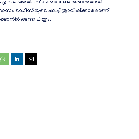
കൂ എന്നും ജെയിംസ് കാമറോൺ തമാശയായി
തിഹാസം ഒഡീസിയുടെ ചലച്ചിത്രാവിഷ്ക്കാരമാണ്
ങാനിരിക്കുന്ന ചിത്രം.