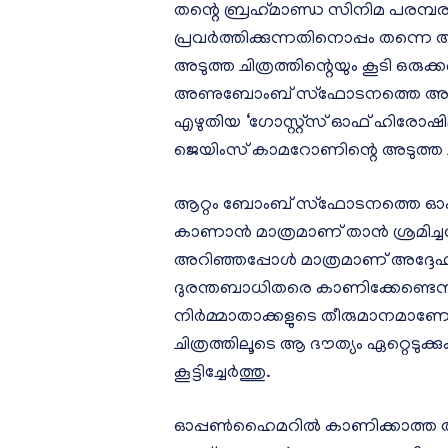
തന്റെ ബ്രഹ്‌മാണ്ഡ സിനിമ പര
പ്രവർത്തിക്കുന്നതിനൊപ്പം തന്നെ 
അടുത്ത ചിത്രത്തിന്റെയും കൂടി ഒ
അണുബോംബ് സ്ഫോടനത്തെ അടിസ
എഴുതിയ ‘ഗോസ്റ്റ്സ് ഓഫ് ഹിരോഷ
ജെയിംസ് കാമറോണിന്റെ അടുത്ത ചി
ആറ്റം ബോംബ് സ്ഫോടനത്തെ ഓപ്
കാണാൻ മാത്രമാണ് താൻ ശ്രമിച
അറിഞ്ഞപ്പോൾ മാത്രമാണ് അദ്ദേഹ
ദുരന്തബാധിതരെ കാണിക്കേണ്ടെ
നിർമ്മാതാക്കളുടെ തീരുമാനമാണോ 
ചിത്രത്തിലൂടെ ആ ദൗത്യം ഏറ്റെട
കൂട്ടിച്ചേർത്തു.
ഓപ്പൺഹൈമറിൽ കാണിക്കാത്ത തന്റ