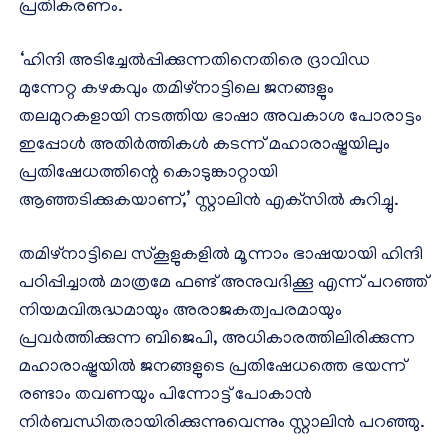
പ്രതികരണം.
‘ഹിന്ദി അടിച്ചേല്‍പ്പിക്കുന്നതിനെതിരെ ദ്രാവിഡ
മുന്നേറ്റ കഴകവും തമിഴ്നാട്ടിലെ ജനങ്ങളും
തലമുറകളായി നടത്തിയ ഭാഷാ അവകാശ പോരാട്ടം
ഇപ്പോള്‍ അതിര്‍ത്തികള്‍ കടന്ന് മഹാരാഷ്ട്രയിലും
പ്രതിഷേധത്തിന്റെ കൊടുങ്കാറ്റായി
ആഞ്ഞടിക്കുകയാണ്,’ സ്റ്റാലിന്‍ എക്‌സില്‍ കുറിച്ചു.
തമിഴ്നാട്ടിലെ സ്‌കൂളുകളില്‍ മൂന്നാം ഭാഷയായി ഹിന്ദി
പഠിപ്പിച്ചാല്‍ മാത്രമേ ഫണ്ട് അനുവദിക്കൂ എന്ന് പറഞ്ഞ്
നിയമവിരുദ്ധമായും അരാജകത്വപരമായും
പ്രവര്‍ത്തിക്കുന്ന ബിജെപി, അധികാരത്തിലിരിക്കുന്ന
മഹാരാഷ്ട്രയില്‍ ജനങ്ങളുടെ പ്രതിഷേധത്തെ ഭയന്ന്
രണ്ടാം തവണയും പിന്നോട്ട് പോകാന്‍
നിര്‍ബന്ധിതരായിരിക്കുന്നുവെന്നും സ്റ്റാലിന്‍ പറഞ്ഞു.