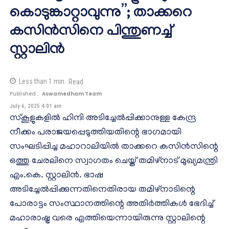
കൊടുങ്കാറ്റാവുന്നു”; താക്കറെ
കസിന്‍സിനെ പിന്തുണച്ച്
സ്റ്റാലിന്‍
Less than 1
min.
Read
Published :
Aswamedham Team
July 6, 2025 4:01 am
സ്‌കൂളുകളില്‍ ഹിന്ദി അടിച്ചേല്‍പ്പിക്കാനുള്ള കേന്ദ്ര
നീക്കം പരാജയപ്പെടുത്തിയതിന്റെ ഭാഗമായി
സംഘടിപ്പിച്ച മഹാറാലിയില്‍ താക്കറെ കസിന്‍സിന്റെ
ഒത്തു ചേരലിനെ സ്വാഗതം ചെയ്ത് തമിഴ്‌നാട് മുഖ്യമന്ത്രി
എം.കെ. സ്റ്റാലിന്‍. ഭാഷ
അടിച്ചേല്‍പ്പിക്കുന്നതിനെതിരായ തമിഴ്‌നാടിന്റെ
പോരാട്ടം സംസ്ഥാനത്തിന്റെ അതിര്‍ത്തികള്‍ ഭേദിച്ച്
മഹാരാഷ്ട്ര വരെ എത്തിയെന്നായിരുന്നു സ്റ്റാലിന്റെ