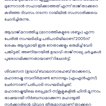
കുടിയേറുകയാണ്. എന്തുകൊണ്ടാണ് ഹിന്ദി അവരെ
മുന്നേറാന്‍ സഹായിക്കാത്തത് എന്ന് രാജ് താക്കറെ
കഴിഞ്ഞ ദിവസം നടന്ന റായിലില്‍ സംസാരിക്കവെ
ചോദിച്ചിരുന്നു.
ആവാജ് മറാത്തിച്ച (മാറാത്തികളുടെ ശബ്ദം) എന്ന
പേരില്‍ സംഘടിപ്പിച്ച പരിപാടിയിലാണ് 2005ന്
ശേഷം ആദ്യമായി ഇരു നേതാക്കളും ഒരുമിച്ച് വേദി
പങ്കിട്ടത്. അണിയറയില്‍ ഉദ്ധവ്-രാജ് സഖ്യ ചര്‍ച്ചകള്‍
പുരോഗമിക്കുന്നതായാണ് റിപ്പോര്‍ട്ട്.
ശിവസേന (ഉദ്ധവ് ബാലാസാഹേബ് താക്കറെ),
മഹാരാഷ്ട്ര നവനിര്‍മാണ്‍ സേനയും (എംഎന്‍എസ്)
ചേര്‍ന്നാണ് പരിപാടി സംഘടിപ്പിച്ചത്.
മഹാരാഷ്ട്രയിലെ പ്രൈമറി സ്‌കൂളുകളില്‍ ഹിന്ദി മൂന്നാം
ഭാഷയായി നിര്‍ബന്ധമാക്കുന്ന മഹായുതി
സര്‍ക്കാരിന്റെ വിവാദ തീരുമാനമാണ് താക്കറെ