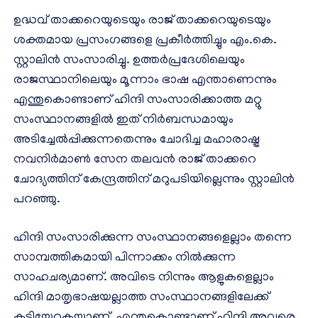
ഉദ്ധവ് താക്കറെയുടെയും രാജ് താക്കറെയുടെയും
ശക്തമായ പ്രസംഗങ്ങളെ പ്രകീര്‍ത്തിച്ചും എം.കെ.
സ്റ്റാലിന്‍ സംസാരിച്ചു. ഉത്തര്‍പ്രദേശിലെയും
രാജസ്ഥാനിലെയും മൂന്നാം ഭാഷ എന്താണെന്നും
എന്തുകൊണ്ടാണ് ഹിന്ദി സംസാരിക്കാത്ത മറ്റു
സംസ്ഥാനങ്ങളില്‍ ഇത് നിര്‍ബന്ധമായും
അടിച്ചേല്‍പ്പിക്കുന്നതെന്നും ചോദിച്ച മഹാരാഷ്ട്ര
നവനിര്‍മാണ്‍ സേന തലവന്‍ രാജ് താക്കറെ
ചോദ്യത്തിന് കേന്ദ്രത്തിന് മറുപടിയില്ലെന്നും സ്റ്റാലിന്‍
പറഞ്ഞു.
ഹിന്ദി സംസാരിക്കുന്ന സംസ്ഥാനങ്ങളെല്ലാം തന്നെ
സാമ്പത്തികമായി പിന്നാക്കം നില്‍ക്കുന്ന
സാഹചര്യമാണ്. അവിടെ നിന്നും ആളുകളെല്ലാം
ഹിന്ദി മാതൃഭാഷയല്ലാത്ത സംസ്ഥാനങ്ങളിലേക്ക്