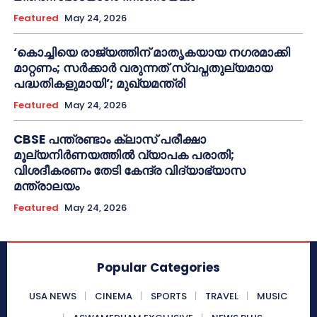
Featured
May 24, 2026
‘കൊച്ചിയെ രാജ്യത്തിന് മാതൃകയായ നഗരമാക്കി
മാറ്റണം; സർക്കാർ വരുന്നത് സ്വപ്നതുല്യമായ
പദ്ധതികളുമായി’; മുഖ്യമന്ത്രി
Featured
May 24, 2026
CBSE പന്ത്രണ്ടാം ക്ലാസ് പരീക്ഷാ
മൂല്യനിർണയത്തിൽ വ്യാപക പരാതി;
വിശദീകരണം തേടി കേന്ദ്ര വിദ്യാഭ്യാസ
മന്ത്രാലയം
Featured
May 24, 2026
Popular Categories
USA NEWS
CINEMA
SPORTS
TRAVEL
MUSIC