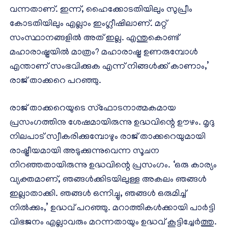
വന്നതാണ്. ഇന്ന്, ഹൈക്കോടതിയിലും സുപ്രീം
കോടതിയിലും എല്ലാം ഇംഗ്ലീഷിലാണ്. മറ്റ്
സംസ്ഥാനങ്ങളില്‍ അത് ഇല്ല. എന്തുകൊണ്ട്
മഹാരാഷ്ട്രയില്‍ മാത്രം? മഹാരാഷ്ട്ര ഉണരുമ്പോള്‍
എന്താണ് സംഭവിക്കുക എന്ന് നിങ്ങള്‍ക്ക് കാണാം,’
രാജ് താക്കറെ പറഞ്ഞു.
രാജ് താക്കറെയുടെ സ്‌ഫോടനാത്മകമായ
പ്രസംഗത്തിനു ശേഷമായിരുന്നു ഉദ്ധവിന്റെ ഊഴം. മൃദു
നിലപാട് സ്വീകരിക്കുമ്പോഴും രാജ് താക്കറെയുമായി
രാഷ്ട്രീയമായി അടുക്കുന്നുവെന്ന സൂചന
നിറഞ്ഞതായിരുന്നു ഉദ്ധവിന്റെ പ്രസംഗം. ‘ഒരു കാര്യം
വ്യക്തമാണ്, ഞങ്ങള്‍ക്കിടയിലുള്ള അകലം ഞങ്ങള്‍
ഇല്ലാതാക്കി. ഞങ്ങള്‍ ഒന്നിച്ചു, ഞങ്ങള്‍ ഒരുമിച്ച്
നില്‍ക്കും,’ ഉദ്ധവ് പറഞ്ഞു. മറാത്തികള്‍ക്കായി പാര്‍ട്ടി
വിഭജനം എല്ലാവരും മറന്നതായും ഉദ്ധവ് കൂട്ടിച്ചേര്‍ത്തു.