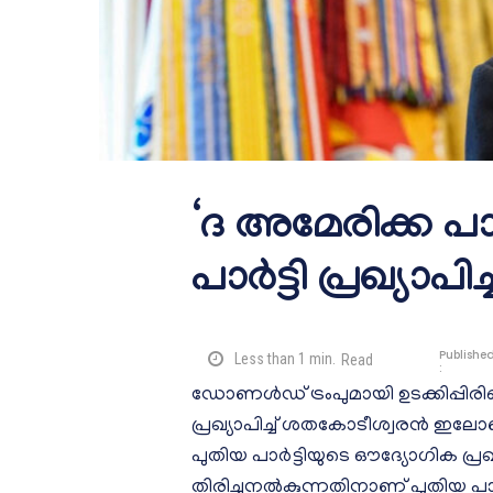
‘ദ അമേരിക്ക പാര്‍
പാര്‍ട്ടി പ്രഖ്യാ
Publishe
Less than 1
min.
Read
:
ഡോണള്‍ഡ് ട്രംപുമായി ഉടക്കിപ്പിരിഞ്
പ്രഖ്യാപിച്ച് ശതകോടീശ്വരന്‍ ഇലോണ്
പുതിയ പാര്‍ട്ടിയുടെ ഔദ്യോഗിക പ്രഖ
തിരിച്ചുനല്‍കുന്നതിനാണ് പുതിയ പാര്