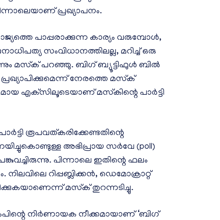
 പിന്നാലെയാണ് പ്രഖ്യാപനം.
ജ്യത്തെ പാപ്പരാക്കുന്ന കാര്യം വരുമ്പോള്‍,
 ജനാധിപത്യ സംവിധാനത്തിലല്ല, മറിച്ച് ഒരു
്‌ക് പറഞ്ഞു. ബിഗ് ബ്യൂട്ടിഫുള്‍ ബില്‍
ി പ്രഖ്യാപിക്കുമെന്ന് നേരത്തെ മസ്‌ക്
മമായ എക്‌സിലൂടെയാണ് മസ്‌കിന്റെ പാര്‍ട്ടി
പാര്‍ട്ടി രൂപവത്കരിക്കേണ്ടതിന്റെ
ിച്ചുകൊണ്ടുള്ള അഭിപ്രായ സര്‍വേ (poll)
്കുവച്ചിരുന്നു. പിന്നാലെ ഇതിന്റെ ഫലം
ിലവിലെ റിപ്പബ്ലിക്കന്‍, ഡെമോക്രാറ്റ്
്കുകയാണെന്ന് മസ്‌ക് തുറന്നടിച്ചു.
ംപിന്റെ നിര്‍ണായക നീക്കമായാണ് ‘ബിഗ്