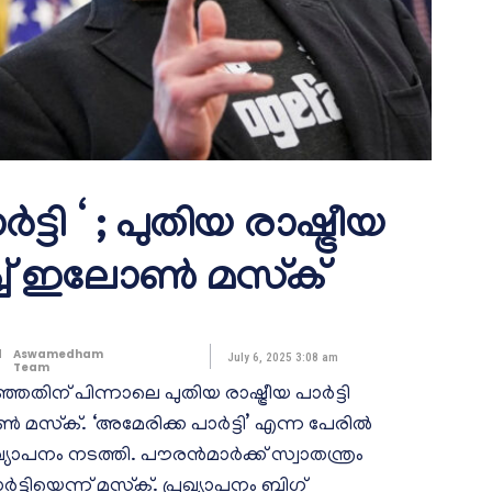
ട്ടി ‘ ; പുതിയ രാഷ്ട്രീയ
പിച്ച് ഇലോണ്‍ മസ്‌ക്
d
Aswamedham
July 6, 2025 3:08 am
Team
ഞതിന് പിന്നാലെ പുതിയ രാഷ്ട്രീയ പാര്‍ട്ടി
‍ മസ്‌ക്. ‘അമേരിക്ക പാര്‍ട്ടി’ എന്ന പേരില്‍
്യാപനം നടത്തി. പൗരന്‍മാര്‍ക്ക് സ്വാതന്ത്രം
‍ട്ടിയെന്ന് മസ്‌ക്. പ്രഖ്യാപനം ബിഗ്