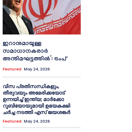
ഇറാനുമായുള്ള
സമാധാനകരാർ
അന്തിമഘട്ടത്തിൽ‌’: ട്രംപ്
Featured
May 24, 2026
വിസ പ്രതിസന്ധികളും,
തീരുവയും അമേരിക്കയോട്
ഉന്നയിച്ച് ഇന്ത്യ; മാർക്കോ
റൂബിയോയുമായി ഉഭയകക്ഷി
ചർച്ച നടത്തി എസ് ജയശങ്കർ
Featured
May 24, 2026