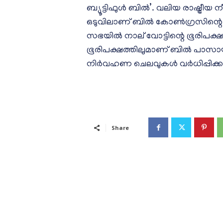
ബ്യൂട്ടിഫുള്‍ ബില്‍’. വലിയ രാഷ്ട്രീയ ന
ഒടുവിലാണ് ബില്‍ കോണ്‍ഗ്രസിന്റ
സഭയില്‍ നാല് വോട്ടിന്റെ ഭൂരിപക്ഷ
ഭൂരിപക്ഷത്തിലുമാണ് ബില്‍ പാസാ
നിര്‍വഹണ ചെലവുകള്‍ വര്‍ധിപ്പിക്കല്
Share