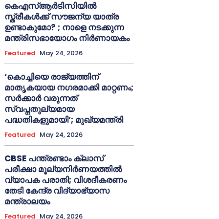
കെഎസ്ആർടിസിയിൽ
സ്ത്രീകൾക്ക് സൗജന്യ യാത്ര
ഉണ്ടാകുമോ? ; നാളെ നടക്കുന്ന
മന്ത്രിസഭായോഗം നിർണായകം
Featured
May 24, 2026
‘കൊച്ചിയെ രാജ്യത്തിന്
മാതൃകയായ നഗരമാക്കി മാറ്റണം;
സർക്കാർ വരുന്നത്
സ്വപ്നതുല്യമായ
പദ്ധതികളുമായി’; മുഖ്യമന്ത്രി
Featured
May 24, 2026
CBSE പന്ത്രണ്ടാം ക്ലാസ്
പരീക്ഷാ മൂല്യനിർണയത്തിൽ
വ്യാപക പരാതി; വിശദീകരണം
തേടി കേന്ദ്ര വിദ്യാഭ്യാസ
മന്ത്രാലയം
Featured
May 24, 2026