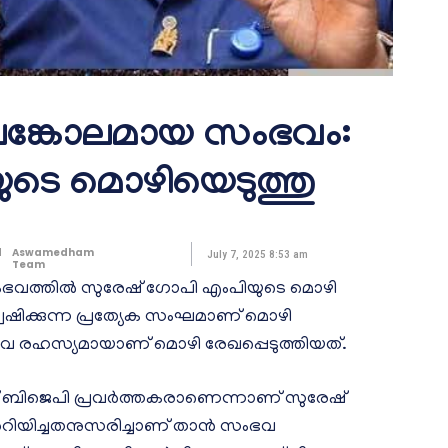
അലങ്കോലമായ സംഭവം:
ടെ മൊഴിയെടുത്തു
d
Aswamedham
July 7, 2025 8:53 am
Team
ംഭവത്തില്‍ സുരേഷ് ഗോപി എംപിയുടെ മൊഴി
ഷിക്കുന്ന പ്രത്യേക സംഘമാണ് മൊഴി
ീവ രഹസ്യമായാണ് മൊഴി രേഖപ്പെടുത്തിയത്.
 ബിജെപി പ്രവര്‍ത്തകരാണെന്നാണ് സുരേഷ്
റിയിച്ചതനുസരിച്ചാണ് താന്‍ സംഭവ