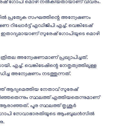
ുരേഷ് ഗോപി മൊഴി നല്‍കിയതായാണ് വിവരം.
ല്‍ പ്രത്യേക സംഘത്തിന്റെ അന്വേഷണം
പ്പോര്‍ട്ട് എഡിജിപി എച്ച്. വെങ്കിടേഷ്
ൂചന. ഇതാദ്യമായാണ് സുരേഷ് ഗോപിയുടെ മൊഴി
 ത്രിതല അന്വേഷണമാണ് പ്രഖ്യാപിച്ചത്.
യി. എച്ച്. വെങ്കിടേഷിന്റെ നേതൃത്വത്തിലുള്ള
്ച അന്വേഷണം നടത്തുന്നത്.
ലത്ത് ആദ്യമെത്തിയ നേതാവ് സുരേഷ്
ഞതെന്നും സ്ഥലത്ത് എത്തിയതെന്നുമാണ്
ഞ്ഞത്. പൂര സ്ഥലത്ത് തൃശൂര്‍
് ഗോപി സേവാഭാരതിയുടെ ആംബുലന്‍സില്‍
നു.