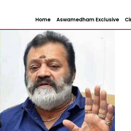
Home
Aswamedham Exclusive
C