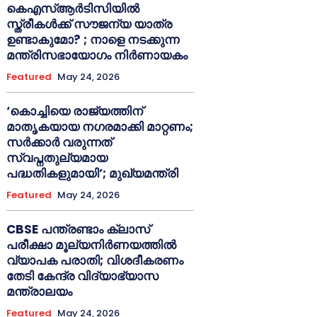
കെഎസ്ആർടിസിയിൽ
സ്ത്രീകൾക്ക് സൗജന്യ യാത്ര
ഉണ്ടാകുമോ? ; നാളെ നടക്കുന്ന
മന്ത്രിസഭായോഗം നിർണായകം
Featured
May 24, 2026
‘കൊച്ചിയെ രാജ്യത്തിന്
മാതൃകയായ നഗരമാക്കി മാറ്റണം;
സർക്കാർ വരുന്നത്
സ്വപ്നതുല്യമായ
പദ്ധതികളുമായി’; മുഖ്യമന്ത്രി
Featured
May 24, 2026
CBSE പന്ത്രണ്ടാം ക്ലാസ്
പരീക്ഷാ മൂല്യനിർണയത്തിൽ
വ്യാപക പരാതി; വിശദീകരണം
തേടി കേന്ദ്ര വിദ്യാഭ്യാസ
മന്ത്രാലയം
Featured
May 24, 2026