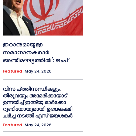
ഇറാനുമായുള്ള
സമാധാനകരാർ
അന്തിമഘട്ടത്തിൽ‌’: ട്രംപ്
Featured
May 24, 2026
വിസ പ്രതിസന്ധികളും,
തീരുവയും അമേരിക്കയോട്
ഉന്നയിച്ച് ഇന്ത്യ; മാർക്കോ
റൂബിയോയുമായി ഉഭയകക്ഷി
ചർച്ച നടത്തി എസ് ജയശങ്കർ
Featured
May 24, 2026