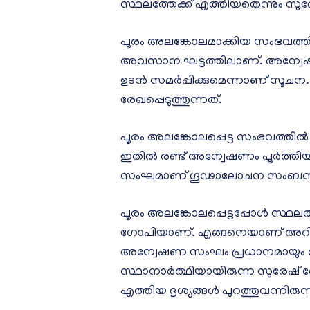
സ്ഥലത്തേക്ക് എത്തിയതെന്നും സ
പൂരം അലങ്കോലമാക്കിയ സംഭവത്തി
അവസാന ഘട്ടത്തിലാണ്. അന്വേഷണ റി
ഉടന്‍ സമര്‍പ്പിക്കുമെന്നാണ് സ
രേഖപ്പെടുത്തുന്നത്.
പൂരം അലങ്കോലപ്പെട്ട സംഭവത്തില്‍
ഇതില്‍ രണ്ട് അന്വേഷണം പൂര്‍ത്തിയാ
സംഘമാണ് ഗൂഢാലോചന സംബന്ധിച
പൂരം അലങ്കോലപ്പെട്ടപ്പോള്‍ സ്ഥ
ഗോപിയാണ്. എങ്ങനെയാണ് അറിഞ്
അന്വേഷണ സംഘം പ്രധാനമായും ആരാ
സ്ഥാനാര്‍ത്ഥിയായിരുന്ന സുരേഷ
എത്തിയ ദൃശ്യങ്ങള്‍ പുറത്തുവന്നിരുന്