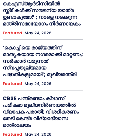
കെഎസ്ആർടിസിയിൽ
സ്ത്രീകൾക്ക് സൗജന്യ യാത്ര
ഉണ്ടാകുമോ? ; നാളെ നടക്കുന്ന
മന്ത്രിസഭായോഗം നിർണായകം
Featured
May 24, 2026
‘കൊച്ചിയെ രാജ്യത്തിന്
മാതൃകയായ നഗരമാക്കി മാറ്റണം;
സർക്കാർ വരുന്നത്
സ്വപ്നതുല്യമായ
പദ്ധതികളുമായി’; മുഖ്യമന്ത്രി
Featured
May 24, 2026
CBSE പന്ത്രണ്ടാം ക്ലാസ്
പരീക്ഷാ മൂല്യനിർണയത്തിൽ
വ്യാപക പരാതി; വിശദീകരണം
തേടി കേന്ദ്ര വിദ്യാഭ്യാസ
മന്ത്രാലയം
Featured
May 24, 2026