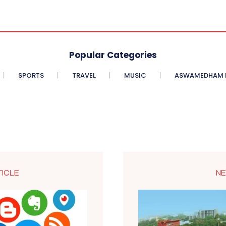
Popular Categories
SPORTS
TRAVEL
MUSIC
ASWAMEDHAM E
TICLE
NE