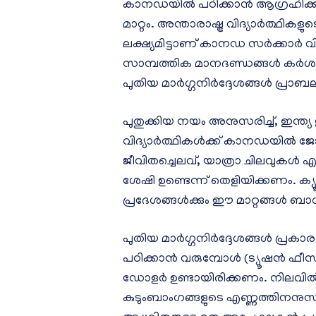
കാനഡയിൽ പഠിക്കാൻ ആഗ്രഹിക്കു
മാറ്റം. അന്താരാഷ്ട്ര വിദ്യാർത്ഥിക
ലക്ഷ്യമിട്ടാണ് കാനഡ സർക്കാർ വ
സാമ്പത്തിക മാനദണ്ഡങ്ങൾ കർശന
പുതിയ മാർഗ്ഗനിർദ്ദേശങ്ങൾ പ്രാബ
പുതുക്കിയ നയം അനുസരിച്ച്, ഇന്ത്യ 
വിദ്യാർത്ഥികൾക്ക് കാനഡയിൽ ജോ
ജീവിതച്ചെലവ്, യാത്രാ ചിലവുകൾ
ശേഷി ഉണ്ടെന്ന് തെളിയിക്കണം. ക്യ
പ്രദേശങ്ങൾക്കും ഈ മാറ്റങ്ങൾ 
പുതിയ മാർഗ്ഗനിർദ്ദേശങ്ങൾ പ്രകാ
പഠിക്കാൻ വരുമ്പോൾ (ട്യൂഷൻ ഫീ
ഡോളർ ഉണ്ടായിരിക്കണം. നിലവിൽ ഇ
കുടുംബാംഗങ്ങളുടെ എണ്ണത്തിനനുസരി