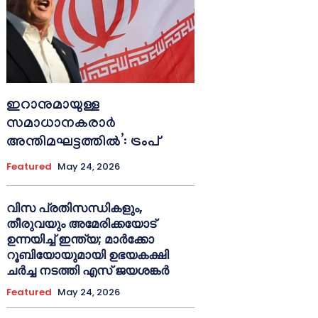
ഇറാനുമായുള്ള
സമാധാനകരാർ
അന്തിമഘട്ടത്തിൽ‌’: ട്രംപ്
Featured
May 24, 2026
വിസ പ്രതിസന്ധികളും,
തീരുവയും അമേരിക്കയോട്
ഉന്നയിച്ച് ഇന്ത്യ; മാർക്കോ
റൂബിയോയുമായി ഉഭയകക്ഷി
ചർച്ച നടത്തി എസ് ജയശങ്കർ
Featured
May 24, 2026