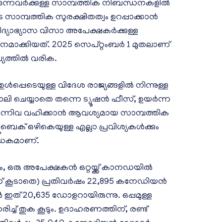
ന്നവർക്കുള്ള സാമ്പത്തിക നിബന്ധനകളിൽ
ളുടെ സാമ്പത്തിക സുരക്ഷിതത്വം ഉറപ്പാക്കാൻ
ിദ്യാഭ്യാസ വിസാ അപേക്ഷകർക്കുള്ള
മാക്കിയത്. 2025 സെപ്റ്റംബർ 1 മുതലാണ്
ല്യത്തിൽ വരിക.
ഉൾപ്പെടെയുള്ള വിദേശ രാജ്യങ്ങളിൽ നിന്നുള്ള
ലി ചെയ്യാതെ തന്നെ ട്യൂഷൻ ഫീസ്, ഉയർന്ന
 എന്നിവ വഹിക്കാൻ ആവശ്യമായ സാമ്പത്തിക
ൂബെക് ഒഴികെയുള്ള എല്ലാ പ്രവിശ്യകൾക്കും
ബാധകമാണ്.
രം, ഒരു അപേക്ഷകൻ ഒറ്റയ്ക്ക് കാനഡയിൽ
സ് കൂടാതെ) പ്രതിവർഷം 22,895 കനേഡിയൻ
ത് 20,635 ഡോളറായിരുന്നു. ഒപ്പമുള്ള
ച്ച് തുക കൂടും. ഉദാഹരണത്തിന്, രണ്ട്