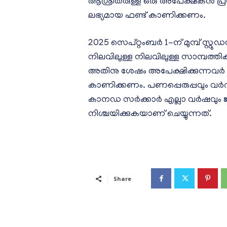
ആശ്രിതരുള്ള ഒരു അപേക്ഷകൻ 
ലഭ്യമായ ഫണ്ട് കാണിക്കണം.
2025 സെപ്റ്റംബർ 1-ന് മുമ്പ് സ്റ്റ
നിലവിലുള്ള നിലവിലുള്ള സാമ്പത
അതിനു ശേഷം അപേക്ഷിക്കുന്നവർ 
കാണിക്കണം. പണപ്പെരുപ്പവും വർദ്ധ
കാനഡ സർക്കാർ എല്ലാ വർഷവും ജീവ
നിശ്ചയിക്കുകയാണ് ചെയ്യുന്നത്.
Share