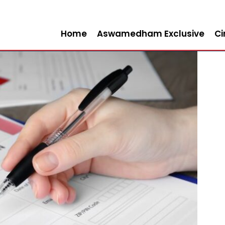
Home
Aswamedham Exclusive
C