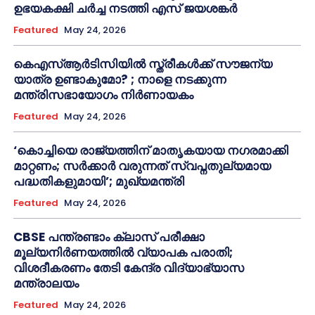
ഉഭയകക്ഷി ചർച്ച നടത്തി എസ് ജയശങ്കർ
Featured
May 24, 2026
കെഎസ്ആർടിസിയിൽ സ്ത്രീകൾക്ക് സൗജന്യ
യാത്ര ഉണ്ടാകുമോ? ; നാളെ നടക്കുന്ന
മന്ത്രിസഭായോഗം നിർണായകം
Featured
May 24, 2026
‘കൊച്ചിയെ രാജ്യത്തിന് മാതൃകയായ നഗരമാക്കി
മാറ്റണം; സർക്കാർ വരുന്നത് സ്വപ്നതുല്യമായ
പദ്ധതികളുമായി’; മുഖ്യമന്ത്രി
Featured
May 24, 2026
CBSE പന്ത്രണ്ടാം ക്ലാസ് പരീക്ഷാ
മൂല്യനിർണയത്തിൽ വ്യാപക പരാതി;
വിശദീകരണം തേടി കേന്ദ്ര വിദ്യാഭ്യാസ
മന്ത്രാലയം
Featured
May 24, 2026