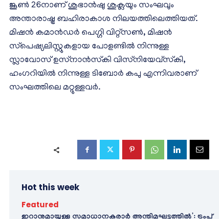
ജൂണ്‍ 26നാണ് ശുഭാന്‍ഷു ശുക്ലയും സംഘവും
അന്താരാഷ്ട്ര ബഹിരാകാശ നിലയത്തിലെത്തിയത്.
മിഷന്‍ കമാന്‍ഡര്‍ പെഗ്ഗി വിറ്റ്‌സണ്‍, മിഷന്‍
സ്‌പെഷ്യലിസ്റ്റുകളായ പോളണ്ടില്‍ നിന്നുള്ള
സ്ലാവോസ് ഉസ്‌നാന്‍സ്‌കി വിസ്‌നിയേവ്‌സ്‌കി,
ഹംഗറിയില്‍ നിന്നുള്ള ടിബോര്‍ കപു എന്നിവരാണ്
സംഘത്തിലെ മറ്റുള്ളവര്‍.
Hot this week
Featured
ഇറാനുമായുള്ള സമാധാനകരാർ അന്തിമഘട്ടത്തിൽ‌’: ട്രംപ്