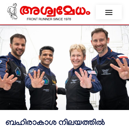
ബഹിരാകാശ നിലയത്തില്‍