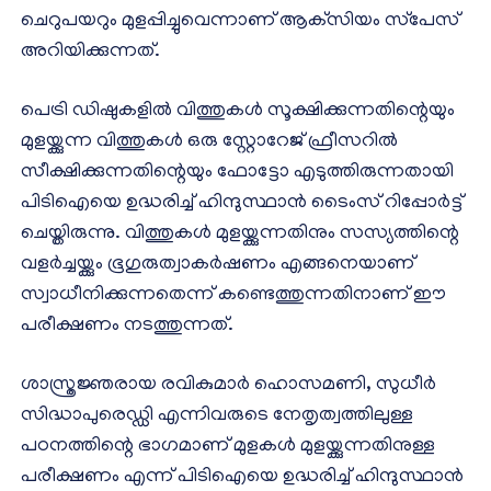
ചെറുപയറും മുളപ്പിച്ചുവെന്നാണ് ആക്‌സിയം സ്‌പേസ്
അറിയിക്കുന്നത്.
പെട്രി ഡിഷുകളില്‍ വിത്തുകള്‍ സൂക്ഷിക്കുന്നതിന്റെയും
മുളയ്ക്കുന്ന വിത്തുകള്‍ ഒരു സ്റ്റോറേജ് ഫ്രീസറില്‍
സീക്ഷിക്കുന്നതിന്റെയും ഫോട്ടോ എടുത്തിരുന്നതായി
പിടിഐയെ ഉദ്ധരിച്ച് ഹിന്ദുസ്ഥാന്‍ ടൈംസ് റിപ്പോര്‍ട്ട്
ചെയ്തിരുന്നു. വിത്തുകള്‍ മുളയ്ക്കുന്നതിനും സസ്യത്തിന്റെ
വളര്‍ച്ചയ്ക്കും ഭൂഗുരുത്വാകര്‍ഷണം എങ്ങനെയാണ്
സ്വാധീനിക്കുന്നതെന്ന് കണ്ടെത്തുന്നതിനാണ് ഈ
പരീക്ഷണം നടത്തുന്നത്.
ശാസ്ത്രജ്ഞരായ രവികുമാര്‍ ഹൊസമണി, സുധീര്‍
സിദ്ധാപുരെഡ്ഡി എന്നിവരുടെ നേതൃത്വത്തിലുള്ള
പഠനത്തിന്റെ ഭാഗമാണ് മുളകള്‍ മുളയ്ക്കുന്നതിനുള്ള
പരീക്ഷണം എന്ന് പിടിഐയെ ഉദ്ധരിച്ച് ഹിന്ദുസ്ഥാന്‍