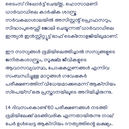
ടൈംസ് റിപ്പോര്‍ട്ട് ചെയ്തു. ഹൊസാമണി
ധാര്‍വാഡിലെ കാര്‍ഷിക ശാസ്ത്ര
സര്‍വകലാശാലയില്‍ അസിസ്റ്റന്റ് പ്രൊഫസറും,
സിദ്ധാപുരെഡ്ഡി ജോലി ചെയ്യുന്നത് ധാര്‍വാഡിലെ
ഇന്ത്യന്‍ ഇന്‍സ്റ്റിറ്റ്യൂട്ട് ഓഫ് ടെക്‌നോളജിയിലുമാണ്.
ഈ സസ്യങ്ങള്‍ ഭൂമിയിലെത്തിച്ചാല്‍ സസ്യങ്ങളുടെ
ജനിതകശാസ്ത്രം, സൂക്ഷ്മ ജീവികളുടെ
ആവാസവ്യവസ്ഥ, പോഷകഗുണങ്ങള്‍ എന്നിവ
സംബന്ധിച്ചുള്ള മാറ്റങ്ങള്‍ ഗവേഷകര്‍
പരീക്ഷണത്തിന് വിധേയമാക്കുമെന്ന് ആക്‌സിയം
സ്‌പെയ്‌സ് ഒരു പ്രസ്താനയിലൂടെ അറിയിച്ചിരുന്നു.
14 ദിവസംകൊണ്ട് 60 പരീക്ഷണങ്ങള്‍ നടത്തി
ഭൂമിയിലേക്ക് മടങ്ങിവരിക എന്നതായിരുന്നു നാല്
പേര്‍ ഉള്‍പ്പെട്ട ആക്‌സിയം ദൗത്യത്തിന്റെ ലക്ഷ്യം.