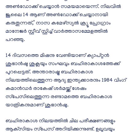
അണ്‍ഡോക്ക് ചെയ്യാന്‍ സമയമായെന്ന്. നിലവില്‍
ജൂലൈ 14 ആണ് അണ്‍ഡോക്ക് ചെയ്യാനായി
കരുതുന്നത്,’ നാസ കമേഴ്‌സ്യല്‍ ക്ര്യൂ പ്രോഗ്രാം
മാനേജര്‍ സ്റ്റീവ് സ്റ്റിച്ച് വാര്‍ത്താസമ്മേളത്തില്‍
പറഞ്ഞു.
14 ദിവസത്തെ മിഷനു വേണ്ടിയാണ് ക്യാപ്റ്റന്‍
ശുഭാന്‍ഷു ശുക്ലയും സംഘവും ബഹിരാകാശത്തേക്ക്
പുറപ്പെട്ടത്. അന്താരാഷ്ട്ര ബഹിരാകാശ
നിലയത്തിലെത്തുന്ന ആദ്യ ഇന്ത്യക്കാരനും 1984 വിംഗ്
കമാന്‍ഡര്‍ രാകേഷ് ശര്‍മയ്ക്ക് ശേഷം
സ്‌പേസിലെത്തുന്ന രണ്ടാമത്തെ ബഹിരാകാശ
യാത്രികനുമാണ് ശുഭാന്‍ഷു.
ബഹിരാകാശ നിലയത്തില്‍ ചില പരീക്ഷണങ്ങളും
ആക്‌സിയം സ്‌പേസ് അറിയിക്കുന്നുണ്ട്. ഉലുവയും