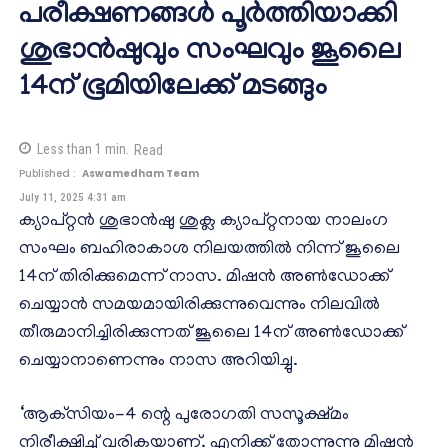
പരീക്ഷണങ്ങള്‍ പൂര്‍ത്തിയാക്കി
ശുഭാന്‍ഷുവും സംഘവും ജൂലൈ
14ന് ഭൂമിയിലേക്ക് മടങ്ങും
Less than 1
min.
Read
Published :
Aswamedham Team
July 11, 2025 4:31 am
ക്യാപ്റ്റന്‍ ശുഭാന്‍ഷു ശുക്ല ക്യാപ്റ്റനായ നാലംഗ
സംഘം ബഹിരാകാശ നിലയത്തില്‍ നിന്ന് ജൂലൈ
14ന് തിരിക്കുമെന്ന് നാസ. മിഷന്‍ അണ്‍ഡോക്ക്
ചെയ്യാന്‍ സമയമായിരിക്കുന്നുവെന്നും നിലവില്‍
തീരുമാനിച്ചിരിക്കുന്നത് ജൂലൈ 14ന് അണ്‍ഡോക്ക്
ചെയ്യാനാണെന്നും നാസ അറിയിച്ചു.
‘ആക്‌സിയം-4 ന്റെ പുരോഗതി സസൂക്ഷ്മം
നിരീക്ഷിച്ച് വരികയാണ്. എനിക്ക് തോന്നുന്നു മിഷന്‍