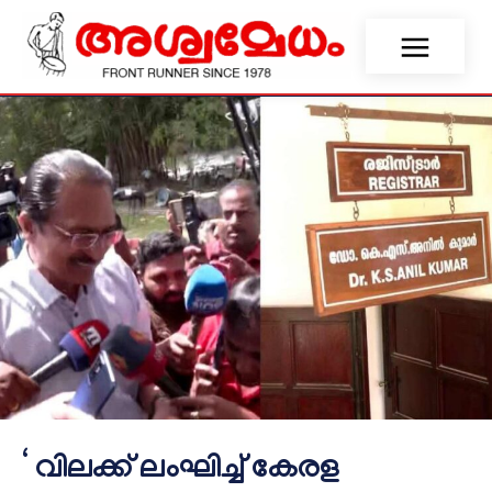
‘ വിലക്ക് ലംഘിച്ച് കേരള