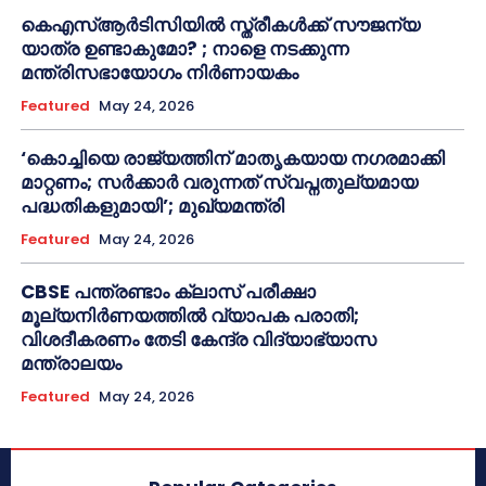
കെഎസ്ആർടിസിയിൽ സ്ത്രീകൾക്ക് സൗജന്യ
യാത്ര ഉണ്ടാകുമോ? ; നാളെ നടക്കുന്ന
മന്ത്രിസഭായോഗം നിർണായകം
Featured
May 24, 2026
‘കൊച്ചിയെ രാജ്യത്തിന് മാതൃകയായ നഗരമാക്കി
മാറ്റണം; സർക്കാർ വരുന്നത് സ്വപ്നതുല്യമായ
പദ്ധതികളുമായി’; മുഖ്യമന്ത്രി
Featured
May 24, 2026
CBSE പന്ത്രണ്ടാം ക്ലാസ് പരീക്ഷാ
മൂല്യനിർണയത്തിൽ വ്യാപക പരാതി;
വിശദീകരണം തേടി കേന്ദ്ര വിദ്യാഭ്യാസ
മന്ത്രാലയം
Featured
May 24, 2026