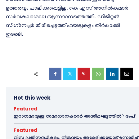
വൈസ് ചാന്‍സിലര്‍ നല്‍കി. പക്ഷേ ഈ രണ്ടു
ഉത്തരവും പാലിക്കപ്പെട്ടില്ല. കെ എസ് അനില്‍കുമാര്‍
സര്‍വകലാശാല ആസ്ഥാനത്തെത്തി. ഡിജിറ്റല്‍
സിഗ്‌നേച്ചര്‍ തിരിച്ചെടുത്ത് ഫയലുകളും തീര്‍പ്പാക്കി
തുടങ്ങി.
Hot this week
Featured
ഇറാനുമായുള്ള സമാധാനകരാർ അന്തിമഘട്ടത്തിൽ‌’: ട്രംപ്
Featured
വിസ പ്രതിസന്ധികളും, തീരുവയും അമേരിക്കയോട് ഉന്നയിച്ച്