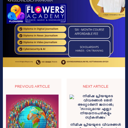
PREVIOUS ARTICLE
NEXT ARTICLE
നിമിഷ പ്രിയയുടെ വിവരങ്ങൾ