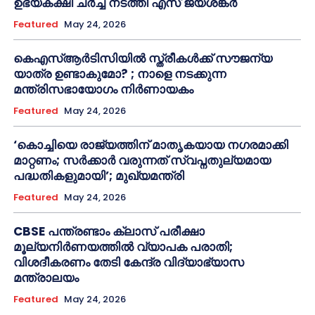
ഉഭയകക്ഷി ചർച്ച നടത്തി എസ് ജയശങ്കർ
Featured
May 24, 2026
കെഎസ്ആർടിസിയിൽ സ്ത്രീകൾക്ക് സൗജന്യ
യാത്ര ഉണ്ടാകുമോ? ; നാളെ നടക്കുന്ന
മന്ത്രിസഭായോഗം നിർണായകം
Featured
May 24, 2026
‘കൊച്ചിയെ രാജ്യത്തിന് മാതൃകയായ നഗരമാക്കി
മാറ്റണം; സർക്കാർ വരുന്നത് സ്വപ്നതുല്യമായ
പദ്ധതികളുമായി’; മുഖ്യമന്ത്രി
Featured
May 24, 2026
CBSE പന്ത്രണ്ടാം ക്ലാസ് പരീക്ഷാ
മൂല്യനിർണയത്തിൽ വ്യാപക പരാതി;
വിശദീകരണം തേടി കേന്ദ്ര വിദ്യാഭ്യാസ
മന്ത്രാലയം
Featured
May 24, 2026