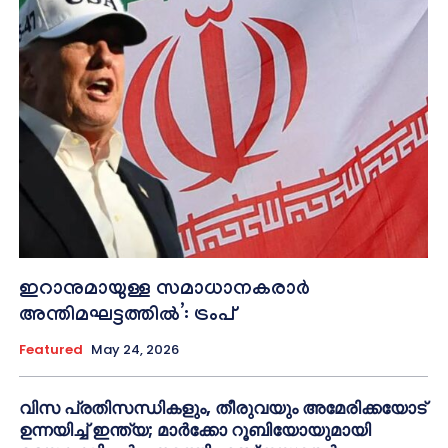
ഇറാനുമായുള്ള സമാധാനകരാർ
അന്തിമഘട്ടത്തിൽ‌’: ട്രംപ്
Featured
May 24, 2026
വിസ പ്രതിസന്ധികളും, തീരുവയും അമേരിക്കയോട്
ഉന്നയിച്ച് ഇന്ത്യ; മാർക്കോ റൂബിയോയുമായി