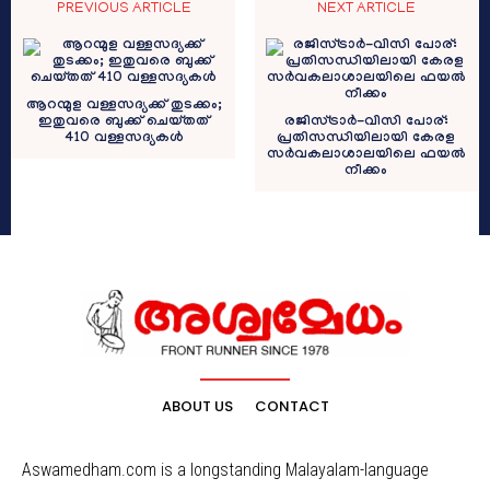
PREVIOUS ARTICLE
NEXT ARTICLE
ആറന്മുള വള്ളസദ്യക്ക് തുടക്കം;
ഇതുവരെ ബുക്ക് ചെയ്തത്
രജിസ്ട്രാർ-വിസി പോര്:
410 വള്ളസദ്യകൾ
പ്രതിസന്ധിയിലായി കേരള
സർവകലാശാലയിലെ ഫയൽ
നീക്കം
ABOUT US
CONTACT
Aswamedham.com is a longstanding Malayalam-language