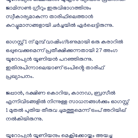
ജാമിസൺ ഗ്രീറും ഇരുവിഭാഗത്തിനും
സ്വീകാര്യമാകുന്ന താരിഫിലെത്താൻ
കുറച്ചുമാസങ്ങളായി ചർച്ചയിൽ ഏർപ്പെട്ടിരുന്നു.
ഓഗസ്റ്റ് 1 ന് മുമ്പ് വാഷിംഗ്ടണുമായി ഒരു കരാറിൽ
ഒപ്പുവെക്കുമെന്ന് പ്രതീക്ഷിക്കുന്നതായി 27 അംഗ
യൂറോപ്യൻ യൂണിയൻ പറഞ്ഞിരുന്നു.
ഇതിനുപിന്നാലെയാണ് ട്രംപിൻ്റെ താരിഫ്
പ്രഖ്യാപനം.
ജപ്പാൻ, ദക്ഷിണ കൊറിയ, കാനഡ, ബ്രസീൽ
എന്നിവിടങ്ങളിൽ നിന്നുള്ള സാധനങ്ങൾക്കും ഓഗസ്റ്റ്
1 മുതൽ പുതിയ തീരുവ ചുമത്തുമെന്ന് ട്രംപ് അറിയിപ്പ്
നൽകിയിരുന്നു.
യൂറോപ്യൻ യൂണിയനും മെക്സിക്കോയ്ക്കും അയച്ച