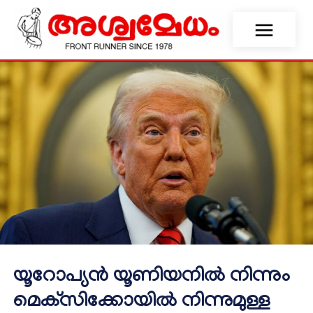
യൂറോപ്യൻ യൂണിയനിൽ നിന്നും
മെക്‌സിക്കോയിൽ നിന്നുമുള്ള