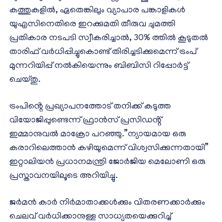
കത്തുകളിൽ, ഏതെങ്കിലും വ്യാപാര പങ്കാളികൾ
യുഎസിനെതിരെ ഇറക്കുമതി തീരുവ ചുമത്തി
പ്രതികാര നടപടി സ്വീകരിച്ചാൽ, 30% ത്തിൽ കൂടുതൽ
താരിഫ് വർധിപ്പിച്ചുകൊണ്ട് തിരിച്ചടിക്കുമെന്ന് ട്രംപ്
മുന്നറിയിപ്പ് നൽകിയെന്നും ബിബിസി റിപ്പോർട്ട്
ചെയ്തു.
ട്രംപിൻ്റെ പ്രഖ്യാപനത്തോട് തനിക്ക് കടുത്ത
വിയോജിപ്പുണ്ടെന്ന് ഫ്രാൻസ് പ്രസിഡൻ്റ്
ഇമ്മാനുവൽ മാക്രോ പറഞ്ഞു.”ന്യായമായ ഒരു
കരാറിലെത്താൻ കഴിയുമെന്ന് വിശ്വസിക്കുന്നതായി”
ഇറ്റാലിയൻ പ്രധാനമന്ത്രി ജോർജിയ മെലോണി ഒരു
പ്രസ്താവനയിലൂടെ അറിയിച്ചു.
ജർമൻ കാർ നിർമാതാക്കൾക്കും വിതരണക്കാർക്കും
ചെലവ് വർധിക്കാനുള്ള സാധ്യതയെക്കുറിച്ച്