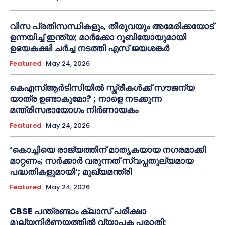
വിസ പ്രതിസന്ധികളും, തീരുവയും അമേരിക്കയോട്
ഉന്നയിച്ച് ഇന്ത്യ; മാർക്കോ റൂബിയോയുമായി
ഉഭയകക്ഷി ചർച്ച നടത്തി എസ് ജയശങ്കർ
Featured
May 24, 2026
കെഎസ്ആർടിസിയിൽ സ്ത്രീകൾക്ക് സൗജന്യ
യാത്ര ഉണ്ടാകുമോ? ; നാളെ നടക്കുന്ന
മന്ത്രിസഭായോഗം നിർണായകം
Featured
May 24, 2026
‘കൊച്ചിയെ രാജ്യത്തിന് മാതൃകയായ നഗരമാക്കി
മാറ്റണം; സർക്കാർ വരുന്നത് സ്വപ്നതുല്യമായ
പദ്ധതികളുമായി’; മുഖ്യമന്ത്രി
Featured
May 24, 2026
CBSE പന്ത്രണ്ടാം ക്ലാസ് പരീക്ഷാ
മൂല്യനിർണയത്തിൽ വ്യാപക പരാതി;