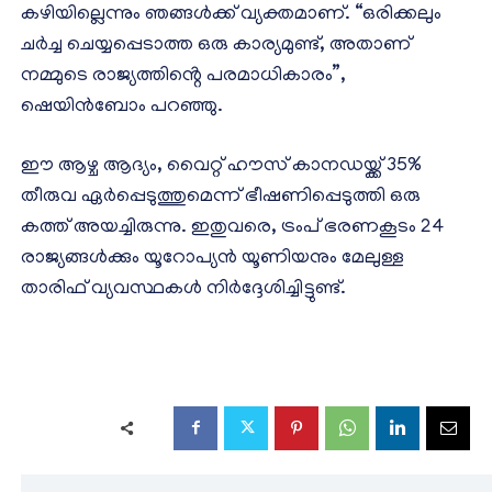
കഴിയില്ലെന്നും ഞങ്ങൾക്ക് വ്യക്തമാണ്. “ഒരിക്കലും
ചർച്ച ചെയ്യപ്പെടാത്ത ഒരു കാര്യമുണ്ട്, അതാണ്
നമ്മുടെ രാജ്യത്തിൻ്റെ പരമാധികാരം”,
ഷെയിൻബോം പറഞ്ഞു.
ഈ ആഴ്ച ആദ്യം, വൈറ്റ് ഹൗസ് കാനഡയ്ക്ക് 35%
തീരുവ ഏർപ്പെടുത്തുമെന്ന് ഭീഷണിപ്പെടുത്തി ഒരു
കത്ത് അയച്ചിരുന്നു. ഇതുവരെ, ട്രംപ് ഭരണകൂടം 24
രാജ്യങ്ങൾക്കും യൂറോപ്യൻ യൂണിയനും മേലുള്ള
താരിഫ് വ്യവസ്ഥകൾ നിർദ്ദേശിച്ചിട്ടുണ്ട്.