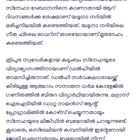
സ്‌നേഹാ ദേബാനന്ദിനെ കാണാതായി ആറ്
ദിവസങ്ങള്‍ക്കു ശേഷമാണ് യമുനാ നദിയില്‍
മരിച്ചനിലയില്‍ കണ്ടെത്തിയത്. യമുനാ നദിയിലെ
ഗീത ഫ്‌ലൈ ഓവറിന് താഴെയായാണ് മൃതദേഹം
കണ്ടെത്തിയത്.
ത്രിപുര സ്വദേശികളായ കുടുംബം സ്‌നേഹയുടെ
വിദ്യാഭ്യാസത്തിനായാണ് ഡല്‍ഹിയില്‍
താമസിച്ചിരുന്നത്. ഡല്‍ഹി സര്‍വകലാശാലയ്ക്ക്
കീഴിലുള്ള ആത്മറാം സനാതന ധര്‍മ കോളേജില്‍
ഗണിതത്തില്‍ ബിരുദ വിദ്യാര്‍ഥിയായിരുന്നു. മദ്രാസ്
ഐഐടിയില്‍ ഡാറ്റ സയന്‍സ് ആന്റ്
പ്രോഗ്രാമിങ്ങില്‍ കോഴ്‌സ് ചെയ്യുന്നതായും
സ്‌നേഹയുടെ ലിങ്ക്ഡിന്‍ ബയോയില്‍ പറയുന്നുണ്ട്.
കൂടാതെ, ഒസ്‌ട്രേലിയന്‍ കമ്പനിയില്‍ ഇന്റേണായി
ജോലി ചെയ്യുന്നതായും ബയോയില്‍ നിന്ന്