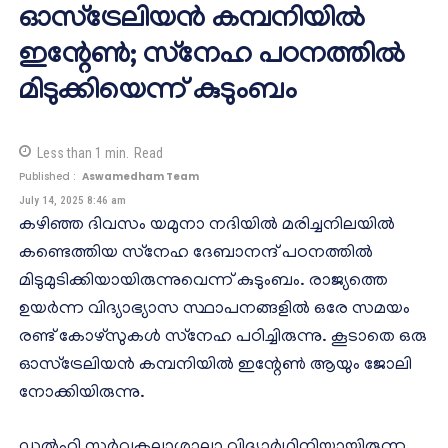
ഓസ്‌ട്രേലിയന്‍ കമ്പനിയില്‍
ഇന്റേണ്‍; സ്‌നേഹ പഠനത്തില്‍
മിടുക്കിയെന്ന് കുടുംബം
Less than 1
min.
Read
Published :
Aswamedham Team
July 14, 2025 8:46 am
കഴിഞ്ഞ ദിവസം യമുനാ നദിയില്‍ മരിച്ചനിലയില്‍
കണ്ടെത്തിയ സ്‌നേഹ ദേബാനന്ദ് പഠനത്തില്‍
മിടുമുടിക്കിയായിരുന്നുവെന്ന് കുടുംബം. രാജ്യത്തെ
ഉയര്‍ന്ന വിദ്യാഭ്യാസ സ്ഥാപനങ്ങളില്‍ ഒരേ സമയം
രണ്ട് കോഴ്‌സുകള്‍ സ്‌നേഹ പഠിച്ചിരുന്നു. കൂടാതെ ഒരു
ഓസ്‌ട്രേലിയന്‍ കമ്പനിയില്‍ ഇന്റേണ്‍ ആയും ജോലി
നോക്കിയിരുന്നു.
ഡല്‍ഹി സര്‍വകലാശാലാ വിദ്യാര്‍ഥിനിയായിരുന്ന