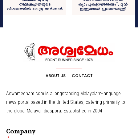
പരിമിതിയുണ്ട്;
കോണ്‍സെന്‍ട്രേഷന്‍
നിമിഷപ്രിയയുടെ
ക്യാംപുകളായിരിക്കും”; മുന്‍
വിഷയത്തില്‍ കേന്ദ്ര സര്‍ക്കാര്‍
ഇസ്രയേല്‍ പ്രധാനമന്ത്രി
ABOUT US
CONTACT
Aswamedham.com is a longstanding Malayalam-language
news portal based in the United States, catering primarily to
the global Malayali diaspora. Established in 2004
Company