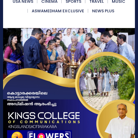
USA NEWS
CINEMA
SPORTS
TRAVEL
MUSIC
ASWAMEDHAM EXCLUSIVE
NEWS PLUS