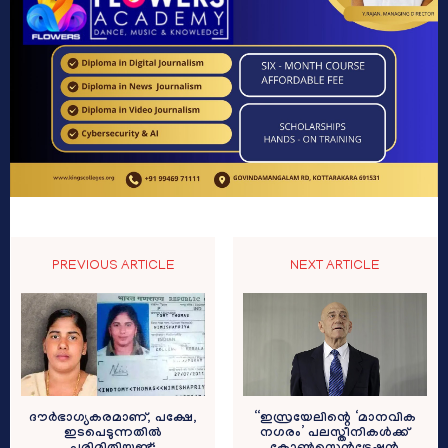
PREVIOUS ARTICLE
NEXT ARTICLE
ദൗര്‍ഭാഗ്യകരമാണ്, പക്ഷേ,
“ഇസ്രയേലിന്റെ ‘മാനവിക
ഇടപെടുന്നതില്‍
നഗരം’ പലസ്തീനികള്‍ക്ക്