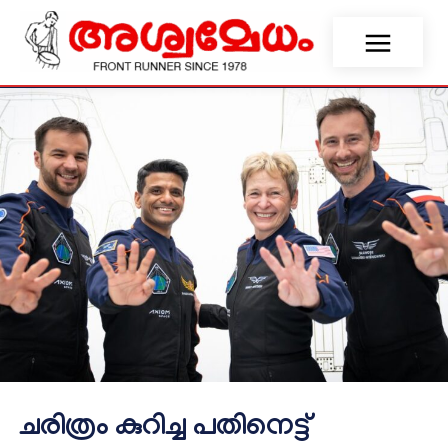
ചരിത്രം കുറിച്ച പതിനെട്ട്