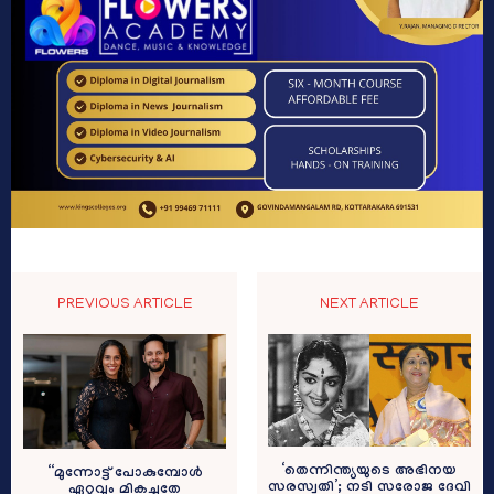
PREVIOUS ARTICLE
NEXT ARTICLE
‘തെന്നിന്ത്യയുടെ അഭിനയ
“മുന്നോട്ട് പോകുമ്പോൾ
സരസ്വതി’; നടി സരോജ ദേവി
ഏറ്റവും മികച്ചതേ