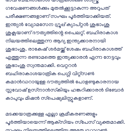
ഭാവി ബഹിരാകാശ യാത്രകള്‍ക്കും ശാസ്ത്ര
ഗവേഷണങ്ങള്‍ക്കും മുതല്‍ക്കൂട്ടാകുന്ന അറുപത്
പരീക്ഷണങ്ങളാണ് സംഘം പൂര്‍ത്തിയാക്കിയത്.
ഇന്ത്യന്‍ വ്യോമസേന ഗ്രൂപ്പ് ക്യാപ്റ്റന്‍ ശുഭാംശു
ശുക്ലയാണ് ദൗത്യത്തിന്റെ പൈലറ്റ്. ബഹിരാകാശ
നിലയത്തിലെത്തുന്ന ആദ്യ ഇന്ത്യക്കാരനായി
ശുഭാംശു. രാകേഷ് ശര്‍മയ്ക്ക് ശേഷം ബഹിരാകാശത്ത്
എത്തുന്ന രണ്ടാമത്തെ ഇന്ത്യക്കാരന്‍ എന്ന നേട്ടവും
ശുഭാംശു സ്വന്തമാക്കി. വെറ്ററന്‍
ബഹിരാകാശയാത്രിക പെഗ്ഗി വിറ്റ്‌സണ്‍
കമാന്‍ഡറായുള്ള ദൗത്യത്തില്‍ പോളണ്ടുകാരനായ
സ്ലവോഷ് ഉസ്‌നാന്‍സ്‌കിയും ഹങ്കറിക്കാരന്‍ ടിബോര്‍
കാപുവും മിഷന്‍ സ്‌പെഷ്യലിസ്റ്റുകളാണ്.
മടക്കയാത്രക്കുള്ള എല്ലാ ക്രമീകരണങ്ങളും
പൂര്‍ത്തിയായെന്ന് ആക്‌സിയം സ്‌പേസ് വ്യക്തമാക്കി.