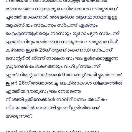
സര്‍ക്കാര്‍ സഹായത്തോടെയുള്ള ലോകത്തെ
രണ്ടാമത്തെ സ്വകാര്യ ബഹിരാകാശ ദൗത്യമാണ്
പൂര്‍ത്തിയാകുന്നത്. അമേരിക്ക ആസ്ഥാനമായുള്ള
ആക്‌സിയം സ്‌പേസും സ്‌പേസ് എക്‌സും
ഐഎസ്ആര്‍ഒയും നാസയും യൂറോപ്യന്‍ സ്‌പേസ്
ഏജന്‍സിയും ചേര്‍ന്നുള്ള സംയുക്ത ദൗത്യമാണിത്.
കഴിഞ്ഞ ജൂണ്‍ 25ന് ആണ് കെന്നഡി സ്‌പേസ്
സെന്ററില്‍ നിന്ന് നാലംഗ സംഘം ഉള്‍ക്കൊള്ളുന്ന
ഡ്രാഗണ്‍ പേടകത്തെയും വഹിച്ച് സ്‌പേസ്
എക്‌സിന്റെ ഫാല്‍ക്കണ്‍ 9 റോക്കറ്റ് കുതിച്ചുയര്‍ന്നത്.
ജൂണ്‍ 26ന് അന്താരാഷ്ട്ര ബഹിരാകാശ നിലയത്തില്‍
എത്തിയ ദൗത്യസംഘം നേരത്തെ
നിശ്ചയിച്ചതിനേക്കാള്‍ നാല് ദിവസം അധികം
നിലയത്തില്‍ ചെലവഴിച്ചാണ് ഭൂമിയിലേക്ക്
മടങ്ങുന്നത്.