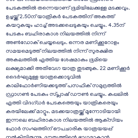
സംഘം നിലയത്തിലെത്തിയ അതേ ഡ്രാഗണ്‍
പേടകത്തില്‍ തന്നെയാണ് ഭൂമിയിലേക്കുള്ള മടക്കവും.
ഉച്ചയ്ക്ക് 2.50ന് യാത്രികര്‍ പേടകത്തിന് അകത്ത്
കയറുകയും ഹാച്ച് അടക്കപ്പെടുകയും ചെയ്യും. 4.35ന്
പേടകം ബഹിരാകാശ നിലയത്തില്‍ നിന്ന്
അണ്‍ഡോക് ചെയ്യപ്പെടും. ഒന്നര മണിക്കൂറോളം
സമയമെടുത്ത് നിലയത്തില്‍ നിന്ന് സുരക്ഷിത
അകലത്തില്‍ എത്തിയ ശേഷമാകും ഭൂമിയെ
ലക്ഷ്യമാക്കി അതിവേഗ യാത്ര തുടങ്ങുക. 22 മണിക്കൂര്‍
ദൈര്‍ഘ്യമുള്ള യാത്രക്കൊടുവില്‍
കാലിഫോര്‍ണിയക്കടുത്ത് പസഫിക് സമുദ്രത്തില്‍
ഡ്രാഗണ്‍ പേടകം സ്പ്ലാഷ് ഡൗണ്‍ ചെയ്യും. കപ്പലില്‍
എത്തി വിദഗ്ധര്‍ പേടകത്തെയും യാത്രികരെയും
കരയിലേക്ക് മാറ്റും. മടക്കയാത്രയ്ക്ക് മുന്നോടിയായി
ഇന്നലെ ബഹിരാകാശ നിലയത്തില്‍ ആക്‌സിയം
ഫോര്‍ സംഘത്തിന് ഔപചാരിക യാത്രയയപ്പ്