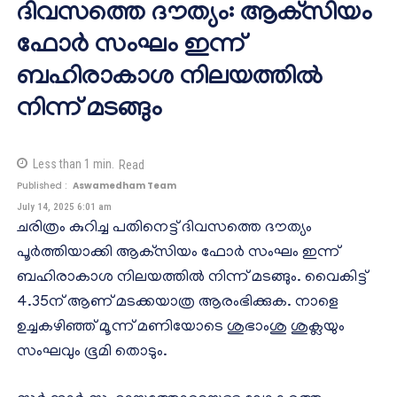
ദിവസത്തെ ദൗത്യം: ആക്‌സിയം
ഫോര്‍ സംഘം ഇന്ന്
ബഹിരാകാശ നിലയത്തില്‍
നിന്ന് മടങ്ങും
Less than 1
min.
Read
Published :
Aswamedham Team
July 14, 2025 6:01 am
ചരിത്രം കുറിച്ച പതിനെട്ട് ദിവസത്തെ ദൗത്യം
പൂര്‍ത്തിയാക്കി ആക്‌സിയം ഫോര്‍ സംഘം ഇന്ന്
ബഹിരാകാശ നിലയത്തില്‍ നിന്ന് മടങ്ങും. വൈകിട്ട്
4.35ന് ആണ് മടക്കയാത്ര ആരംഭിക്കുക. നാളെ
ഉച്ചകഴിഞ്ഞ് മൂന്ന് മണിയോടെ ശുഭാംശു ശുക്ലയും
സംഘവും ഭൂമി തൊടും.