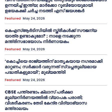
ഉന്നയിച്ച് ഇന്ത്യ; മാർക്കോ റൂബിയോയുമായി
ഉഭയകക്ഷി ചർച്ച നടത്തി എസ് ജയശങ്കർ
Featured
May 24, 2026
കെഎസ്ആർടിസിയിൽ സ്ത്രീകൾക്ക് സൗജന്യ
യാത്ര ഉണ്ടാകുമോ? ; നാളെ നടക്കുന്ന
മന്ത്രിസഭായോഗം നിർണായകം
Featured
May 24, 2026
‘കൊച്ചിയെ രാജ്യത്തിന് മാതൃകയായ നഗരമാക്കി
മാറ്റണം; സർക്കാർ വരുന്നത് സ്വപ്നതുല്യമായ
പദ്ധതികളുമായി’; മുഖ്യമന്ത്രി
Featured
May 24, 2026
CBSE പന്ത്രണ്ടാം ക്ലാസ് പരീക്ഷാ
മൂല്യനിർണയത്തിൽ വ്യാപക പരാതി;
വിശദീകരണം തേടി കേന്ദ്ര വിദ്യാഭ്യാസ
മന്ത്രാലയം