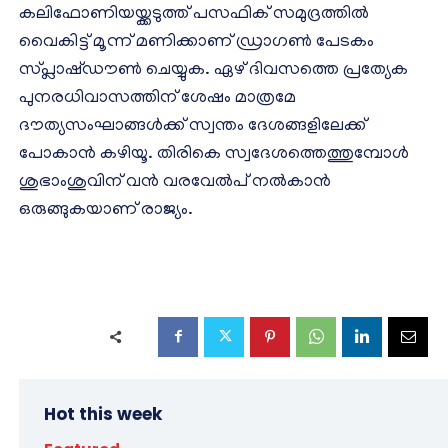
കലിഫോണിയയ്ക്കടുത്ത് പസഫിക് സമുദ്രത്തിൽ
വൈകിട്ട് മൂന്ന് മണിക്കാണ് ഡ്രാഗൺ പേടകം
സ്പ്ലാഷ്ഡൗൺ ചെയ്യുക. ഏഴ് ദിവസത്തെ പ്രത്യേക
പുനരധിവാസത്തിന് ശേഷം മാത്രമേ
ദൗത്യസംഘാങ്ങൾക്ക് സ്വന്തം ദേശങ്ങളിലേക്ക്
പോകാൻ കഴിയൂ. തിരികെ സ്വദേശത്തെത്തുമ്പോൾ
ശുഭാംശുവിന് വൻ വരവേൽപ് നൽകാൻ
ഒരുങ്ങുകയാണ് രാജ്യം.
Hot this week