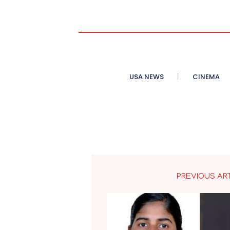
USA NEWS
CINEMA
PREVIOUS AR