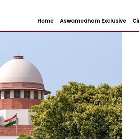
Home
Aswamedham Exclusive
C