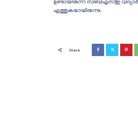
ഉണ്ടായിരുന്ന സിബിഎസ്ഇ വിദ്യാര്‍
എത്തുകയായിരുന്നു.
Share