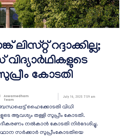
് ലിസ്റ്റ് റദ്ദാക്കില്ല;
ിദ്യാര്‍ഥികളുടെ
സുപ്രീം കോടതി
d
Aswamedham
July 16, 2025 7:59 am
Team
ി ബന്ധപ്പെട്ട് ഹൈക്കോടതി വിധി
കളുടെ ആവശ്യം തള്ളി സുപ്രീം കോടതി.
ദീകരണം നല്‍കാന്‍ കോടതി നിര്‍ദേശിച്ചു.
സംസ്ഥാന സര്‍ക്കാര്‍ സുപ്രീംകോടതിയെ