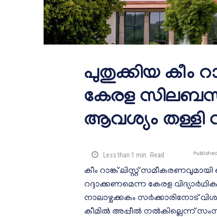
പുതുക്കിയ കീം റാങ്ക
കേരള സിലബസ് വ
ആവശ്യം തള്ളി 
Publishe
Less than 1
min.
Read
:
കീം റാങ്ക് ലിസ്റ്റ് സമീകരണവുമായ
റദ്ദാക്കണമെന്ന കേരള വിദ്യാര്‍ഥി
നാലാഴ്ചക്കകം സര്‍ക്കാരിനോട് വിശ
കീമില്‍ അപ്പീല്‍ നല്‍കില്ലെന്ന് 