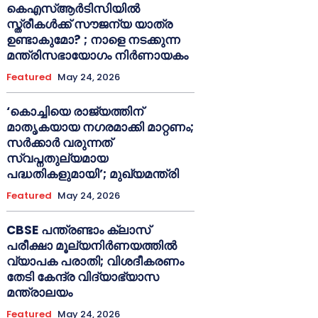
കെഎസ്ആർടിസിയിൽ
സ്ത്രീകൾക്ക് സൗജന്യ യാത്ര
ഉണ്ടാകുമോ? ; നാളെ നടക്കുന്ന
മന്ത്രിസഭായോഗം നിർണായകം
Featured
May 24, 2026
‘കൊച്ചിയെ രാജ്യത്തിന്
മാതൃകയായ നഗരമാക്കി മാറ്റണം;
സർക്കാർ വരുന്നത്
സ്വപ്നതുല്യമായ
പദ്ധതികളുമായി’; മുഖ്യമന്ത്രി
Featured
May 24, 2026
CBSE പന്ത്രണ്ടാം ക്ലാസ്
പരീക്ഷാ മൂല്യനിർണയത്തിൽ
വ്യാപക പരാതി; വിശദീകരണം
തേടി കേന്ദ്ര വിദ്യാഭ്യാസ
മന്ത്രാലയം
Featured
May 24, 2026