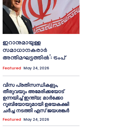
ഇറാനുമായുള്ള
സമാധാനകരാർ
അന്തിമഘട്ടത്തിൽ‌’: ട്രംപ്
Featured
May 24, 2026
വിസ പ്രതിസന്ധികളും,
തീരുവയും അമേരിക്കയോട്
ഉന്നയിച്ച് ഇന്ത്യ; മാർക്കോ
റൂബിയോയുമായി ഉഭയകക്ഷി
ചർച്ച നടത്തി എസ് ജയശങ്കർ
Featured
May 24, 2026