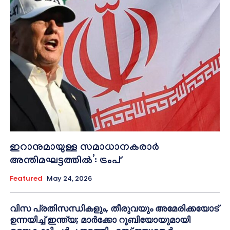
ഇറാനുമായുള്ള സമാധാനകരാർ
അന്തിമഘട്ടത്തിൽ‌’: ട്രംപ്
Featured
May 24, 2026
വിസ പ്രതിസന്ധികളും, തീരുവയും അമേരിക്കയോട്
ഉന്നയിച്ച് ഇന്ത്യ; മാർക്കോ റൂബിയോയുമായി