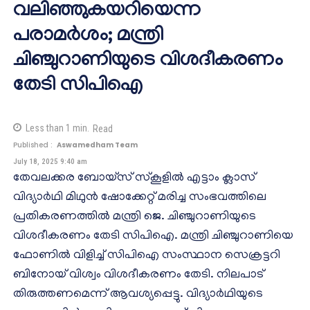
വലിഞ്ഞുകയറിയെന്ന
പരാമർശം; മന്ത്രി
ചിഞ്ചുറാണിയുടെ വിശദീകരണം
തേടി സിപിഐ
Less than 1
min.
Read
Published :
Aswamedham Team
July 18, 2025 9:40 am
തേവലക്കര ബോയ്‌സ് സ്‌കൂളില്‍ എട്ടാം ക്ലാസ്
വിദ്യാര്‍ഥി മിഥുന്‍ ഷോക്കേറ്റ് മരിച്ച സംഭവത്തിലെ
പ്രതികരണത്തിൽ മന്ത്രി ജെ. ചിഞ്ചുറാണിയുടെ
വിശദീകരണം തേടി സിപിഐ. മന്ത്രി ചിഞ്ചുറാണിയെ
ഫോണിൽ വിളിച്ച് സിപിഐ സംസ്ഥാന സെക്രട്ടറി
ബിനോയ് വിശ്വം വിശദീകരണം തേടി. നിലപാട്
തിരുത്തണമെന്ന് ആവശ്യപ്പെട്ടു. വിദ്യാർഥിയുടെ