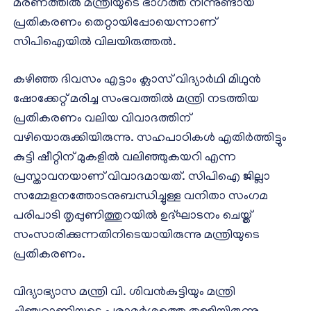
മരണത്തിൽ മന്ത്രിയുടെ ഭാഗത്ത് നിന്നുണ്ടായ
പ്രതികരണം തെറ്റായിപ്പോയെന്നാണ്
സിപിഐയിൽ വിലയിരുത്തൽ.
കഴിഞ്ഞ ദിവസം എട്ടാം ക്ലാസ് വിദ്യാര്‍ഥി മിഥുന്‍
ഷോക്കേറ്റ് മരിച്ച സംഭവത്തിൽ മന്ത്രി നടത്തിയ
പ്രതികരണം വലിയ വിവാദത്തിന്
വഴിയൊരുക്കിയിരുന്നു. സഹപാഠികൾ എതിർത്തിട്ടും
കുട്ടി ഷീറ്റിന് മുകളിൽ വലിഞ്ഞുകയറി എന്ന
പ്രസ്താവനയാണ് വിവാദമായത്. സിപിഐ ജില്ലാ
സമ്മേളനത്തോടനുബന്ധിച്ചുള്ള വനിതാ സംഗമ
പരിപാടി തൃപ്പുണിത്തുറയിൽ ഉദ്ഘാടനം ചെയ്ത്
സംസാരിക്കുന്നതിനിടെയായിരുന്നു മന്ത്രിയുടെ
പ്രതികരണം.
വിദ്യാഭ്യാസ മന്ത്രി വി. ശിവൻകുട്ടിയും മന്ത്രി