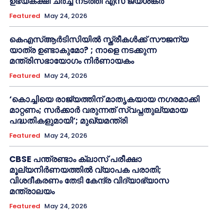
ഉഭയകക്ഷി ചർച്ച നടത്തി എസ് ജയശങ്കർ
Featured
May 24, 2026
കെഎസ്ആർടിസിയിൽ സ്ത്രീകൾക്ക് സൗജന്യ
യാത്ര ഉണ്ടാകുമോ? ; നാളെ നടക്കുന്ന
മന്ത്രിസഭായോഗം നിർണായകം
Featured
May 24, 2026
‘കൊച്ചിയെ രാജ്യത്തിന് മാതൃകയായ നഗരമാക്കി
മാറ്റണം; സർക്കാർ വരുന്നത് സ്വപ്നതുല്യമായ
പദ്ധതികളുമായി’; മുഖ്യമന്ത്രി
Featured
May 24, 2026
CBSE പന്ത്രണ്ടാം ക്ലാസ് പരീക്ഷാ
മൂല്യനിർണയത്തിൽ വ്യാപക പരാതി;
വിശദീകരണം തേടി കേന്ദ്ര വിദ്യാഭ്യാസ
മന്ത്രാലയം
Featured
May 24, 2026