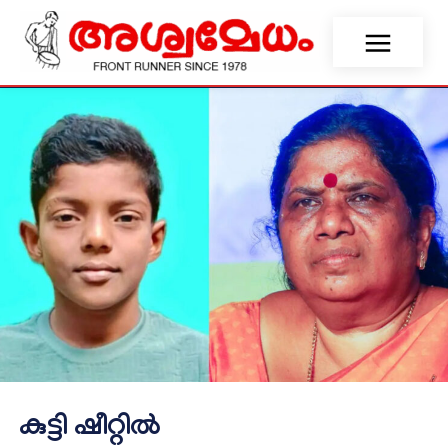
കുട്ടി ഷീറ്റിൽ