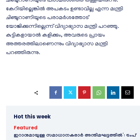
ചിഞ്ചുറാണിയുടെ പരാമർശത്തെ തള്ളിയിരുന്നു.
കേറിയില്ലെങ്കിൽ അപകടം ഉണ്ടാവില്ല എന്ന മന്ത്രി
ചിഞ്ചുറാണിയുടെ പരാമർശത്തോട്
യോജിക്കുന്നില്ലെന്ന് വിദ്യാഭ്യാസ മന്ത്രി പറഞ്ഞു.
കുട്ടികളായാൽ കളിക്കും, അവരുടെ പ്രായം
അത്തരത്തിലാണെന്നും വിദ്യാഭ്യാസ മന്ത്രി
പറഞ്ഞിരുന്നു.
Hot this week
Featured
ഇറാനുമായുള്ള സമാധാനകരാർ അന്തിമഘട്ടത്തിൽ‌’: ട്രംപ്