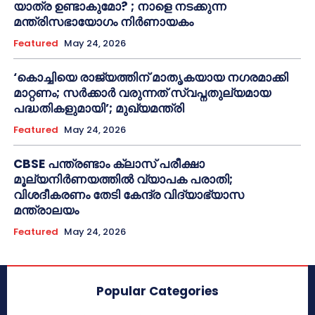
യാത്ര ഉണ്ടാകുമോ? ; നാളെ നടക്കുന്ന
മന്ത്രിസഭായോഗം നിർണായകം
Featured
May 24, 2026
‘കൊച്ചിയെ രാജ്യത്തിന് മാതൃകയായ നഗരമാക്കി
മാറ്റണം; സർക്കാർ വരുന്നത് സ്വപ്നതുല്യമായ
പദ്ധതികളുമായി’; മുഖ്യമന്ത്രി
Featured
May 24, 2026
CBSE പന്ത്രണ്ടാം ക്ലാസ് പരീക്ഷാ
മൂല്യനിർണയത്തിൽ വ്യാപക പരാതി;
വിശദീകരണം തേടി കേന്ദ്ര വിദ്യാഭ്യാസ
മന്ത്രാലയം
Featured
May 24, 2026
Popular Categories