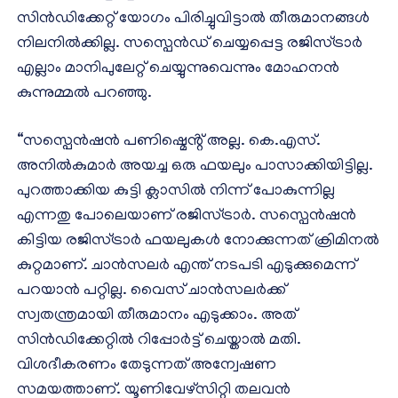
സിൻഡിക്കേറ്റ് യോഗം പിരിച്ചുവിട്ടാൽ തീരുമാനങ്ങൾ
നിലനിൽക്കില്ല. സസ്പെൻഡ് ചെയ്യപ്പെട്ട രജിസ്ട്രാർ
എല്ലാം മാനിപുലേറ്റ് ചെയ്യുന്നുവെന്നും മോഹനൻ
കുന്നുമ്മൽ പറഞ്ഞു.
“സസ്പെൻഷൻ പണിഷ്മെൻ്റ് അല്ല. കെ.എസ്.
അനിൽകുമാർ അയച്ച ഒരു ഫയലും പാസാക്കിയിട്ടില്ല.
പുറത്താക്കിയ കുട്ടി ക്ലാസിൽ നിന്ന് പോകുന്നില്ല
എന്നതു പോലെയാണ് രജിസ്ട്രാർ. സസ്പെൻഷൻ
കിട്ടിയ രജിസ്ട്രാർ ഫയലുകൾ നോക്കുന്നത് ക്രിമിനൽ
കുറ്റമാണ്. ചാൻസലർ എന്ത് നടപടി എടുക്കുമെന്ന്
പറയാൻ പറ്റില്ല. വൈസ് ചാൻസലർക്ക്
സ്വതന്ത്രമായി തീരുമാനം എടുക്കാം. അത്
സിൻഡിക്കേറ്റിൽ റിപ്പോർട്ട് ചെയ്താൽ മതി.
വിശദീകരണം തേടുന്നത് അന്വേഷണ
സമയത്താണ്. യൂണിവേഴ്സിറ്റി തലവൻ