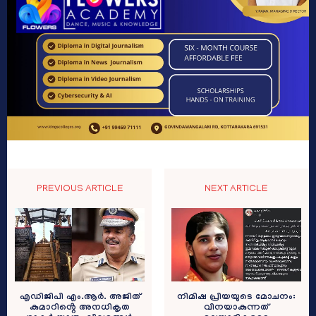
PREVIOUS ARTICLE
NEXT ARTICLE
എഡിജിപി എം.ആർ. അജിത്
നിമിഷ പ്രിയയുടെ മോചനം:
കുമാറിൻ്റെ അനധികൃത
വിനയാകുന്നത്