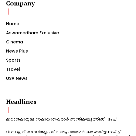
Company
Home
Aswamedham Exclusive
Cinema
News Plus
Sports
Travel
USA News
Headlines
ഇറാനുമായുള്ള സമാധാനകരാർ അന്തിമഘട്ടത്തിൽ‌’: ട്രംപ്
വിസ പ്രതിസന്ധികളും, തീരുവയും അമേരിക്കയോട് ഉന്നയിച്ച്