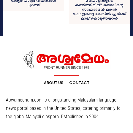
ട്രാക്ടർ യാത്ര; വിവരങ്ങൾ
മലയാളികളുടെ
പുറത്ത്
കുത്തിത്തിരിപ്പ്? തലാലിന്റെ
സഹോദരന്‍ മകന്‍
കൊല്ലപ്പെട്ട കേസില്‍ പ്രതിക്ക്
മാപ്പ് കൊടുത്തയാള്‍
ABOUT US
CONTACT
Aswamedham.com is a longstanding Malayalam-language
news portal based in the United States, catering primarily to
the global Malayali diaspora. Established in 2004