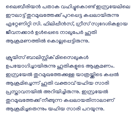
ലൈബീരിയന്‍ പതാക വഹിച്ചുകൊണ്ട് ഇസ്രയേലിലെ
ഈലാട്ട് തുറമുഖത്തേക്ക് പുറപ്പെട്ട കപ്പലായിരുന്നു
എറ്റേണിറ്റി സി. ഫിലിപ്പീന്‍സ്, ഗ്രീസ് സ്വദേശികളായ
ജീവനക്കാര്‍ ഉള്‍പ്പെടെ നാലുപേര്‍ ഹൂതി
ആക്രമണത്തിൽ കൊല്ലപ്പെട്ടിരുന്നു.
ക്രൂയിസ് ബാലിസ്റ്റിക് മിസൈലുകൾ
ഉപയോഗിച്ചായിരുന്നു ഹൂതികളുടെ ആക്രമണം.
ഇസ്രയേല്‍ തുറമുഖത്തേക്കുള്ള യാത്രയ്ക്കിടെ കപ്പല്‍
ആക്രമിച്ചെന്ന് ഹൂതി വക്താവ് യഹിയ സാരി
പ്രസ്താവനയില്‍ അറിയിച്ചിരുന്നു. ഇസ്രയേല്‍
തുറമുഖത്തേക്ക് നീങ്ങുന്ന കപ്പലായതിനാലാണ്
ആക്രമിച്ചതെന്നും യഹിയ സാരി പറയുന്നു.