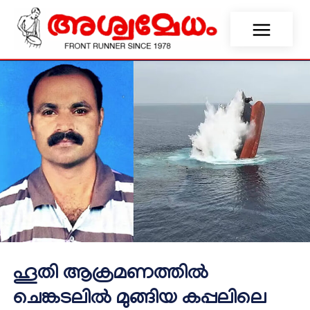
ഹൂതി ആക്രമണത്തിൽ
ചെങ്കടലിൽ മുങ്ങിയ കപ്പലിലെ