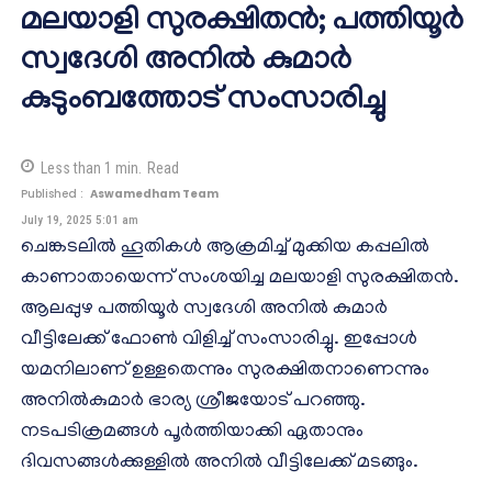
മലയാളി സുരക്ഷിതൻ; പത്തിയൂർ
സ്വദേശി അനിൽ കുമാർ
കുടുംബത്തോട് സംസാരിച്ചു
Less than 1
min.
Read
Published :
Aswamedham Team
July 19, 2025 5:01 am
ചെങ്കടലിൽ ഹൂതികൾ ആക്രമിച്ച് മുക്കിയ കപ്പലിൽ
കാണാതായെന്ന് സംശയിച്ച മലയാളി സുരക്ഷിതൻ.
ആലപ്പുഴ പത്തിയൂർ സ്വദേശി അനിൽ കുമാർ
വീട്ടിലേക്ക് ഫോൺ വിളിച്ച് സംസാരിച്ചു. ഇപ്പോൾ
യമനിലാണ് ഉള്ളതെന്നും സുരക്ഷിതനാണെന്നും
അനിൽകുമാർ ഭാര്യ ശ്രീജയോട് പറഞ്ഞു.
നടപടിക്രമങ്ങൾ പൂർത്തിയാക്കി ഏതാനും
ദിവസങ്ങൾക്കുള്ളിൽ അനിൽ വീട്ടിലേക്ക് മടങ്ങും.