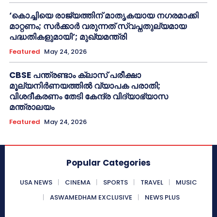
‘കൊച്ചിയെ രാജ്യത്തിന് മാതൃകയായ നഗരമാക്കി
മാറ്റണം; സർക്കാർ വരുന്നത് സ്വപ്നതുല്യമായ
പദ്ധതികളുമായി’; മുഖ്യമന്ത്രി
Featured
May 24, 2026
CBSE പന്ത്രണ്ടാം ക്ലാസ് പരീക്ഷാ
മൂല്യനിർണയത്തിൽ വ്യാപക പരാതി;
വിശദീകരണം തേടി കേന്ദ്ര വിദ്യാഭ്യാസ
മന്ത്രാലയം
Featured
May 24, 2026
Popular Categories
USA NEWS
CINEMA
SPORTS
TRAVEL
MUSIC
ASWAMEDHAM EXCLUSIVE
NEWS PLUS