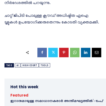
നിര്‍ദേശത്തില്‍ പറയുന്നു.
ചാറ്റ് ജിപിടി പോലുള്ള ക്ലൗഡ് അധിഷ്ഠിത എഐ
ടൂളുകള്‍ ഉപയോഗിക്കരുതെന്നും കോടതി വ്യക്തമക്കി.
TAGS
AI
HIGH COURT
TOOLS
Hot this week
Featured
ഇറാനുമായുള്ള സമാധാനകരാർ അന്തിമഘട്ടത്തിൽ‌’: ട്രംപ്