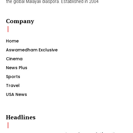
the global Malayali diaspora. Established in 2004
Company
Home
Aswamedham Exclusive
Cinema
News Plus
Sports
Travel
USA News
Headlines