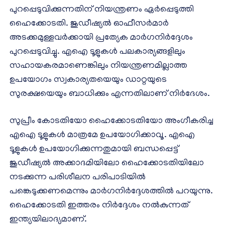
പുറപ്പെടുവിക്കുന്നതിന് നിയന്ത്രണം ഏര്‍പ്പെടുത്തി
ഹൈക്കോടതി. ജുഡീഷ്യല്‍ ഓഫീസര്‍മാര്‍
അടക്കമുള്ളവര്‍ക്കായി പ്രത്യേക മാര്‍ഗനിര്‍ദ്ദേശം
പുറപ്പെടുവിച്ചു. എഐ ടൂളുകള്‍ പലകാര്യങ്ങളിലും
സഹായകരമാണെങ്കിലും നിയന്ത്രണമില്ലാത്ത
ഉപയോഗം സ്വകാര്യതയെയും ഡാറ്റയുടെ
സുരക്ഷയെയും ബാധിക്കും എന്നതിലാണ് നിര്‍ദേശം.
സുപ്രീം കോടതിയോ ഹൈക്കോടതിയോ അംഗീകരിച്ച
എഐ ടൂളുകള്‍ മാത്രമേ ഉപയോഗിക്കാവൂ. എഐ
ടൂളുകള്‍ ഉപയോഗിക്കുന്നതുമായി ബന്ധപ്പെട്ട്
ജുഡീഷ്യല്‍ അക്കാദമിയിലോ ഹൈക്കോടതിയിലോ
നടക്കുന്ന പരിശീലന പരിപാടിയില്‍
പങ്കെടുക്കണമെന്നും മാര്‍ഗനിര്‍ദ്ദേശത്തില്‍ പറയുന്നു.
ഹൈക്കോടതി ഇത്തരം നിര്‍ദ്ദേശം നല്‍കുന്നത്
ഇന്ത്യയിലാദ്യമാണ്.