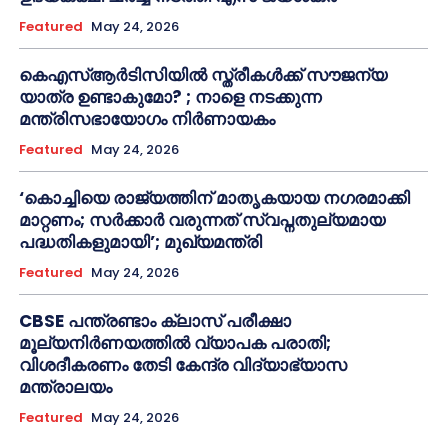
Featured
May 24, 2026
കെഎസ്ആർടിസിയിൽ സ്ത്രീകൾക്ക് സൗജന്യ
യാത്ര ഉണ്ടാകുമോ? ; നാളെ നടക്കുന്ന
മന്ത്രിസഭായോഗം നിർണായകം
Featured
May 24, 2026
‘കൊച്ചിയെ രാജ്യത്തിന് മാതൃകയായ നഗരമാക്കി
മാറ്റണം; സർക്കാർ വരുന്നത് സ്വപ്നതുല്യമായ
പദ്ധതികളുമായി’; മുഖ്യമന്ത്രി
Featured
May 24, 2026
CBSE പന്ത്രണ്ടാം ക്ലാസ് പരീക്ഷാ
മൂല്യനിർണയത്തിൽ വ്യാപക പരാതി;
വിശദീകരണം തേടി കേന്ദ്ര വിദ്യാഭ്യാസ
മന്ത്രാലയം
Featured
May 24, 2026