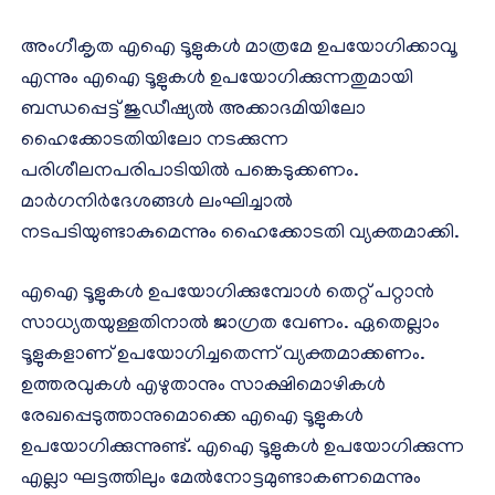
അംഗീകൃത എഐ ടൂളുകള്‍ മാത്രമേ ഉപയോഗിക്കാവൂ
എന്നും എഐ ടൂളുകള്‍ ഉപയോഗിക്കുന്നതുമായി
ബന്ധപ്പെട്ട് ജുഡീഷ്യല്‍ അക്കാദമിയിലോ
ഹൈക്കോടതിയിലോ നടക്കുന്ന
പരിശീലനപരിപാടിയില്‍ പങ്കെടുക്കണം.
മാര്‍ഗനിര്‍ദേശങ്ങള്‍ ലംഘിച്ചാല്‍
നടപടിയുണ്ടാകുമെന്നും ഹൈക്കോടതി വ്യക്തമാക്കി.
എഐ ടൂളുകള്‍ ഉപയോഗിക്കുമ്പോള്‍ തെറ്റ് പറ്റാന്‍
സാധ്യതയുള്ളതിനാല്‍ ജാഗ്രത വേണം. ഏതെല്ലാം
ടൂളുകളാണ് ഉപയോഗിച്ചതെന്ന് വ്യക്തമാക്കണം.
ഉത്തരവുകള്‍ എഴുതാനും സാക്ഷിമൊഴികള്‍
രേഖപ്പെടുത്താനുമൊക്കെ എഐ ടൂളുകള്‍
ഉപയോഗിക്കുന്നുണ്ട്. എഐ ടൂളുകള്‍ ഉപയോഗിക്കുന്ന
എല്ലാ ഘട്ടത്തിലും മേല്‍നോട്ടമുണ്ടാകണമെന്നും