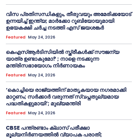
വിസ പ്രതിസന്ധികളും, തീരുവയും അമേരിക്കയോട്
ഉന്നയിച്ച് ഇന്ത്യ; മാർക്കോ റൂബിയോയുമായി
ഉഭയകക്ഷി ചർച്ച നടത്തി എസ് ജയശങ്കർ
Featured
May 24, 2026
കെഎസ്ആർടിസിയിൽ സ്ത്രീകൾക്ക് സൗജന്യ
യാത്ര ഉണ്ടാകുമോ? ; നാളെ നടക്കുന്ന
മന്ത്രിസഭായോഗം നിർണായകം
Featured
May 24, 2026
‘കൊച്ചിയെ രാജ്യത്തിന് മാതൃകയായ നഗരമാക്കി
മാറ്റണം; സർക്കാർ വരുന്നത് സ്വപ്നതുല്യമായ
പദ്ധതികളുമായി’; മുഖ്യമന്ത്രി
Featured
May 24, 2026
CBSE പന്ത്രണ്ടാം ക്ലാസ് പരീക്ഷാ
മൂല്യനിർണയത്തിൽ വ്യാപക പരാതി;