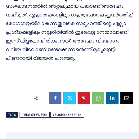
സംഘാടനത്തിൽ അതുല്യമായ പങ്കാണ് അദേഹം
വഹിച്ചത്. എല്ലാതലങ്ങളിലും നല്ലതുപോലെ പ്രവർത്തിച്ച്
രോഗശയ്യയിലാകുന്നതുവരെ സമൂഹത്തിന്റെ എല്ലാ
പ്രശ്‌നങ്ങളിലും നല്ലരീതിയിൽ ഇടപ്പെട്ട നേതാവാണ്
ഇന്ന് വിട്ടുപോയിരിക്കുന്നത്. അദേഹം വിയോഗം
വലിയ വിടവാണ് ഉണ്ടാക്കുന്നതെന്ന് മുഖ്യമന്ത്രി
പിണറായി വിജയൻ പറഞ്ഞു.
TAGS
PINARAYI VIJAYAN
VS ACHUHANANDAN