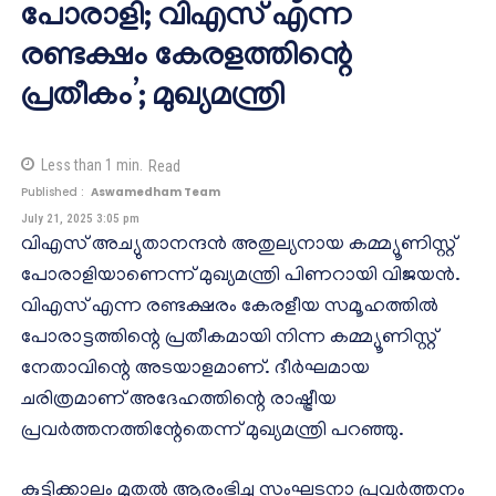
പോരാളി; വിഎസ് എന്ന
രണ്ടക്ഷം കേരളത്തിന്റെ
പ്രതീകം’; മുഖ്യമന്ത്രി
Less than 1
min.
Read
Published :
Aswamedham Team
July 21, 2025 3:05 pm
വിഎസ് അച്യുതാനന്ദൻ അതുല്യനായ കമ്മ്യൂണിസ്റ്റ്
പോരാളിയാണെന്ന് മുഖ്യമന്ത്രി പിണറായി വിജയൻ.
വിഎസ് എന്ന രണ്ടക്ഷരം കേരളീയ സമൂഹത്തിൽ
പോരാട്ടത്തിന്റെ പ്രതീകമായി നിന്ന കമ്മ്യൂണിസ്റ്റ്
നേതാവിന്റെ അടയാളമാണ്. ദീർഘമായ
ചരിത്രമാണ് അദേഹത്തിന്റെ രാഷ്ട്രീയ
പ്രവർത്തനത്തിന്റേതെന്ന് മുഖ്യമന്ത്രി പറഞ്ഞു.
കുട്ടിക്കാലം മുതൽ ആരംഭിച്ച സംഘടനാ പ്രവർത്തനം