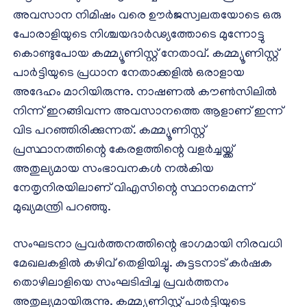
അവസാന നിമിഷം വരെ ഊർജസ്വലതയോടെ ഒരു
പോരാളിയുടെ നിശ്ചയദാർഢ്യത്തോടെ മുന്നോട്ടു
കൊണ്ടുപോയ കമ്മ്യൂണിസ്റ്റ് നേതാവ്. കമ്മ്യൂണിസ്റ്റ്
പാർട്ടിയുടെ പ്രധാന നേതാക്കളിൽ ഒരാളായ
അദേഹം മാറിയിരുന്നു. നാഷണൽ കൗൺസിലിൽ
നിന്ന് ഇറങ്ങിവന്ന അവസാനത്തെ ആളാണ് ഇന്ന്
വിട പറഞ്ഞിരിക്കുന്നത്. കമ്മ്യൂണിസ്റ്റ്
പ്രസ്ഥാനത്തിന്റെ കേരളത്തിന്റെ വളർച്ചയ്ക്ക്
അതുല്യമായ സംഭാവനകൾ നൽകിയ
നേതൃനിരയിലാണ് വിഎസിന്റെ സ്ഥാനമെന്ന്
മുഖ്യമന്ത്രി പറഞ്ഞു.
സംഘടനാ പ്രവർത്തനത്തിന്റെ ഭാഗമായി നിരവധി
മേഖലകളിൽ കഴിവ് തെളിയിച്ചു. കുട്ടടനാട് കർഷക
തൊഴിലാളിയെ സംഘടിപ്പിച്ച പ്രവർത്തനം
അതുല്യമായിരുന്നു. കമ്മ്യൂണിസ്റ്റ് പാർട്ടിയുടെ