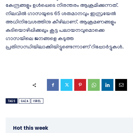
കേന്ദ്രങ്ങളും ഉള്‍പ്പെടെ നിരന്തരം ആക്രമിക്കുന്നത്.
നിലവില്‍ ഗാസയുടെ 65 ശതമാനവും ഇസ്രയേല്‍
അധിനിവേശത്തിനു കീഴിലാണ്. ആക്രമണങ്ങളും
കുടിയൊഴിപ്പിക്കലും കൂട്ട പലായനവുമൊക്കെ
ഗാസയിലെ ജനങ്ങളെ കടുത്ത
പ്രതിസന്ധിയിലാക്കിയിട്ടുണ്ടെന്നാണ് റിപ്പോര്‍ട്ടുകള്‍.
TAGS
GAZA
ISREL
Hot this week