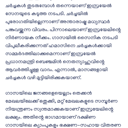
ചര്‍ച്ചകള്‍ തുടരുമ്പോള്‍ തന്നെയാണ് ഇസ്രയേല്‍
സേനയുടെ കടുത്ത നടപടി. ചര്‍ച്ചയില്‍
പുരോഗതിയില്ലെന്നാണ് അന്താരാഷ്ട്ര മധ്യസ്ഥര്‍
പങ്കുവയ്ക്കുന്ന വിവരം. പിന്നാലെയാണ് ഇസ്രയേലിന്റെ
നിര്‍ണായക നീക്കം. ഗാസയില്‍ സൈനിക നടപടി
വിപുലീകരിക്കുന്നത് ഹമാസിനെ ചർച്ചകൾക്കായി
സമ്മര്‍ദത്തിലാക്കുമെന്നാണ് ഇസ്രയേല്‍
പ്രധാനമന്ത്രി ബെഞ്ചമിന്‍ നെതന്യാഹുവിന്റെ
ആവര്‍ത്തിച്ചുള്ള വാദം. എന്നാല്‍, മാസങ്ങളായി
ചര്‍ച്ചകള്‍ വഴി മുട്ടിയിരിക്കുകയാണ്.
ഗാസയിലെ ജനങ്ങളെയെല്ലാം തെക്കന്‍
മേഖലയിലേക്ക് ഒതുക്കി, മറ്റ് മേഖലകളുടെ സമ്പൂര്‍ണ
നിയന്ത്രണം സ്വന്തമാക്കുകയാണ് ഇസ്രയേലിന്റെ
ലക്ഷ്യം. അതിന്റെ ഭാഗമായാണ് ദക്ഷിണ
ഗാസയിലെ ക്യാംപുകളും ഭക്ഷണ-സഹായ വിതരണ