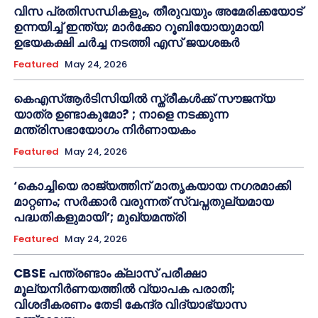
വിസ പ്രതിസന്ധികളും, തീരുവയും അമേരിക്കയോട്
ഉന്നയിച്ച് ഇന്ത്യ; മാർക്കോ റൂബിയോയുമായി
ഉഭയകക്ഷി ചർച്ച നടത്തി എസ് ജയശങ്കർ
Featured
May 24, 2026
കെഎസ്ആർടിസിയിൽ സ്ത്രീകൾക്ക് സൗജന്യ
യാത്ര ഉണ്ടാകുമോ? ; നാളെ നടക്കുന്ന
മന്ത്രിസഭായോഗം നിർണായകം
Featured
May 24, 2026
‘കൊച്ചിയെ രാജ്യത്തിന് മാതൃകയായ നഗരമാക്കി
മാറ്റണം; സർക്കാർ വരുന്നത് സ്വപ്നതുല്യമായ
പദ്ധതികളുമായി’; മുഖ്യമന്ത്രി
Featured
May 24, 2026
CBSE പന്ത്രണ്ടാം ക്ലാസ് പരീക്ഷാ
മൂല്യനിർണയത്തിൽ വ്യാപക പരാതി;
വിശദീകരണം തേടി കേന്ദ്ര വിദ്യാഭ്യാസ