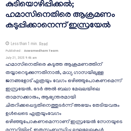
കുടിയൊഴിപ്പിക്കല്‍;
ഹമാസിനെതിരെ ആക്രമണം
കടുപ്പിക്കാനെന്ന് ഇസ്രയേല്‍
Less than 1
min.
Read
Published :
Aswamedham Team
July 21, 2025 9:46 am
ഹമാസിനെതിരെ കടുത്ത ആക്രമണത്തിന്
തയ്യാറെടുക്കുന്നതിനാല്‍, മധ്യ ഗാസയിലുള്ള
ജനങ്ങളോട് എത്രയും വേഗം ഒഴിഞ്ഞുപോകണമെന്ന്
ഇസ്രയേല്‍. ദേര്‍ അല്‍ ബലാ മേഖലയിലെ
താമസക്കാരും, ആഭ്യന്തരമായി
ചിതറിക്കപ്പെട്ടതിനെത്തുടര്‍ന്ന് അഭയം തേടിയവരും
ഉള്‍പ്പെടെ എത്രയുംവേഗം
ഒഴിഞ്ഞുപോകണമെന്നാണ് ഇസ്രയേല്‍ സേനയുടെ
മുന്നറിയിപ്പ്. ഇതുസംബന്ധിച്ച ലഘുലേഖകള്‍