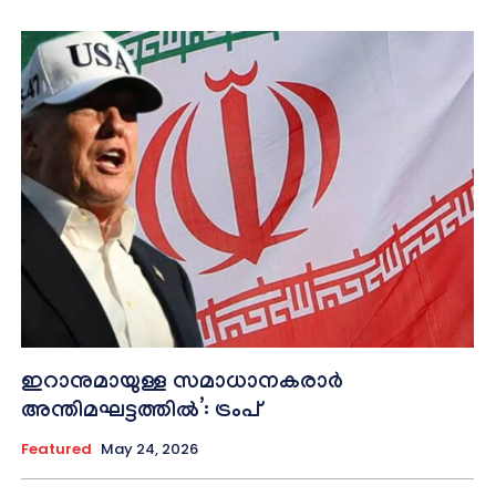
ഇറാനുമായുള്ള സമാധാനകരാർ
അന്തിമഘട്ടത്തിൽ‌’: ട്രംപ്
Featured
May 24, 2026