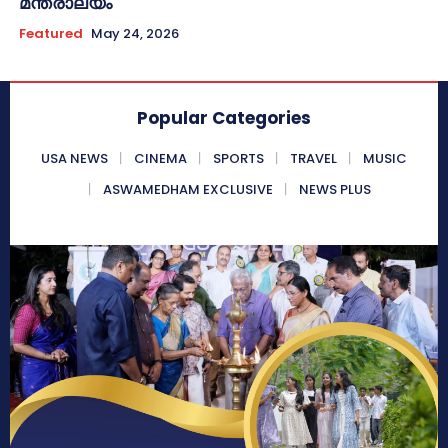
മന്ത്രാലയം
Featured
May 24, 2026
Popular Categories
USA NEWS
CINEMA
SPORTS
TRAVEL
MUSIC
ASWAMEDHAM EXCLUSIVE
NEWS PLUS