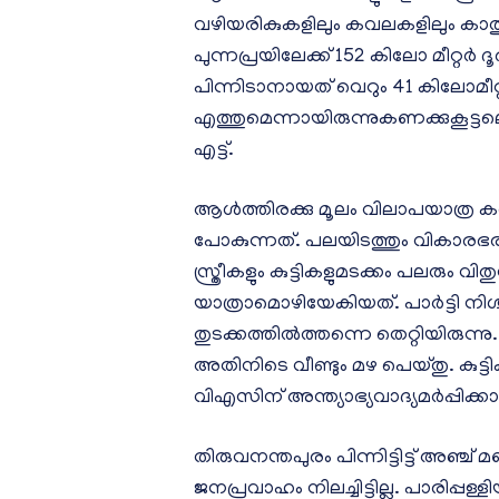
വഴിയരികുകളിലും കവലകളിലും കാത്തു
പുന്നപ്രയിലേക്ക് 152 കിലോ മീറ്റർ
പിന്നിടാനായത് വെറും 41 കിലോമീറ്റ
എത്തുമെന്നായിരുന്നുകണക്കുകൂട്ട
എട്ട്.
ആൾത്തിരക്കു മൂലം വിലാപയാത്ര 
പോകുന്നത്. പലയിടത്തും വികാരഭ
സ്ത്രീകളും കുട്ടികളുമടക്കം പലരും വ
യാത്രാമൊഴിയേകിയത്. പാർട്ടി നിശ
തുടക്കത്തിൽത്തന്നെ തെറ്റിയിരുന്നു
അതിനിടെ വീണ്ടും മഴ പെയ്തു. കുട്ട
വിഎസിന് അന്ത്യാഭ്യവാദ്യമർപ്പിക്ക
തിരുവനന്തപുരം പിന്നിട്ടിട്ട് അഞ്
ജനപ്രവാഹം നിലച്ചിട്ടില്ല. പാരിപ്