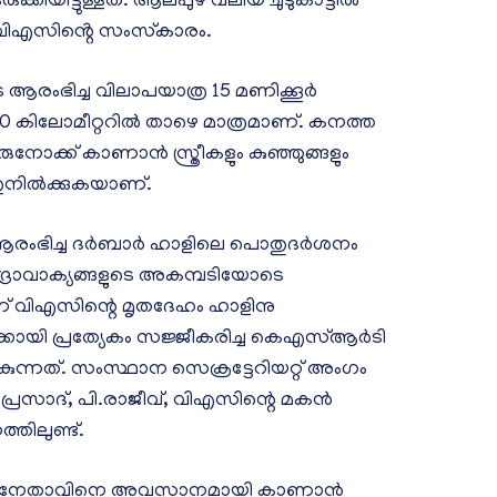
കിയിട്ടുള്ളത്. ആലപ്പുഴ വലിയ ചുടുകാട്ടില്‍
ിഎസിൻ്റെ സംസ്‌കാരം.
െ ആരംഭിച്ച വിലാപയാത്ര 15 മണിക്കൂർ
90 കിലോമീറ്ററിൽ താഴെ മാത്രമാണ്. കനത്ത
ക്ക് കാണാൻ സ്ത്രീകളും കുഞ്ഞുങ്ങളും
ുനിൽക്കുകയാണ്.
രംഭിച്ച ദര്‍ബാര്‍ ഹാളിലെ പൊതുദര്‍ശനം
്രാവാക്യങ്ങളുടെ അകമ്പടിയോടെ
 വിഎസിന്റെ മൃതദേഹം ഹാളിനു
്രക്കായി പ്രത്യേകം സജ്ജീകരിച്ച കെഎസ്ആർടി
നത്. സംസ്ഥാന സെക്രട്ടേറിയറ്റ് അംഗം
പ്രസാദ്, പി.രാജീവ്, വിഎസിന്റെ മകൻ
ിലുണ്ട്.
്രിയനേതാവിനെ അവസാനമായി കാണാൻ