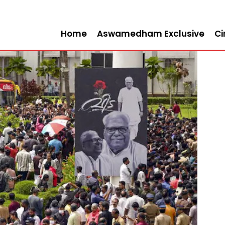
Home
Aswamedham Exclusive
C