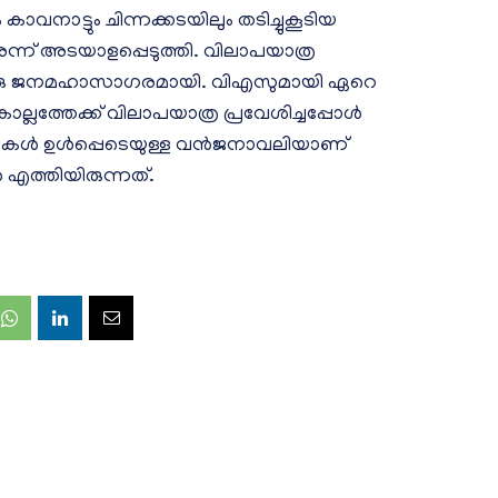
വനാട്ടും ചിന്നക്കടയിലും തടിച്ചുകൂടിയ
ന്ന് അടയാളപ്പെടുത്തി. വിലാപയാത്ര
ൊരു ജനമഹാസാഗരമായി. വിഎസുമായി ഏറെ
്തേക്ക് വിലാപയാത്ര പ്രവേശിച്ചപ്പോള്‍
ത്രീകള്‍ ഉള്‍പ്പെടെയുള്ള വന്‍ജനാവലിയാണ്
എത്തിയിരുന്നത്.