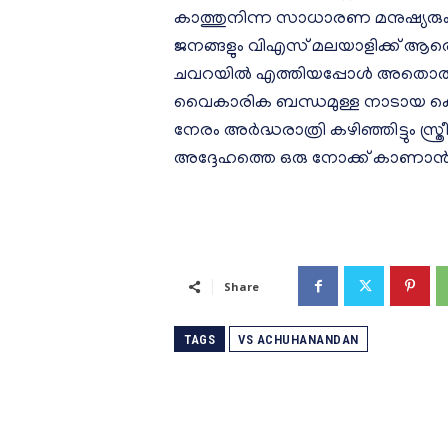
കാത്തുനിന്ന സാധാരണ മനുഷ്യരും കാ
ജനങ്ങളും വിഎസ് മലയാളിക്ക് ആരെ
ചവറയില്‍ എത്തിയപ്പോള്‍ അത
വൈകാരിക ബന്ധമുള്ള നാടായ കൊല്ലത
നേരം അര്‍ദ്ധരാത്രി കഴിഞ്ഞിട്ടും സ്
അദ്ദേഹത്തെ ഒരു നോക്ക് കാണാൻ 
Share
TAGS
VS ACHUHANANDAN