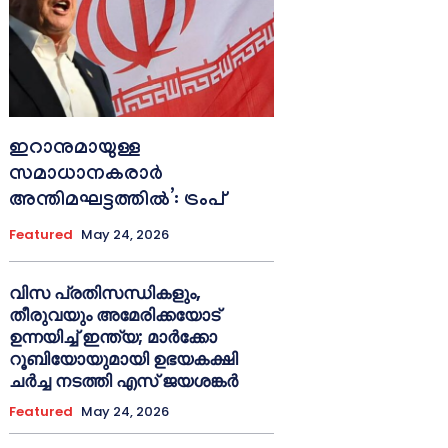
ഇറാനുമായുള്ള
സമാധാനകരാർ
അന്തിമഘട്ടത്തിൽ‌’: ട്രംപ്
Featured
May 24, 2026
വിസ പ്രതിസന്ധികളും,
തീരുവയും അമേരിക്കയോട്
ഉന്നയിച്ച് ഇന്ത്യ; മാർക്കോ
റൂബിയോയുമായി ഉഭയകക്ഷി
ചർച്ച നടത്തി എസ് ജയശങ്കർ
Featured
May 24, 2026