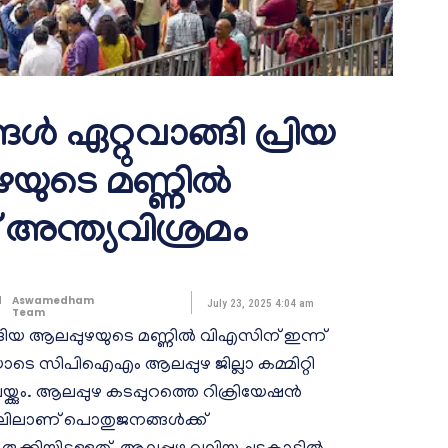
ങൾ ഏറ്റുവാങ്ങി പ്രിയ
ഴയുടെ മണ്ണിൽ
അന്ത്യവിശ്രമം
d
Aswamedham
July 23, 2025 4:04 am
Team
ങ്ങിയ ആലപ്പുഴയുടെ മണ്ണിൽ വിഎസിന് ഇന്ന്
ടെ സിപിഐഎം ആലപ്പുഴ ജില്ലാ കമ്മിറ്റി
കും. ആലപ്പുഴ കടപ്പുറത്തെ റിക്രിയേഷന്‍
്തലിലാണ് പൊതുജനങ്ങള്‍ക്ക്