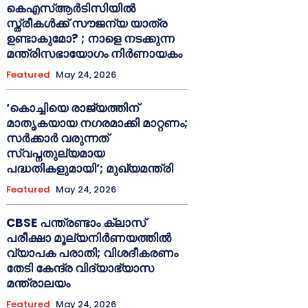
കെഎസ്ആർടിസിയിൽ
സ്ത്രീകൾക്ക് സൗജന്യ യാത്ര
ഉണ്ടാകുമോ? ; നാളെ നടക്കുന്ന
മന്ത്രിസഭായോഗം നിർണായകം
Featured
May 24, 2026
‘കൊച്ചിയെ രാജ്യത്തിന്
മാതൃകയായ നഗരമാക്കി മാറ്റണം;
സർക്കാർ വരുന്നത്
സ്വപ്നതുല്യമായ
പദ്ധതികളുമായി’; മുഖ്യമന്ത്രി
Featured
May 24, 2026
CBSE പന്ത്രണ്ടാം ക്ലാസ്
പരീക്ഷാ മൂല്യനിർണയത്തിൽ
വ്യാപക പരാതി; വിശദീകരണം
തേടി കേന്ദ്ര വിദ്യാഭ്യാസ
മന്ത്രാലയം
Featured
May 24, 2026