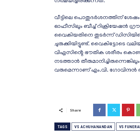
നിശ്ചയിച്ചിരിക്കുന്നത്.
വീട്ടിലെ പൊതുദര്‍ശനത്തിന് ശേഷം 
ഓഫീസിലും ബീച്ച് റിക്രിയേഷൻ ഗ്ര
വൈകിയതിനെ തുടര്‍ന്ന് ഡിസിയി
ചുരുക്കിയിട്ടുണ്ട്. വൈകിട്ടോടെ വലി
വിഎസിൻ്റെ ഭൗതിക ശരീരം കൊണ്ട
നടത്താൻ തീരുമാനിച്ചിരുന്നെങ്കില
വരുമെന്നാണ് എം.വി. ഗോവിന്ദൻ അ
Share
TAGS
VS ACHUHANANDAN
VS FUNERA