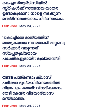
കെഎസ്ആർടിസിയിൽ
സ്ത്രീകൾക്ക് സൗജന്യ യാത്ര
ഉണ്ടാകുമോ? ; നാളെ നടക്കുന്ന
മന്ത്രിസഭായോഗം നിർണായകം
Featured
May 24, 2026
‘കൊച്ചിയെ രാജ്യത്തിന്
മാതൃകയായ നഗരമാക്കി മാറ്റണം;
സർക്കാർ വരുന്നത്
സ്വപ്നതുല്യമായ
പദ്ധതികളുമായി’; മുഖ്യമന്ത്രി
Featured
May 24, 2026
CBSE പന്ത്രണ്ടാം ക്ലാസ്
പരീക്ഷാ മൂല്യനിർണയത്തിൽ
വ്യാപക പരാതി; വിശദീകരണം
തേടി കേന്ദ്ര വിദ്യാഭ്യാസ
മന്ത്രാലയം
Featured
May 24, 2026