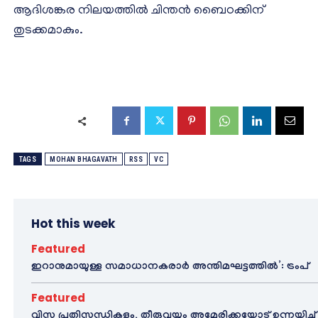
ആദിശങ്കര നിലയത്തില്‍ ചിന്തന്‍ ബൈഠക്കിന്
തുടക്കമാകും.
TAGS
MOHAN BHAGAVATH
RSS
VC
Hot this week
Featured
ഇറാനുമായുള്ള സമാധാനകരാർ അന്തിമഘട്ടത്തിൽ‌’: ട്രംപ്
Featured
വിസ പ്രതിസന്ധികളും, തീരുവയും അമേരിക്കയോട് ഉന്നയിച്ച്