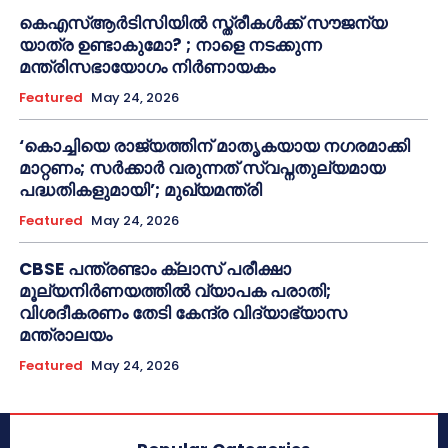
കെഎസ്ആർടിസിയിൽ സ്ത്രീകൾക്ക് സൗജന്യ
യാത്ര ഉണ്ടാകുമോ? ; നാളെ നടക്കുന്ന
മന്ത്രിസഭായോഗം നിർണായകം
Featured
May 24, 2026
‘കൊച്ചിയെ രാജ്യത്തിന് മാതൃകയായ നഗരമാക്കി
മാറ്റണം; സർക്കാർ വരുന്നത് സ്വപ്നതുല്യമായ
പദ്ധതികളുമായി’; മുഖ്യമന്ത്രി
Featured
May 24, 2026
CBSE പന്ത്രണ്ടാം ക്ലാസ് പരീക്ഷാ
മൂല്യനിർണയത്തിൽ വ്യാപക പരാതി;
വിശദീകരണം തേടി കേന്ദ്ര വിദ്യാഭ്യാസ
മന്ത്രാലയം
Featured
May 24, 2026