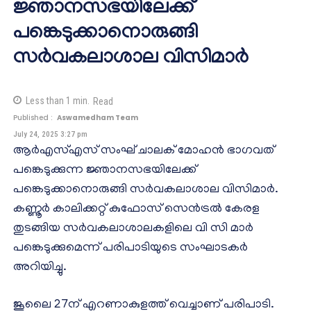
ജ്ഞാനസഭയിലേക്ക്
പങ്കെടുക്കാനൊരുങ്ങി
സർവകലാശാല വിസിമാർ
Less than 1
min.
Read
Published :
Aswamedham Team
July 24, 2025 3:27 pm
ആർഎസ്എസ് സംഘ് ചാലക് മോഹൻ ഭാഗവത്
പങ്കെടുക്കുന്ന ജ്ഞാനസഭയിലേക്ക്
പങ്കെടുക്കാനൊരുങ്ങി സർവകലാശാല വിസിമാർ.
കണ്ണൂർ കാലിക്കറ്റ് കുഫോസ് സെൻട്രൽ കേരള
തുടങ്ങിയ സർവകലാശാലകളിലെ വി സി മാർ
പങ്കെടുക്കുമെന്ന് പരിപാടിയുടെ സംഘാടകർ
അറിയിച്ചു.
ജൂലൈ 27ന് എറണാകുളത്ത് വെച്ചാണ് പരിപാടി.