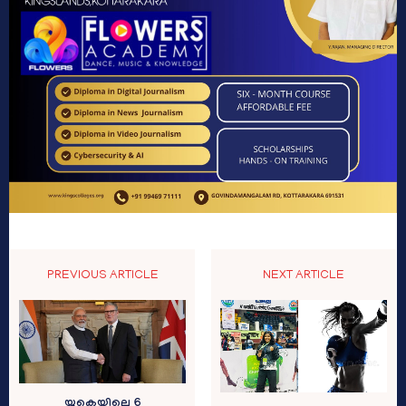
PREVIOUS ARTICLE
NEXT ARTICLE
യുകെയിലെ 6