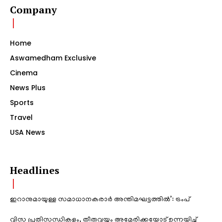
Company
Home
Aswamedham Exclusive
Cinema
News Plus
Sports
Travel
USA News
Headlines
ഇറാനുമായുള്ള സമാധാനകരാർ അന്തിമഘട്ടത്തിൽ‌’: ട്രംപ്
വിസ പ്രതിസന്ധികളും, തീരുവയും അമേരിക്കയോട് ഉന്നയിച്ച്