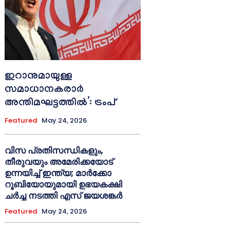
ഇറാനുമായുള്ള
സമാധാനകരാർ
അന്തിമഘട്ടത്തിൽ‌’: ട്രംപ്
Featured
May 24, 2026
വിസ പ്രതിസന്ധികളും,
തീരുവയും അമേരിക്കയോട്
ഉന്നയിച്ച് ഇന്ത്യ; മാർക്കോ
റൂബിയോയുമായി ഉഭയകക്ഷി
ചർച്ച നടത്തി എസ് ജയശങ്കർ
Featured
May 24, 2026