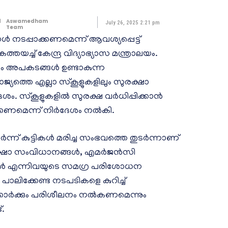
d
Aswamedham
July 26, 2025 2:21 pm
Team
 നടപ്പാക്കണമെന്ന് ആവശ്യപ്പെട്ട്
്തയച്ച് കേന്ദ്ര വിദ്യാഭ്യാസ മന്ത്രാലയം.
രണം അപകടങ്ങൾ ഉണ്ടാകുന്ന
്യത്തെ എല്ലാ സ്കൂളുകളിലും സുരക്ഷാ
ം. സ്കൂളുകളിൽ സുരക്ഷ വർധിപ്പിക്കാൻ
്കണമെന്ന് നിർദേശം നൽകി.
്ന് കുട്ടികൾ മരിച്ച സംഭവത്തെ തുടർന്നാണ്
രക്ഷാ സംവിധാനങ്ങൾ, എമർജൻസി
യറുകൾ എന്നിവയുടെ സമഗ്ര പരിശോധന
ാലിക്കേണ്ട നടപടികളെ കുറിച്ച്
ക്കാർക്കും പരിശീലനം നൽകണമെന്നും
്.