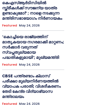
കെഎസ്ആർടിസിയിൽ
സ്ത്രീകൾക്ക് സൗജന്യ യാത്ര
ഉണ്ടാകുമോ? ; നാളെ നടക്കുന്ന
മന്ത്രിസഭായോഗം നിർണായകം
Featured
May 24, 2026
‘കൊച്ചിയെ രാജ്യത്തിന്
മാതൃകയായ നഗരമാക്കി മാറ്റണം;
സർക്കാർ വരുന്നത്
സ്വപ്നതുല്യമായ
പദ്ധതികളുമായി’; മുഖ്യമന്ത്രി
Featured
May 24, 2026
CBSE പന്ത്രണ്ടാം ക്ലാസ്
പരീക്ഷാ മൂല്യനിർണയത്തിൽ
വ്യാപക പരാതി; വിശദീകരണം
തേടി കേന്ദ്ര വിദ്യാഭ്യാസ
മന്ത്രാലയം
Featured
May 24, 2026