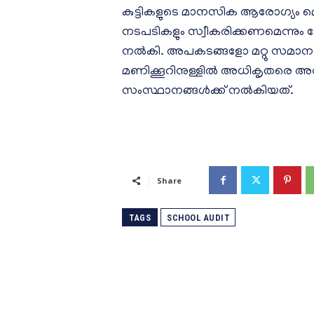
കുട്ടികളുടെ മാനസിക ആരോഗ്യം മെച്ച
നടപടികളും സ്വീകരിക്കണമെന്നും കേ
നൽകി. അപകടങ്ങളോ മറ്റു സമാന
മണിക്കൂറിനുള്ളിൽ അധികൃതരെ അറിയ
സംസ്ഥാനങ്ങൾക്ക് നൽകിയത്.
Share
TAGS
SCHOOL AUDIT