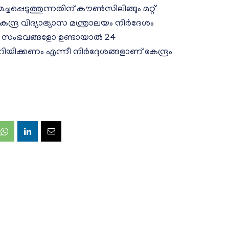
പ്പെടുത്തുന്നതിന് കൗൺസിലിങ്ങും മറ്റ്
ന്ദ്ര വിദ്യാഭ്യാസ മന്ത്രാലയം നിർദേശം
 സംഭവങ്ങളോ ഉണ്ടായാൽ 24
ിക്കണം എന്നീ നിർദ്ദേശങ്ങളാണ് കേന്ദ്രം