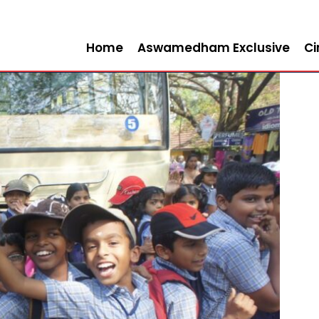
Home
Aswamedham Exclusive
C