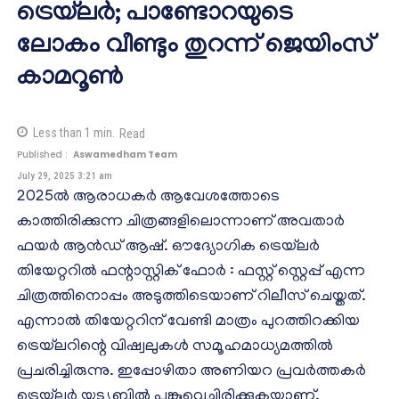
ട്രെയ്‌ലര്‍; പാണ്ടോറയുടെ
ലോകം വീണ്ടും തുറന്ന് ജെയിംസ്
കാമറൂണ്‍
Less than 1
min.
Read
Published :
Aswamedham Team
July 29, 2025 3:21 am
2025ല്‍ ആരാധകര്‍ ആവേശത്തോടെ
കാത്തിരിക്കുന്ന ചിത്രങ്ങളിലൊന്നാണ് അവതാര്‍
ഫയര്‍ ആന്‍ഡ് ആഷ്. ഔദ്യോഗിക ട്രെയ്‌ലര്‍
തിയേറ്ററില്‍ ഫന്റാസ്റ്റിക് ഫോര്‍ : ഫസ്റ്റ് സ്റ്റെപ്പ് എന്ന
ചിത്രത്തിനൊപ്പം അടുത്തിടെയാണ് റിലീസ് ചെയ്തത്.
എന്നാല്‍ തിയേറ്ററിന് വേണ്ടി മാത്രം പുറത്തിറക്കിയ
ട്രെയ്‌ലറിന്റെ വിഷ്വലുകള്‍ സമൂഹമാധ്യമത്തില്‍
പ്രചരിച്ചിരുന്നു. ഇപ്പോഴിതാ അണിയറ പ്രവര്‍ത്തകര്‍
ട്രെയ്‌ലര്‍ യൂട്യൂബില്‍ പങ്കുവെച്ചിരിക്കുകയാണ്.