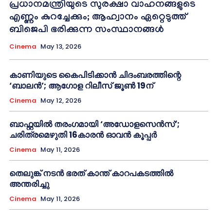
പ്രധാനമന്ത്രിയുടെ സുരക്ഷാ വാഹനങ്ങളുടെ
എണ്ണം കുറച്ചേക്കും; ആഹ്വാനം ഏറ്റെടുത്ത്
ബിജെപി ഭരിക്കുന്ന സംസ്ഥാനങ്ങള്‍
Cinema
May 13, 2026
കാണിയുടെ കൈപിടിക്കാൻ ചിദംബരത്തിന്റെ
‘ബാലൻ’; ആഗോള റിലീസ് ജൂൺ 19ന്
Cinema
May 12, 2026
ബാഫ്റ്റയിൽ തരംഗമായി ‘അഡോളസെൻസ്’;
ചരിത്രമെഴുതി 16കാരൻ ഓവൻ കൂപ്പർ
Cinema
May 11, 2026
തെലുങ്ക് നടൻ ഭരത് കാന്ത് കാറപകടത്തിൽ
അന്തരിച്ചു
Cinema
May 11, 2026