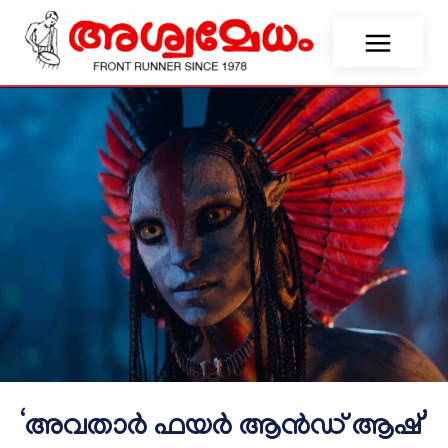
‘അവതാര്‍ ഫയര്‍ ആന്‍ഡ് ആഷ്’