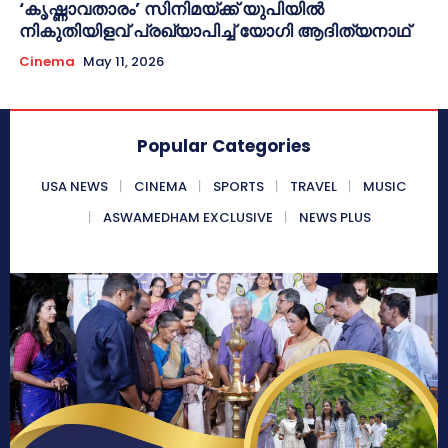
‘കൃഷ്ണാവതാരം’ സിനിമയ്ക്ക് യുപിയിൽ
നികുതിയിളവ് പ്രഖ്യാപിച്ച് യോഗി ആദിത്യനാഥ്
Cinema
May 11, 2026
Popular Categories
USA NEWS
CINEMA
SPORTS
TRAVEL
MUSIC
ASWAMEDHAM EXCLUSIVE
NEWS PLUS