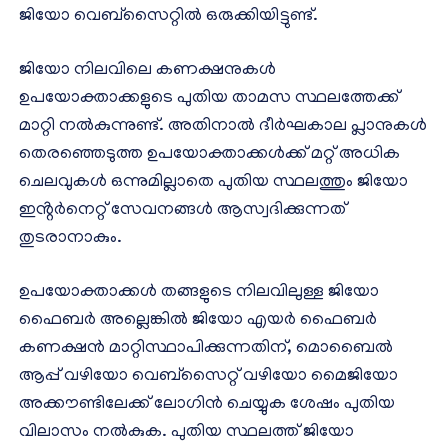
ജിയോ വെബ്​സൈറ്റിൽ ഒരുക്കിയിട്ടുണ്ട്.
ജിയോ നിലവിലെ കണക്ഷനുകൾ
ഉപയോക്താക്കളുടെ പുതിയ താമസ സ്ഥലത്തേക്ക്
മാറ്റി നൽകുന്നുണ്ട്. അ‌തിനാൽ ദീർഘകാല പ്ലാനുകൾ
തെരഞ്ഞെടുത്ത ഉപയോക്താക്കൾക്ക് മറ്റ് അ‌ധിക
ചെലവുകൾ ഒന്നുമില്ലാതെ പുതിയ സ്ഥലത്തും ജിയോ
ഇൻ്റർനെറ്റ് സേവനങ്ങൾ ആസ്വദിക്കുന്നത്
തുടരാനാകും.
ഉപയോക്താക്കൾ തങ്ങളുടെ നിലവിലുള്ള ജിയോ
ഫൈബർ അല്ലെങ്കിൽ ജിയോ എയർ ഫൈബർ
കണക്ഷൻ മാറ്റിസ്ഥാപിക്കുന്നതിന്, മൊബൈൽ
ആപ്പ് വഴിയോ വെബ്‌സൈറ്റ് വഴിയോ മൈജിയോ
അക്കൗണ്ടിലേക്ക് ലോഗിൻ ചെയ്യുക ശേഷം പുതിയ
വിലാസം നൽകുക. പുതിയ സ്ഥലത്ത് ജിയോ