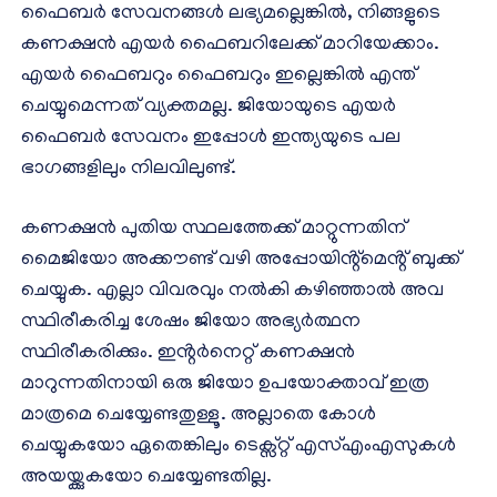
ഫൈബർ സേവനങ്ങൾ ലഭ്യമല്ലെങ്കിൽ, നിങ്ങളുടെ
കണക്ഷൻ എയർ ഫൈബറിലേക്ക് മാറിയേക്കാം.
എയർ ഫൈബറും ഫൈബറും ഇല്ലെങ്കിൽ എന്ത്
ചെയ്യുമെന്നത് വ്യക്തമല്ല. ജിയോയുടെ എയർ
ഫൈബർ സേവനം ഇപ്പോൾ ഇന്ത്യയുടെ പല
ഭാഗങ്ങളിലും നിലവിലുണ്ട്.
കണക്ഷൻ പുതിയ സ്ഥലത്തേക്ക് മാറ്റുന്നതിന് ​
മൈജിയോ അ‌ക്കൗണ്ട് വഴി അപ്പോയിൻ്റ്‌മെൻ്റ് ബുക്ക്
ചെയ്യുക. എല്ലാ വിവരവും നൽകി കഴിഞ്ഞാൽ അ‌വ
സ്ഥിരീകരിച്ച ശേഷം ജിയോ അഭ്യർത്ഥന
സ്ഥിരീകരിക്കും. ഇൻ്റർനെറ്റ് കണക്ഷൻ
മാറുന്നതിനായി ഒരു ജിയോ ഉപയോക്താവ് ഇത്ര
മാത്രമെ ചെയ്യേണ്ടതുള്ളൂ. അ‌ല്ലാതെ കോൾ
ചെയ്യുകയോ ഏതെങ്കിലും ടെക്സ്റ്റ് എസ്എംഎസുകൾ
അയയ്ക്കുകയോ ചെയ്യേണ്ടതില്ല.