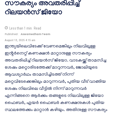
സൗകര്യം അവതരിപ്പിച്ച്
റിലയൻസ് ജിയോ
Less than 1
min.
Read
Published :
Aswamedham Team
August 13, 2025 4:15 am
ഇന്ത്യയിലെവിടേക്ക് വേണമെങ്കിലും നിലവിലുള്ള
ഇൻ്റർനെറ്റ് കണക്ഷൻ മാറ്റാനുള്ള സൗകര്യം
അവതരിപ്പിച്ച് റിലയൻസ് ജിയോ. വാടകയ്ക്ക് താമസിച്ച
ശേഷം മറ്റൊരിടത്തേക്ക് മാറുന്നവർ, ജോലിയുടെ
ആവശ്യാർഥം താമസിച്ചിടത്ത് നിന്ന്
മറ്റെവിടേക്കെങ്കിലും മാറുന്നവർ, പുതിയ വീട് വാങ്ങിയ
ശേഷം നിലവിലെ വീട്ടിൽ നിന്ന് മാറുന്നവർ
എന്നിങ്ങനെ ആർക്കും തങ്ങളുടെ നിലവിലുള്ള ജിയോ ​
ഫൈബർ, എയർ​ ഫൈബർ കണക്ഷനുകൾ പുതിയ
സ്ഥലത്തേക്കും മാറ്റാൻ കഴിയും. അ‌തിനുള്ള സൗകര്യം