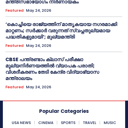
മന്ത്രിസഭായോഗം നിർണായകം
Featured
May 24, 2026
‘കൊച്ചിയെ രാജ്യത്തിന് മാതൃകയായ നഗരമാക്കി
മാറ്റണം; സർക്കാർ വരുന്നത് സ്വപ്നതുല്യമായ
പദ്ധതികളുമായി’; മുഖ്യമന്ത്രി
Featured
May 24, 2026
CBSE പന്ത്രണ്ടാം ക്ലാസ് പരീക്ഷാ
മൂല്യനിർണയത്തിൽ വ്യാപക പരാതി;
വിശദീകരണം തേടി കേന്ദ്ര വിദ്യാഭ്യാസ
മന്ത്രാലയം
Featured
May 24, 2026
Popular Categories
USA NEWS
CINEMA
SPORTS
TRAVEL
MUSIC