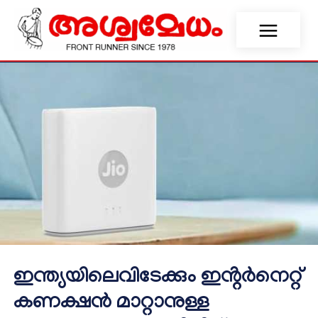
ഇന്ത്യയിലെവിടേക്കും ഇൻ്റർനെറ്റ്
കണക്ഷൻ മാറ്റാനുള്ള