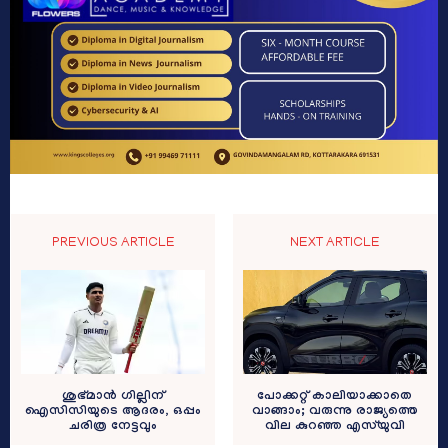
PREVIOUS ARTICLE
NEXT ARTICLE
ശുഭ്മാൻ ഗില്ലിന്
പോക്കറ്റ് കാലിയാക്കാതെ
ഐസിസിയുടെ ആദരം, ഒപ്പം
വാങ്ങാം; വരുന്നു രാജ്യത്തെ
ചരിത്ര നേട്ടവും
വില കുറഞ്ഞ എസ്‌യുവി