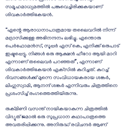
സമൂഹമാധ്യമത്തില്‍ പങ്കുവെച്ചിരിക്കുകയാണ്
ശിവകാര്‍ത്തികേയന്‍.
“എന്റെ ആരാധനാപാത്രമായ തലൈവറില്‍ നിന്ന്
മദ്രാസിക്കുള്ള അഭിനന്ദനം ലഭിച്ചു. എന്തൊരു
പെര്‍ഫോമന്‍സ്, സൂപ്പര്‍ എസ് കെ, എനിക്ക് ഒരുപാട്
ഇഷ്ടപ്പെട്ടു. നിങ്ങള്‍ ഒരു ആക്ഷന്‍ ഹീറോ ആയി മാറി
എന്നാണ് തലൈവര്‍ പറഞ്ഞത്”, എന്നാണ്
ശിവകാര്‍ത്തികേയന്‍ എക്‌സില്‍ കുറിച്ചത്. കുറച്ച്
ദിവസങ്ങള്‍ക്ക് മുന്നെ സംവിധായകരായ ശങ്കര്‍,
ലിംഗുസ്വാമി, ആനന്ദ് ശങ്കര്‍ എന്നിവരും ചിത്രത്തിനെ
പ്രശംസിച്ച് രംഗത്തെത്തിയിരുന്നു.
രുക്മിണി വസന്ത് നായികയാകുന്ന ചിത്രത്തില്‍
വിദ്യുത് ജമാല്‍ ഒരു സുപ്രധാന കഥാപാത്രത്തെ
അവതരിപ്പിക്കുന്നു. അനിരുദ്ധ് രവിചന്ദര്‍ ആണ്