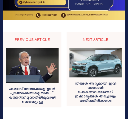
PREVIOUS ARTICLE
NEXT ARTICLE
നിങ്ങൾ ആദ്യമായി ഇവി
വാങ്ങാൻ
ഹമാസ് നേതാക്കളെ ഉടൻ
പോകുന്നവരാണോ?
പുറത്താക്കിയില്ലെങ്കിൽ…”;
ഇക്കാര്യങ്ങൾ തീർച്ചായും
ഖത്തറിന് മുന്നറിയിപ്പുമായി
അറിഞ്ഞിരിക്കണം
നെതന്യാഹു