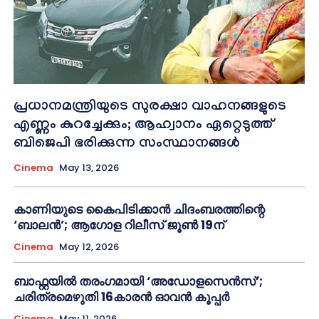
പ്രധാനമന്ത്രിയുടെ സുരക്ഷാ വാഹനങ്ങളുടെ
എണ്ണം കുറച്ചേക്കും; ആഹ്വാനം ഏറ്റെടുത്ത്
ബിജെപി ഭരിക്കുന്ന സംസ്ഥാനങ്ങള്‍
Cinema
May 13, 2026
കാണിയുടെ കൈപിടിക്കാൻ ചിദംബരത്തിന്റെ
‘ബാലൻ’; ആഗോള റിലീസ് ജൂൺ 19ന്
Cinema
May 12, 2026
ബാഫ്റ്റയിൽ തരംഗമായി ‘അഡോളസെൻസ്’;
ചരിത്രമെഴുതി 16കാരൻ ഓവൻ കൂപ്പർ
Cinema
May 11, 2026