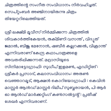
ചിത്രത്തിന്റെ സംഗീത സംവിധാനം നിര്‍വഹിച്ചത്.
സെപ്റ്റംബര്‍ അഞ്ചിനായിരുന്നു ചിത്രം
തിയേറ്ററിലെത്തിയത്.
ശ്രീ ലക്ഷ്മി മൂവീസ് നിര്‍മ്മിക്കുന്ന ചിത്രത്തില്‍
ശിവകാര്‍ത്തികേയന്‍, രുക്മിണി വസന്ത് , വിദ്യുത്
ജമാല്‍, ബിജു മേനോന്‍, ഷബീര്‍ കല്ലറക്കല്‍, വിക്രാന്ത്
എന്നിവരാണ് കേന്ദ്ര കഥാപാത്രങ്ങളെ
അവതരിപ്പിക്കുന്നത്. മദ്രാസിയുടെ
സിനിമാട്ടോഗ്രാഫി: സുധീപ് ഇളമണ്‍, എഡിറ്റിങ് :
ശ്രീകര്‍ പ്രസാദ്, കലാസംവിധാനം: അരുണ്‍
വെഞ്ഞാറമൂട്, ആക്ഷന്‍ കൊറിയോഗ്രാഫി : കെവിന്‍
മാസ്റ്റര്‍ ആന്‍ഡ് മാസ്റ്റര്‍ ദിലീപ് സുബ്ബരായന്‍, പി ആര്‍
ഓ ആന്‍ഡ് മാര്‍ക്കറ്റിംഗ് കണ്‍സല്‍ട്ടന്റ് : പ്രതീഷ്
ശേഖര്‍ എന്നിവരാണ്.