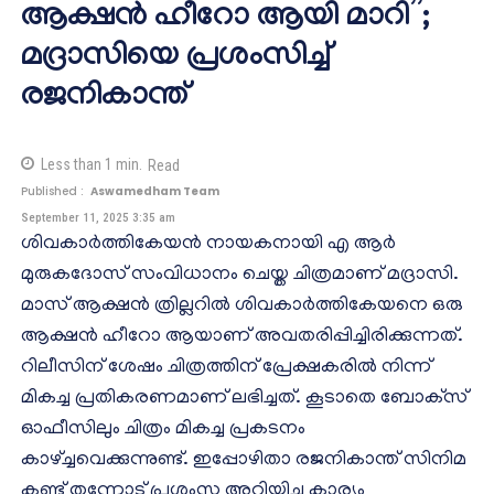
ആക്ഷന്‍ ഹീറോ ആയി മാറി”;
മദ്രാസിയെ പ്രശംസിച്ച്
രജനികാന്ത്
Less than 1
min.
Read
Published :
Aswamedham Team
September 11, 2025 3:35 am
ശിവകാര്‍ത്തികേയന്‍ നായകനായി എ ആര്‍
മുരുകദോസ് സംവിധാനം ചെയ്ത ചിത്രമാണ് മദ്രാസി.
മാസ് ആക്ഷന്‍ ത്രില്ലറില്‍ ശിവകാര്‍ത്തികേയനെ ഒരു
ആക്ഷന്‍ ഹീറോ ആയാണ് അവതരിപ്പിച്ചിരിക്കുന്നത്.
റിലീസിന് ശേഷം ചിത്രത്തിന് പ്രേക്ഷകരില്‍ നിന്ന്
മികച്ച പ്രതികരണമാണ് ലഭിച്ചത്. കൂടാതെ ബോക്‌സ്
ഓഫീസിലും ചിത്രം മികച്ച പ്രകടനം
കാഴ്ച്ചവെക്കുന്നുണ്ട്. ഇപ്പോഴിതാ രജനികാന്ത് സിനിമ
കണ്ട് തന്നോട് പ്രശംസ അറിയിച്ച കാര്യം