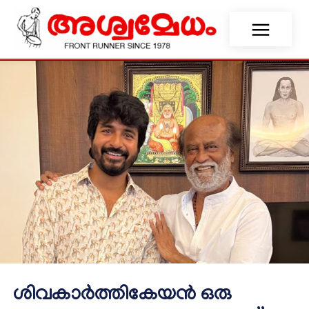
ശിവകാര്‍ത്തികേയന്‍ ഒരു