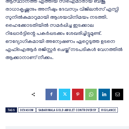
ആസ്ഥാനത്ത് എത്തിയ സിഐമാരായ ബിജു
രാധാകൃഷ്ണനും അനീഷും ദേവസ്വം വിജിലന്‍സ് എസ്പി
സുനില്‍കുമാറുമായി ആശയവിനിമയം നടത്തി.
ഹൈക്കോടതിയില്‍ സമര്‍പ്പിച്ച ഇടക്കാല
റിപ്പോര്‍ട്ടിന്റെ പകര്‍പ്പടക്കം ശേഖരിച്ചിട്ടുമുണ്ട്.
ഔദ്യോഗികമായി അന്വേഷണം ഏറ്റെടുത്ത ഉടനെ
എഫ്‌ഐആര്‍ രജിസ്റ്റര്‍ ചെയ്ത് നടപടികള്‍ വേഗത്തില്‍
ആക്കാനാണ് നീക്കം.
TAGS
DEVASOM
SABARIMALA GOLD AMULET CONTROVERSY
VIGILANCE