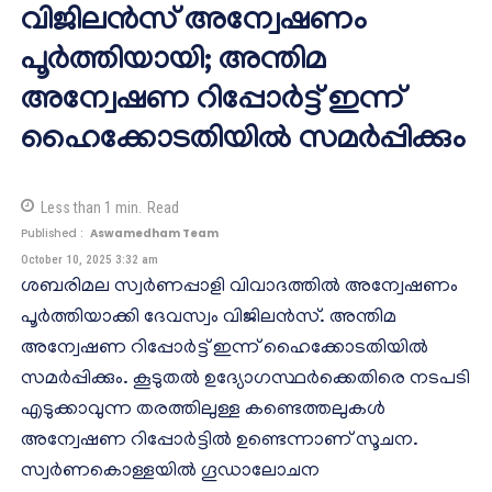
വിജിലൻസ് അന്വേഷണം
പൂർത്തിയായി; അന്തിമ
അന്വേഷണ റിപ്പോർട്ട് ഇന്ന്
ഹൈക്കോടതിയിൽ സമർപ്പിക്കും
Less than 1
min.
Read
Published :
Aswamedham Team
October 10, 2025 3:32 am
ശബരിമല സ്വർണപ്പാളി വിവാദത്തിൽ അന്വേഷണം
പൂർത്തിയാക്കി ദേവസ്വം വിജിലൻസ്. അന്തിമ
അന്വേഷണ റിപ്പോർട്ട് ഇന്ന് ഹൈക്കോടതിയിൽ
സമർപ്പിക്കും. കൂടുതൽ ഉദ്യോഗസ്ഥർക്കെതിരെ നടപടി
എടുക്കാവുന്ന തരത്തിലുള്ള കണ്ടെത്തലുകൾ
അന്വേഷണ റിപ്പോർട്ടിൽ ഉണ്ടെന്നാണ് സൂചന.
സ്വർണകൊള്ളയിൽ ഗൂഡാലോചന