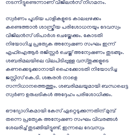
നടന്നിട്ടുണ്ടെന്നാണ് വിജിലൻസ് നിഗമനം.
സ്വർണം പൂശിയ പാളികളുടെ കാലപ്പഴക്കം
കണ്ടെത്താൻ ശാസ്ത്രീയ പരിശോധനയും ദേവസ്വം
വിജിലൻസ് ശിപാർശ ചെയ്തേക്കും. കോടതി
നിയോഗിച്ച പ്രത്യേക അന്വേഷണ സംഘം ഇന്ന്
എഫ്ഐആർ രജിസ്റ്റർ ചെയ്ത് അന്വേഷണം തുടങ്ങും.
ശബരിമലയിലെ വിലപിടിപ്പുള്ള വസ്തുക്കളുടെ
കണക്കെടുക്കാനായി ഹൈക്കോടതി നിയോഗിച്ച
ജസ്റ്റിസ് കെ.ടി. ശങ്കരൻ നാളെ
സന്നിധാനത്തെത്തും. ശബരിമലയുമായി ബന്ധപ്പെട്ട
സ്വർണ ഉരുപ്പടികൾ അദ്ദേഹം പരിശോധിക്കും.
ഔദ്യോഗികമായി കേസ് ഏറ്റെടുക്കുന്നതിന് മുമ്പ്
തന്നെ പ്രത്യേക അന്വേഷണ സംഘം വിവരങ്ങള്‍
ശേഖരിച്ച് തുടങ്ങിയിട്ടുണ്ട്. ഇന്നലെ ദേവസ്വം