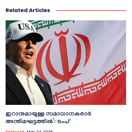
Related Articles
ഇറാനുമായുള്ള സമാധാനകരാർ
അന്തിമഘട്ടത്തിൽ‌’: ട്രംപ്
Featured
May 24, 2026