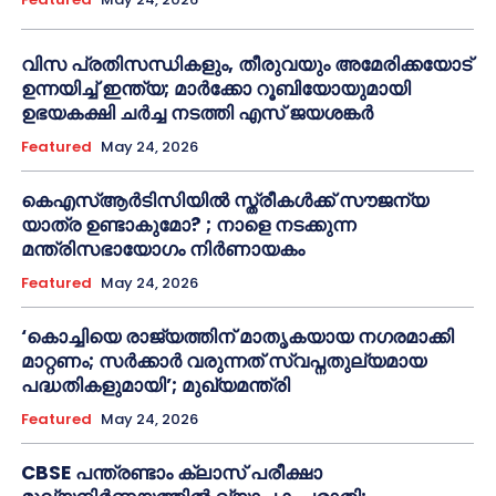
വിസ പ്രതിസന്ധികളും, തീരുവയും അമേരിക്കയോട്
ഉന്നയിച്ച് ഇന്ത്യ; മാർക്കോ റൂബിയോയുമായി
ഉഭയകക്ഷി ചർച്ച നടത്തി എസ് ജയശങ്കർ
Featured
May 24, 2026
കെഎസ്ആർടിസിയിൽ സ്ത്രീകൾക്ക് സൗജന്യ
യാത്ര ഉണ്ടാകുമോ? ; നാളെ നടക്കുന്ന
മന്ത്രിസഭായോഗം നിർണായകം
Featured
May 24, 2026
‘കൊച്ചിയെ രാജ്യത്തിന് മാതൃകയായ നഗരമാക്കി
മാറ്റണം; സർക്കാർ വരുന്നത് സ്വപ്നതുല്യമായ
പദ്ധതികളുമായി’; മുഖ്യമന്ത്രി
Featured
May 24, 2026
CBSE പന്ത്രണ്ടാം ക്ലാസ് പരീക്ഷാ