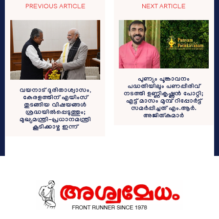
PREVIOUS ARTICLE
NEXT ARTICLE
പുണ്യം പൂങ്കാവനം
പദ്ധതിയിലും പണപ്പിരിവ്
വയനാട് ദുരിതാശ്വാസം,
നടത്തി ഉണ്ണികൃഷ്ണൻ പോറ്റി;
കേരളത്തിന് എയിംസ്
എട്ട് മാസം മുമ്പ് റിപ്പോർട്ട്
തുടങ്ങിയ വിഷയങ്ങൾ
സമർപ്പിച്ചത് എം.ആർ.
ശ്രദ്ധയിൽപ്പെടുത്തും;
അജിത്കുമാർ
മുഖ്യമന്ത്രി-പ്രധാനമന്ത്രി
കൂടിക്കാഴ്ച ഇന്ന്