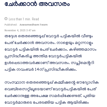
ചേർക്കാൻ അവസരം
Less than 1
min.
Read
Published :
Aswamedham Team
November 4, 2025 3:47 am
തദ്ദേശ തെരഞ്ഞെടുപ്പ് വോട്ടർ പട്ടികയിൽ വീണ്ടും
പേര് ചേർക്കാൻ അവസരം. നാളെയും മറ്റന്നാളും
വോട്ടർ പട്ടികയിൽ പേര് ചേർക്കാം. കഴിഞ്ഞമാസം
പ്രസിദ്ധീകരിച്ച അന്തിമ വോട്ടർപട്ടികയിൽ
ഉൾപ്പെടാത്തവർക്കാണ് അവസരം. സപ്ലിമെൻ്ററി
പട്ടിക നവംബർ 14ന് പ്രസിദ്ധീകരിക്കും.
സംസ്ഥാന തെരഞ്ഞെടുപ്പ് കമ്മീഷന്റെ ഔദ്യോഗിക
വെബ്സൈറ്റിലൂടെയാണ് വോട്ടർപട്ടികയിൽ പേര്
ചേർക്കാനുള്ള അപേക്ഷ സമർപ്പിക്കേണ്ടത്. പുതിയ
വോട്ടർമാരുടെ പേരടങ്ങിയ പട്ടിക ആയിരിക്കും