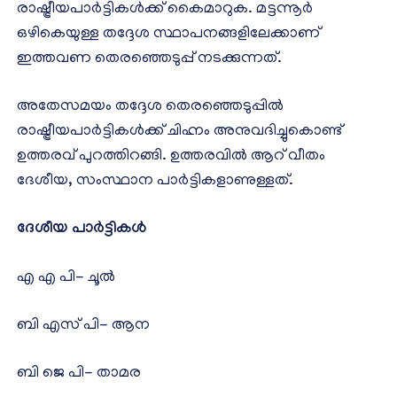
രാഷ്ട്രീയപാർട്ടികൾക്ക് കൈമാറുക. മട്ടന്നൂർ
ഒഴികെയുള്ള തദ്ദേശ സ്ഥാപനങ്ങളിലേക്കാണ്
ഇത്തവണ തെരഞ്ഞെടുപ്പ് നടക്കുന്നത്.
അതേസമയം തദ്ദേശ തെരഞ്ഞെടുപ്പിൽ
രാഷ്ട്രീയപാർട്ടികൾക്ക് ചിഹ്നം അനുവദിച്ചുകൊണ്ട്
ഉത്തരവ് പുറത്തിറങ്ങി. ഉത്തരവിൽ ആറ് വീതം
ദേശീയ, സംസ്ഥാന പാർട്ടികളാണുള്ളത്.
ദേശീയ പാർട്ടികൾ
എ എ പി- ചൂൽ
ബി എസ് പി- ആന
ബി ജെ പി- താമര