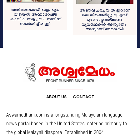
അഭിമാനമായി ഐ. എം.
ആണവ ചര്‍ച്ചയില്‍ ഇറാന്
വിജയൻ അന്താരാഷ്‌ട്ര
ഒരു തിരക്കുമില്ല; യുഎസ്
കായിക സമുച്ചയം; നാടിന്
മുന്നോട്ടുവയ്ക്കുന്ന
സമർപ്പിച്ച് മന്ത്രി
വ്യവസ്ഥകള്‍ അന്യായം:
അബ്ബാസ് അരാഗ്ചി
ABOUT US
CONTACT
Aswamedham.com is a longstanding Malayalam-language
news portal based in the United States, catering primarily to
the global Malayali diaspora. Established in 2004