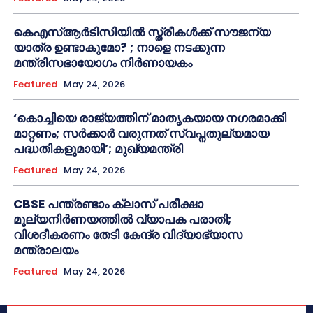
കെഎസ്ആർടിസിയിൽ സ്ത്രീകൾക്ക് സൗജന്യ
യാത്ര ഉണ്ടാകുമോ? ; നാളെ നടക്കുന്ന
മന്ത്രിസഭായോഗം നിർണായകം
Featured
May 24, 2026
‘കൊച്ചിയെ രാജ്യത്തിന് മാതൃകയായ നഗരമാക്കി
മാറ്റണം; സർക്കാർ വരുന്നത് സ്വപ്നതുല്യമായ
പദ്ധതികളുമായി’; മുഖ്യമന്ത്രി
Featured
May 24, 2026
CBSE പന്ത്രണ്ടാം ക്ലാസ് പരീക്ഷാ
മൂല്യനിർണയത്തിൽ വ്യാപക പരാതി;
വിശദീകരണം തേടി കേന്ദ്ര വിദ്യാഭ്യാസ
മന്ത്രാലയം
Featured
May 24, 2026