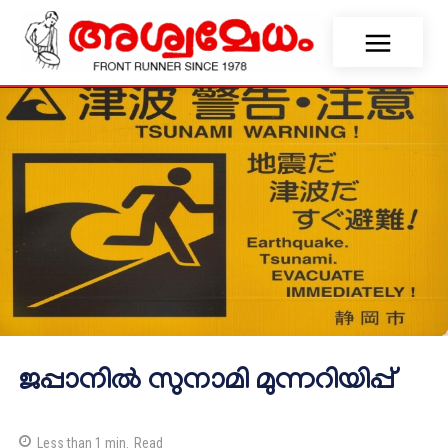
ജപ്പാനിൽ സുനാമി മുന്നറിയിപ്പ്
Less than 1
min.
Read