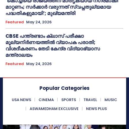
‘കൊച്ചിയെ രാജ്യത്തിന് മാതൃകയായ നഗരമാക്കി
മാറ്റണം; സർക്കാർ വരുന്നത് സ്വപ്നതുല്യമായ
പദ്ധതികളുമായി’; മുഖ്യമന്ത്രി
Featured
May 24, 2026
CBSE പന്ത്രണ്ടാം ക്ലാസ് പരീക്ഷാ
മൂല്യനിർണയത്തിൽ വ്യാപക പരാതി;
വിശദീകരണം തേടി കേന്ദ്ര വിദ്യാഭ്യാസ
മന്ത്രാലയം
Featured
May 24, 2026
Popular Categories
USA NEWS
CINEMA
SPORTS
TRAVEL
MUSIC
ASWAMEDHAM EXCLUSIVE
NEWS PLUS