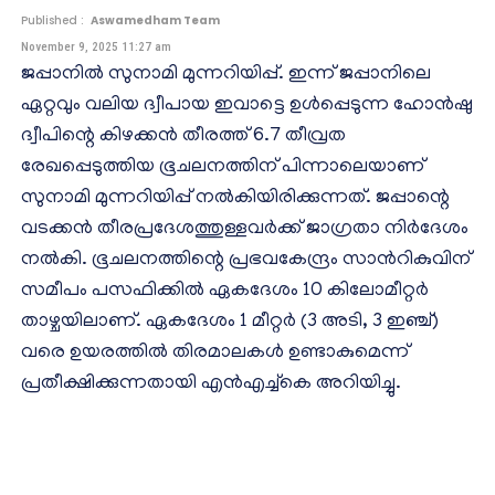
Published :
Aswamedham Team
November 9, 2025 11:27 am
ജപ്പാനിൽ സുനാമി മുന്നറിയിപ്പ്. ഇന്ന് ജപ്പാനിലെ
ഏറ്റവും വലിയ ദ്വീപായ ഇവാട്ടെ ഉൾപ്പെടുന്ന ഹോൻഷു
ദ്വീപിന്റെ കിഴക്കൻ തീരത്ത് 6.7 തീവ്രത
രേഖപ്പെടുത്തിയ ഭൂചലനത്തിന് പിന്നാലെയാണ്
സുനാമി മുന്നറിയിപ്പ് നൽകിയിരിക്കുന്നത്. ജപ്പാന്റെ
വടക്കൻ തീരപ്രദേശത്തുള്ളവർക്ക് ജാഗ്രതാ നിർദേശം
നൽകി. ഭൂചലനത്തിന്റെ പ്രഭവകേന്ദ്രം സാൻറികുവിന്
സമീപം പസഫിക്കിൽ ഏകദേശം 10 കിലോമീറ്റർ
താഴ്ചയിലാണ്. ഏകദേശം 1 മീറ്റർ (3 അടി, 3 ഇഞ്ച്)
വരെ ഉയരത്തിൽ തിരമാലകൾ ഉണ്ടാകുമെന്ന്
പ്രതീക്ഷിക്കുന്നതായി എൻഎച്ച്കെ അറിയിച്ചു.