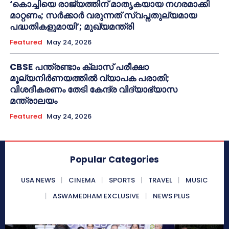
‘കൊച്ചിയെ രാജ്യത്തിന് മാതൃകയായ നഗരമാക്കി
മാറ്റണം; സർക്കാർ വരുന്നത് സ്വപ്നതുല്യമായ
പദ്ധതികളുമായി’; മുഖ്യമന്ത്രി
Featured
May 24, 2026
CBSE പന്ത്രണ്ടാം ക്ലാസ് പരീക്ഷാ
മൂല്യനിർണയത്തിൽ വ്യാപക പരാതി;
വിശദീകരണം തേടി കേന്ദ്ര വിദ്യാഭ്യാസ
മന്ത്രാലയം
Featured
May 24, 2026
Popular Categories
USA NEWS
CINEMA
SPORTS
TRAVEL
MUSIC
ASWAMEDHAM EXCLUSIVE
NEWS PLUS