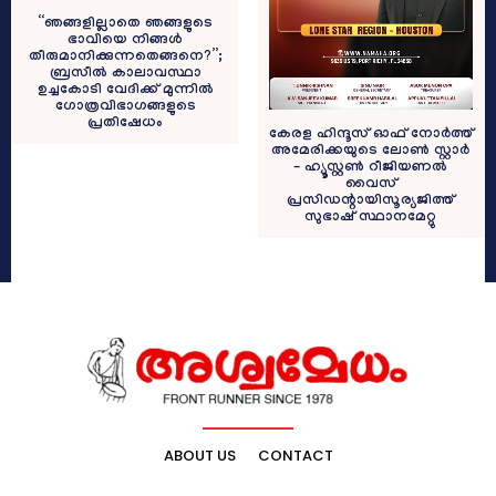
“ഞങ്ങളില്ലാതെ ഞങ്ങളുടെ
ഭാവിയെ നിങ്ങൾ
തീരുമാനിക്കുന്നതെങ്ങനെ?”;
ബ്രസീൽ കാലാവസ്ഥാ
ഉച്ചകോടി വേദിക്ക് മുന്നിൽ
ഗോത്രവിഭാഗങ്ങളുടെ
പ്രതിഷേധം
കേരള ഹിന്ദൂസ് ഓഫ് നോർത്ത്
അമേരിക്കയുടെ ലോൺ സ്റ്റാർ
– ഹ്യൂസ്റ്റൺ റീജിയണൽ
വൈസ്
പ്രസിഡന്റായിസൂര്യജിത്ത്
സുഭാഷ് സ്ഥാനമേറ്റു
ABOUT US
CONTACT