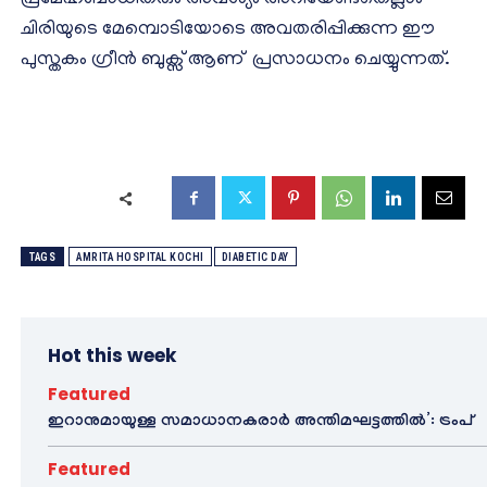
പ്രമേഹബാധിതരും അവശ്യം അറിയേണ്ടതെല്ലാം
ചിരിയുടെ മേമ്പൊടിയോടെ അവതരിപ്പിക്കുന്ന ഈ
പുസ്തകം ഗ്രീൻ ബുക്സ് ആണ് പ്രസാധനം ചെയ്യുന്നത്.
TAGS
AMRITA HOSPITAL KOCHI
DIABETIC DAY
Hot this week
Featured
ഇറാനുമായുള്ള സമാധാനകരാർ അന്തിമഘട്ടത്തിൽ‌’: ട്രംപ്
Featured