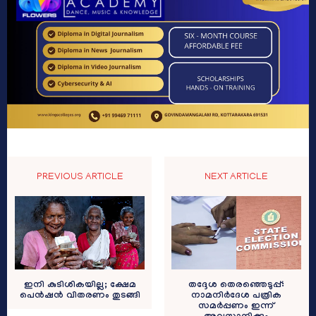
PREVIOUS ARTICLE
NEXT ARTICLE
ഇനി കുടിശികയില്ല; ക്ഷേമ
തദ്ദേശ തെരഞ്ഞെടുപ്പ്:
പെൻഷൻ വിതരണം തുടങ്ങി
നാമനിർദേശ പത്രിക
സമർപ്പണം ഇന്ന്