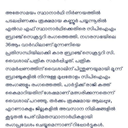
അതേസമയം സ്ഥാനാർഥി നിർണയത്തിൽ
പടലപ്പിണക്കം രൂക്ഷമായ കണ്ണൂർ പയ്യന്നൂരിൽ
എൽഡ എഫ് സ്ഥാനാർഥിക്കെതിരെ സിപിഐഎം
ബ്രാഞ്ച് സെക്രട്ടറി രംഗത്തെത്തി. നഗരസഭയിലെ
36ആം വാർഡിലാണ് മുന്നണിയെ
പ്രതിസന്ധിയിലാക്കി കാര ബ്രാഞ്ച് സെക്രട്ടറി സി.
വൈശാഖ് പത്രിക സമർപ്പിച്ചത്. പത്രിക
സമർപ്പണത്തിന് വൈശാഖിന് പിന്തുണയുമായി മൂന്ന്
ബ്രാഞ്ചുകളിൽ നിന്നുള്ള മുപ്പതോളം സിപിഐഎം
അംഗങ്ങളും രംഗത്തെത്തി. പാർട്ടിക്ക് രാജി കത്ത്
കൈമാറിയതിന് ശേഷമാണ് മത്സരിക്കുന്നതെന്ന്
വൈശാഖ് പറഞ്ഞു. തർക്കം രൂക്ഷമായ ആലപ്പുഴ,
എറണാകുളം ജില്ലകളിൽ അവസാന നിമിഷങ്ങളിൽ
കൂടുതൽ പേര് വിമതസ്ഥാനാർഥികളായി
രംഗപ്രവേശം ചെയ്യുമെന്നാണ് റിപ്പോർട്ടുകൾ.