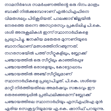
നാമനിർദേശ സമർപ്പണത്തിന്റെ ഒരു ദിനം മാത്രം
ബാക്കി നിൽക്കുമ്പോഴാണ് എൽഡിഎഫിനെ
വിമതശല്യം പിടികൂടിയത്. പാലക്കാട് ജില്ലയിൽ
നേരത്തെ തന്നെ അസ്വാരസ്യം പ്രകടിപ്പിച്ച പി.കെ.
ശശി അനുകൂലികൾ ഇന്ന് സ്ഥാനാർഥികളെ
പ്രഖ്യാപിച്ചു. ജനകീയ മതേതര മുന്നണിയുടെ
ബാനറിലാണ് മത്സരത്തിനിറങ്ങുന്നത്.
നഗരസഭയിൽ പത്ത് സീറ്റുകളിലും, ബ്ലോക്ക്
പഞ്ചായത്തിൽ ഒരു സീറ്റിലും കാഞ്ഞിരപ്പുഴ
പഞ്ചായത്തിൽ ഒരാളെയും, കോട്ടോപ്പാടം
പഞ്ചായത്തിൽ അഞ്ച് സീറ്റിലുമാണ്
സ്ഥാനാർഥികളെ പ്രഖ്യാപിച്ചത്. പി.കെ. ശശിയെ
മാറ്റി നിർത്തിയതിലെ അമർഷവും സങ്കടവും ഈ
തെരഞ്ഞെടുപ്പിൽ പ്രതിഫലിക്കുമെന്ന് ബ്ലോക്ക്
പഞ്ചായത്തിലെ സ്ഥാനാർഥിയും എസ്എഫ്ഐ മുൻ
ഏരിയ സെക്രട്ടറിയുമായ എ.കെ. ഷാനിഫ് പറയുന്നു.