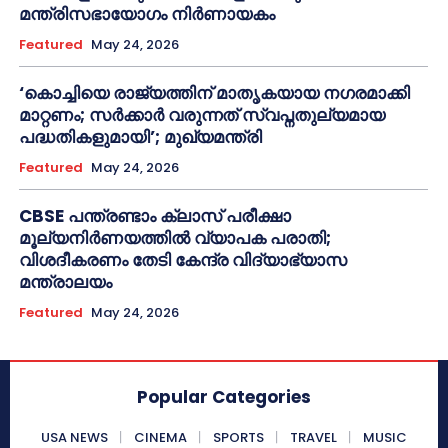
മന്ത്രിസഭായോഗം നിർണായകം
Featured
May 24, 2026
‘കൊച്ചിയെ രാജ്യത്തിന് മാതൃകയായ നഗരമാക്കി
മാറ്റണം; സർക്കാർ വരുന്നത് സ്വപ്നതുല്യമായ
പദ്ധതികളുമായി’; മുഖ്യമന്ത്രി
Featured
May 24, 2026
CBSE പന്ത്രണ്ടാം ക്ലാസ് പരീക്ഷാ
മൂല്യനിർണയത്തിൽ വ്യാപക പരാതി;
വിശദീകരണം തേടി കേന്ദ്ര വിദ്യാഭ്യാസ
മന്ത്രാലയം
Featured
May 24, 2026
Popular Categories
USA NEWS
CINEMA
SPORTS
TRAVEL
MUSIC