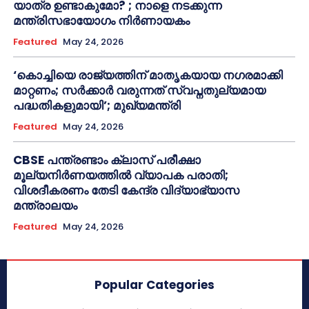
യാത്ര ഉണ്ടാകുമോ? ; നാളെ നടക്കുന്ന
മന്ത്രിസഭായോഗം നിർണായകം
Featured
May 24, 2026
‘കൊച്ചിയെ രാജ്യത്തിന് മാതൃകയായ നഗരമാക്കി
മാറ്റണം; സർക്കാർ വരുന്നത് സ്വപ്നതുല്യമായ
പദ്ധതികളുമായി’; മുഖ്യമന്ത്രി
Featured
May 24, 2026
CBSE പന്ത്രണ്ടാം ക്ലാസ് പരീക്ഷാ
മൂല്യനിർണയത്തിൽ വ്യാപക പരാതി;
വിശദീകരണം തേടി കേന്ദ്ര വിദ്യാഭ്യാസ
മന്ത്രാലയം
Featured
May 24, 2026
Popular Categories