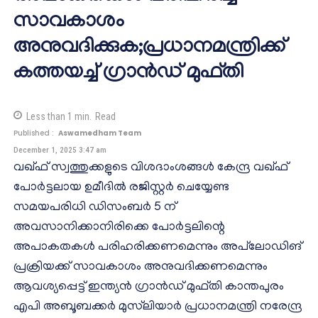
സാവകാശം
അനുവദിക്കുക;പ്രധാനമന്ത്രിക്ക്
കത്തയച്ച് ഗ്രാൻഡ് മുഫ്തി
Less than 1
min.
Read
Published :
Aswamedham Team
December 1, 2025 3:47 am
വഖ്ഫ് സ്വത്തുക്കളുടെ വിശദാംശങ്ങൾ കേന്ദ്ര വഖ്ഫ്
പോർട്ടലായ ഉമീദിൽ രജിസ്റ്റർ ചെയ്യേണ്ട
സമയപരിധി ഡിസംബർ 5 ന്
അവസാനിക്കാനിരിക്കെ പോർട്ടലിന്റെ
അപാകതകൾ പരിഹരിക്കണമെന്നും അപ്‌ലോഡിങ്
പ്രക്രിയക്ക് സാവകാശം അനുവദിക്കണമെന്നും
ആവശ്യപ്പെട്ട് ഇന്ത്യൻ ഗ്രാൻഡ് മുഫ്തി കാന്തപുരം
എപി അബൂബക്കർ മുസ്‌ലിയാർ പ്രധാനമന്ത്രി നരേന്ദ്ര