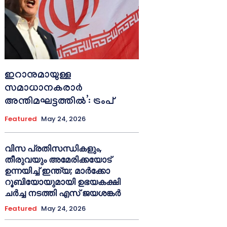
ഇറാനുമായുള്ള
സമാധാനകരാർ
അന്തിമഘട്ടത്തിൽ‌’: ട്രംപ്
Featured
May 24, 2026
വിസ പ്രതിസന്ധികളും,
തീരുവയും അമേരിക്കയോട്
ഉന്നയിച്ച് ഇന്ത്യ; മാർക്കോ
റൂബിയോയുമായി ഉഭയകക്ഷി
ചർച്ച നടത്തി എസ് ജയശങ്കർ
Featured
May 24, 2026