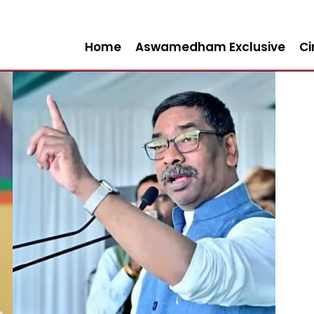
Home
Aswamedham Exclusive
C