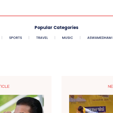
Popular Categories
SPORTS
TRAVEL
MUSIC
ASWAMEDHAM E
TICLE
NE