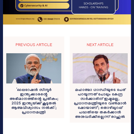
PREVIOUS ARTICLE
NEXT ARTICLE
‘ഓപ്പറേഷൻ സിന്ദൂർ
മഹാത്മാ ഗാന്ധിയുടെ പേര്
ഇന്ത്യക്കാരന്റെ
പറയുന്നത് പോലും കേന്ദ്ര
അഭിമാനത്തിന്റെ പ്രതീകം;
സര്‍ക്കാരിന് ഇഷ്ടമല്ല,
2025 ഇന്ത്യയ്ക്ക് കൂടുതൽ
പ്രധാനമന്ത്രിയുടെ വണ്‍മാന്‍
ആത്മവിശ്വാസം നൽകി’;
ഷോയാണ്’; തൊഴിലുറപ്പ്
പ്രധാനമന്ത്രി
പദ്ധതിയെ തകര്‍ക്കാന്‍
അനുവദിക്കില്ലെന്ന് രാഹുല്‍