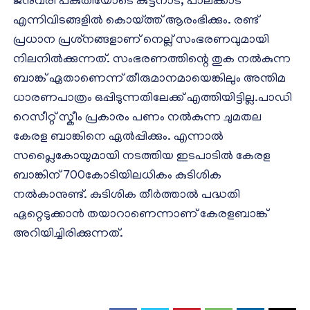
ജനുവരി പകുതിയോടെ കുട്ടനാട്, പാലക്കാട്
എന്നിവിടങ്ങളില്‍ കൊയ്ത്ത് ആരംഭിക്കും. രണ്ട്
പ്രധാന പ്രശ്‌നങ്ങളാണ് നെല്ല് സംഭരണവുമായി
നിലനില്‍ക്കുന്നത്. സംഭരണത്തിന്റെ തുക നല്‍കുന്ന
ബാങ്ക് ഏതാണെന്ന് തീരുമാനമായെങ്കിലും അന്തിമ
ധാരണപാത്രം ഒപ്പിടുന്നതിലേക്ക് എത്തിയിട്ടില്ല.പാഡി
റെസീറ്റ് സ്കീം പ്രകാരം പണം നൽകുന്ന ചുമതല
കേരള ബാങ്കിനെ ഏൽപ്പിക്കും. എന്നാൽ
സപ്ലൈകോയുമായി നടത്തിയ ഇടപാടില്‍ കേരള
ബാങ്കിന് 700കോടിയിലധികം കുടിശിക
നല്‍കാനുണ്ട്. കുടിശിക തീർത്താൽ പദ്ധതി
ഏറ്റെടുക്കാൻ തയാറാണെന്നാണ് കേരളബാങ്ക്
അറിയിച്ചിരിക്കുന്നത്.