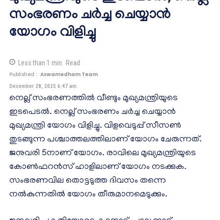
സംഭരണം ചർച്ച ചെയ്യാൻ‌
യോഗം വിളിച്ചു
Less than 1
min.
Read
Published :
Aswamedham Team
December 28, 2025 6:47 am
നെല്ല് സംഭരണത്തിൽ വീണ്ടും മുഖ്യമന്ത്രിയുടെ
ഇടപെടൽ. നെല്ല് സംഭരണം ചർച്ച ചെയ്യാൻ
മുഖ്യമന്ത്രി യോഗം വിളിച്ചു. വിളവെടുപ്പ് സീസൺ
തുടങ്ങുന്ന പശ്ചാത്തലത്തിലാണ് യോഗം ചേരുന്നത്.
ജനുവരി 5നാണ് യോഗം. രാവിലെ മുഖ്യമന്ത്രിയുടെ
കോണ്‍ഫറന്‍സ് ഹാളിലാണ് യോഗം നടക്കുക.
സംഭരണവില തൊട്ടടുത്ത ദിവസം തന്നെ
നൽകുന്നതിൽ യോഗം തീരുമാനമെടുക്കും.