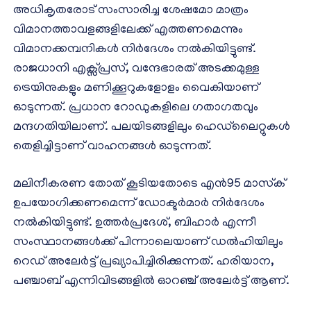
അധികൃതരോട് സംസാരിച്ച ശേഷമോ മാത്രം
വിമാനത്താവളങ്ങളിലേക്ക് എത്തണമെന്നും
വിമാനക്കമ്പനികൾ നിർദേശം നൽകിയിട്ടുണ്ട്.
രാജധാനി എക്സ്പ്രസ്, വന്ദേഭാരത് അടക്കമുള്ള
ട്രെയിനുകളും മണിക്കൂറുകളോളം വൈകിയാണ്
ഓടുന്നത്. പ്രധാന റോഡുകളിലെ ഗതാഗതവും
മന്ദഗതിയിലാണ്. പലയിടങ്ങളിലും ഹെഡ്‌ലൈറ്റുകൾ
തെളിച്ചിട്ടാണ് വാഹനങ്ങൾ ഓടുന്നത്.
മലിനീകരണ തോത് കൂടിയതോടെ എൻ95 മാസ്‌ക്
ഉപയോഗിക്കണമെന്ന് ഡോക്ടർമാർ നിർദേശം
നൽകിയിട്ടുണ്ട്. ഉത്തർപ്രദേശ്, ബിഹാർ എന്നീ
സംസ്ഥാനങ്ങൾക്ക് പിന്നാലെയാണ് ഡൽഹിയിലും
റെഡ് അലേർട്ട് പ്രഖ്യാപിച്ചിരിക്കുന്നത്. ഹരിയാന,
പഞ്ചാബ് എന്നിവിടങ്ങളിൽ ഓറഞ്ച് അലേർട്ട് ആണ്.