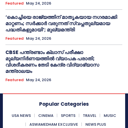
Featured
May 24, 2026
‘കൊച്ചിയെ രാജ്യത്തിന് മാതൃകയായ നഗരമാക്കി
മാറ്റണം; സർക്കാർ വരുന്നത് സ്വപ്നതുല്യമായ
പദ്ധതികളുമായി’; മുഖ്യമന്ത്രി
Featured
May 24, 2026
CBSE പന്ത്രണ്ടാം ക്ലാസ് പരീക്ഷാ
മൂല്യനിർണയത്തിൽ വ്യാപക പരാതി;
വിശദീകരണം തേടി കേന്ദ്ര വിദ്യാഭ്യാസ
മന്ത്രാലയം
Featured
May 24, 2026
Popular Categories
USA NEWS
CINEMA
SPORTS
TRAVEL
MUSIC
ASWAMEDHAM EXCLUSIVE
NEWS PLUS