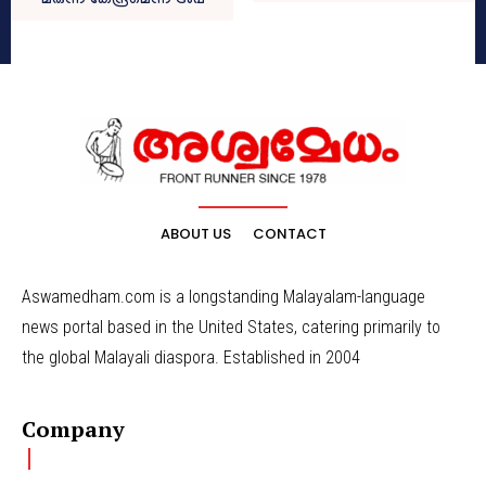
മരുന്ന് കേന്ദ്രമെന്ന് ട്രംപ്
ABOUT US
CONTACT
Aswamedham.com is a longstanding Malayalam-language
news portal based in the United States, catering primarily to
the global Malayali diaspora. Established in 2004
Company