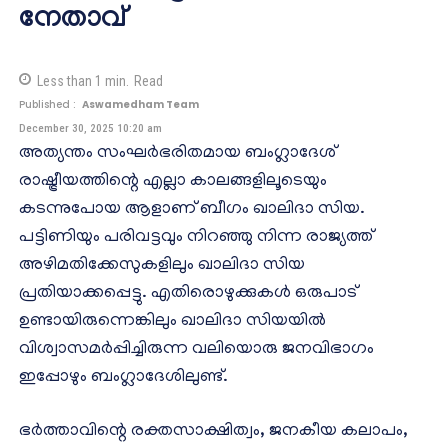
നേതാവ്
Less than 1
min.
Read
Published :
Aswamedham Team
December 30, 2025 10:20 am
അത്യന്തം സംഘര്‍ഭരിതമായ ബംഗ്ലാദേശ്
രാഷ്ട്രീയത്തിന്റെ എല്ലാ കാലങ്ങളിലൂടെയും
കടന്നുപോയ ആളാണ് ബീഗം ഖാലിദാ സിയ.
പട്ടിണിയും പരിവട്ടവും നിറഞ്ഞു നിന്ന രാജ്യത്ത്
അഴിമതിക്കേസുകളിലും ഖാലിദാ സിയ
പ്രതിയാക്കപ്പെട്ടു. എതിരൊഴുക്കുകള്‍ ഒരുപാട്
ഉണ്ടായിരുന്നെങ്കിലും ഖാലിദാ സിയയില്‍
വിശ്വാസമര്‍പ്പിച്ചിരുന്ന വലിയൊരു ജനവിഭാഗം
ഇപ്പോഴും ബംഗ്ലാദേശിലുണ്ട്.
ഭര്‍ത്താവിന്റെ രക്തസാക്ഷിത്വം, ജനകീയ കലാപം,