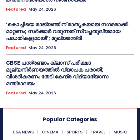
Featured
May 24, 2026
‘കൊച്ചിയെ രാജ്യത്തിന് മാതൃകയായ നഗരമാക്കി
മാറ്റണം; സർക്കാർ വരുന്നത് സ്വപ്നതുല്യമായ
പദ്ധതികളുമായി’; മുഖ്യമന്ത്രി
Featured
May 24, 2026
CBSE പന്ത്രണ്ടാം ക്ലാസ് പരീക്ഷാ
മൂല്യനിർണയത്തിൽ വ്യാപക പരാതി;
വിശദീകരണം തേടി കേന്ദ്ര വിദ്യാഭ്യാസ
മന്ത്രാലയം
Featured
May 24, 2026
Popular Categories
USA NEWS
CINEMA
SPORTS
TRAVEL
MUSIC