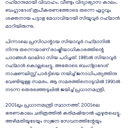
റഹ്‌മാനുമായി വിവാഹം. വീണ്ടും വിദ്യാഭ്യാസ കാലം.
ബംഗ്ലാദേശ് രൂപീകരണത്തോടെ തന്നെ ഏറ്റവും
ശക്തനായ പട്ടാള മേധാവിയായി സിയൂവുര്‍ റഹ്‌മാന്‍
മാറിയിരുന്നു.
പിന്നാലെ പ്രസിഡന്റായ സിയാവുര്‍ റഹ്‌മാനില്‍
നിന്നു തന്നെയാണ് രാഷ്ട്രീയാധികാരത്തിന്റെ
പാഠങ്ങള്‍ ഖാലിദാ സിയ പഠിച്ചത്. 1981ല്‍ സിയാവുര്‍
റഹ്‌മാന്‍ കൊല്ലപ്പെട്ടു. അതോടെ ബംഗ്‌ളാദേശ്
നാഷണലിസ്റ്റ് പാര്‍ട്ടിയെ നയിച്ച് ജനാധിപത്യത്തിനു
വേണ്ടിയുള്ള സമരം. ആ സമരത്തിനൊടുവില്‍ 1991ല്‍
നടന്ന തെരഞ്ഞെടുപ്പില്‍ ജയിച്ച് പ്രധാനമന്ത്രി.
2001ലും പ്രധാനമന്ത്രി സ്ഥാനത്ത്. 2001ലെ
ഭരണകാലം ചരിത്രത്തില്‍ കരിമഷിയാല്‍ എഴുതപ്പെട്ടു.
അഴിമതിയുടേയും സ്വജന സേവനത്തിന്റേയും