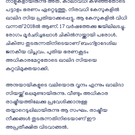
നാളുകളായിരുന്നു അത്. കാലാവധി കഴിഞ്ഞതോടെ
പട്ടാളം ഭരണം ഏറ്റെടുത്തു. നിരവധി കേസുകളില്‍
ഖാലിദ സിയ പ്രതിയാക്കപ്പെട്ടു. ആ കേസുകളില്‍ വിധി
വന്നത് 2018ല്‍ ആണ്. 17 വര്‍ഷത്തേക്കു ജയിലിലടച്ചു.
രോഗം മൂര്‍ഛിച്ചപ്പോള്‍ ചികില്‍സയ്ക്കായി പരോള്‍.
ചികിത്സ തുടരുന്നതിനിടെയാണ് ബംഗ്‌ളാദേശില
ജനകീയ വിപ്ലവം. പുതിയ ഭരണകൂടം
അധികാരമേറ്റതോടെ ഖാലിദ സിയയെ
കുറ്റവിമുക്തയാക്കി.
അനുയായികളുടെ വലിയൊരു വൃന്ദം എന്നും ഖാലിദാ
സിയയ്ക്ക് ഒപ്പമുണ്ടായിരുന്നു. വീണ്ടും അധികാര
രാഷ്ട്രീയത്തിലേക്കു പ്രവേശിക്കാനുള്ള
തയ്യാറെടുപ്പിലായിരുന്നു ആ സംഘം. രാഷ്ട്രീയ
നീക്കങ്ങള്‍ തുടരുന്നതിനിടെയാണ് ഈ
അപ്രതീക്ഷിത വിടവാങ്ങല്‍.