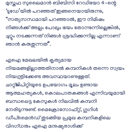
മുസ്തഫ സുലൈമാന്‍ ബിബിസി റേഡിയോ 4-ന്റെ
‘ടുഡേ’യില്‍ പറഞ്ഞത് ഇങ്ങനെയായിരുന്നു,
“സത്യസന്ധമായി പറഞ്ഞാല്‍, ഈ നിമിഷം
നിങ്ങള്‍ക്ക് അല്പം പോലും ഭയം തോന്നുന്നില്ലെങ്കില്‍,
ചുറ്റും നടക്കുന്നത് നിങ്ങള്‍ ശ്രദ്ധിക്കുന്നില്ല എന്നാണ്
ഞാന്‍ കരുതുന്നത്”.
എഐ മേഖലയില്‍ കൃത്യമായ
നിയമങ്ങളില്ലാത്തതിനാല്‍ കമ്പനികള്‍ തന്നെ സ്വയം
നിയന്ത്രിക്കേണ്ട അവസ്ഥയാണുള്ളത്.
ചാറ്റ്ജിപിറ്റിയുടെ ഉപയോഗം മൂലം ഉണ്ടായ
ആത്മഹത്യകള്‍, കൊലപാതകങ്ങള്‍ എന്നിവയുമായി
ബന്ധപ്പെട്ട കേസുകള്‍ നിലവില്‍ കമ്പനി
നേരിടുന്നുണ്ട്. മൈക്രോസോഫ്റ്റ്, ഗൂഗിള്‍
ഡീപ്മൈന്‍ഡ് തുടങ്ങിയ പ്രമുഖ കമ്പനികളിലെ
വിദഗ്ധരും എഐ മനുഷ്യരാശിക്ക്