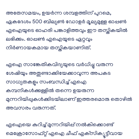
അതേസമയം, ഉയര്‍ന്ന ശമ്പളത്തിന് പുറമെ,
ഏകദേശം 500 ബില്യണ്‍ ഡോളര്‍ മൂല്യമുള്ള ഓപ്പണ്‍
എഐയുടെ ഓഹരി പങ്കാളിത്തവും ഈ തസ്തികയില്‍
ലഭിക്കും. ഓപ്പണ്‍ എഐയുടെ ഏറ്റവും
നിര്‍ണായകമായ തസ്തികയാണിത്.
എഐ സാങ്കേതികവിദ്യയുടെ വര്‍ധിച്ചു വരുന്ന
ശേഷിയും അതുണ്ടാക്കിയേക്കാവുന്ന അപകട
സാധ്യതകളും സംബന്ധിച്ച് എഐ
കമ്പനികള്‍ക്കുള്ളില്‍ തന്നെ ഉയരുന്ന
മുന്നറിയിപ്പുകള്‍ക്കിടയിലാണ് ഇത്തരമൊരു തൊഴില്‍
അവസരം വരുന്നത്.
എഐയെ കുറിച്ച് മുന്നറിയിപ്പ് നല്‍കിക്കൊണ്ട്
മെക്രോസോഫ്റ്റ് എഐ ചീഫ് എക്‌സിക്യൂട്ടീവായ