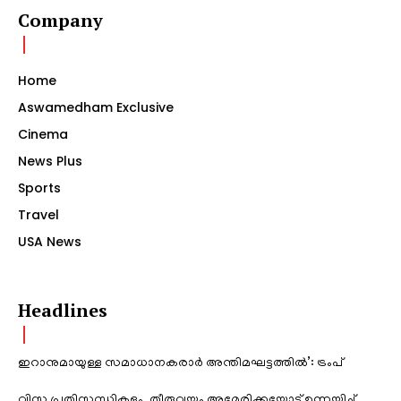
Company
Home
Aswamedham Exclusive
Cinema
News Plus
Sports
Travel
USA News
Headlines
ഇറാനുമായുള്ള സമാധാനകരാർ അന്തിമഘട്ടത്തിൽ‌’: ട്രംപ്
വിസ പ്രതിസന്ധികളും, തീരുവയും അമേരിക്കയോട് ഉന്നയിച്ച്