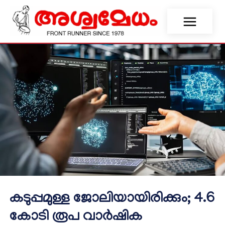
കടുപ്പമുള്ള ജോലിയായിരിക്കും; 4.6
കോടി രൂപ വാര്‍ഷിക