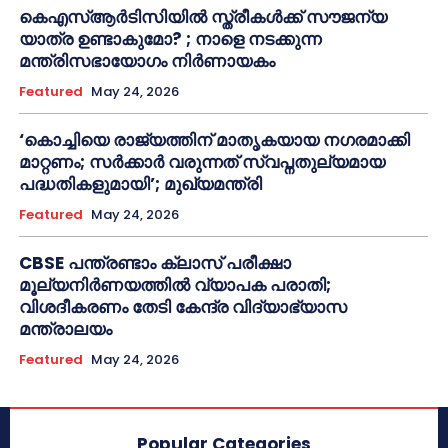
കെഎസ്ആർടിസിയിൽ സ്ത്രീകൾക്ക് സൗജന്യ
യാത്ര ഉണ്ടാകുമോ? ; നാളെ നടക്കുന്ന
മന്ത്രിസഭായോഗം നിർണായകം
Featured
May 24, 2026
‘കൊച്ചിയെ രാജ്യത്തിന് മാതൃകയായ നഗരമാക്കി
മാറ്റണം; സർക്കാർ വരുന്നത് സ്വപ്നതുല്യമായ
പദ്ധതികളുമായി’; മുഖ്യമന്ത്രി
Featured
May 24, 2026
CBSE പന്ത്രണ്ടാം ക്ലാസ് പരീക്ഷാ
മൂല്യനിർണയത്തിൽ വ്യാപക പരാതി;
വിശദീകരണം തേടി കേന്ദ്ര വിദ്യാഭ്യാസ
മന്ത്രാലയം
Featured
May 24, 2026
Popular Categories