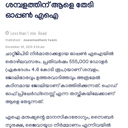
ശമ്പളത്തിന് ആളെ തേടി
ഓപ്പണ്‍ എഐ
Less than 1
min.
Read
Published :
Aswamedham Team
December 30, 2025 4:54 am
ചാറ്റ്ജിപിടി നിര്‍മാതാക്കളായ ഓപ്പണ്‍ എഐയില്‍
തൊഴിലവസരം. പ്രതിവര്‍ഷം 555,000 ഡോളര്‍
(ഏകദേശം 4.6 കോടി രൂപ)യാണ് ശമ്പളം.
ജോലിഭാരവും ഉത്തരവാദിത്തവും അത്രമേല്‍
കഠിനമായ ജോലിയാണ് കാത്തിരിക്കുന്നത്. ഹെഡ്
ഓഫ് പ്രിപ്പേര്‍ഡ്നെസ്സ് എന്ന തസ്തികയിലേക്കാണ്
ആളെ തേടുന്നത്.
എഐ മനുഷ്യന്റെ മാനസികാരോഗ്യം, സൈബര്‍
സുരക്ഷ, ജൈവായുധ നിര്‍മ്മാണം എന്നിവയില്‍