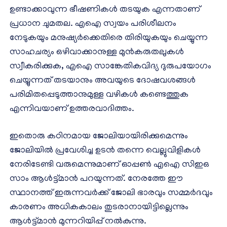
ഉണ്ടാക്കാവുന്ന ഭീഷണികള്‍ തടയുക എന്നതാണ്
പ്രധാന ചുമതല. എഐ സ്വയം പരിശീലനം
നേടുകയും മനുഷ്യര്‍ക്കെതിരെ തിരിയുകയും ചെയ്യുന്ന
സാഹചര്യം ഒഴിവാക്കാനുള്ള മുന്‍കരുതലുകള്‍
സ്വീകരിക്കുക, എഐ സാങ്കേതികവിദ്യ ദുരുപയോഗം
ചെയ്യുന്നത് തടയാനും അവയുടെ ദോഷവശങ്ങള്‍
പരിമിതപ്പെടുത്താനുമുള്ള വഴികള്‍ കണ്ടെത്തുക
എന്നിവയാണ് ഉത്തരവാദിത്തം.
ഇതൊരു കഠിനമായ ജോലിയായിരിക്കുമെന്നും
ജോലിയില്‍ പ്രവേശിച്ച ഉടന്‍ തന്നെ വെല്ലുവിളികള്‍
നേരിടേണ്ടി വരുമെന്നുമാണ് ഓപ്പണ്‍ എഐ സിഇഒ
സാം ആള്‍ട്ട്മാന്‍ പറയുന്നത്. നേരത്തേ ഈ
സ്ഥാനത്ത് ഇരുന്നവര്‍ക്ക് ജോലി ഭാരവും സമ്മര്‍ദവും
കാരണം അധികകാലം തുടരാനായിട്ടില്ലെന്നും
ആള്‍ട്ട്മാന്‍ മുന്നറിയിപ്പ് നല്‍കുന്നു.