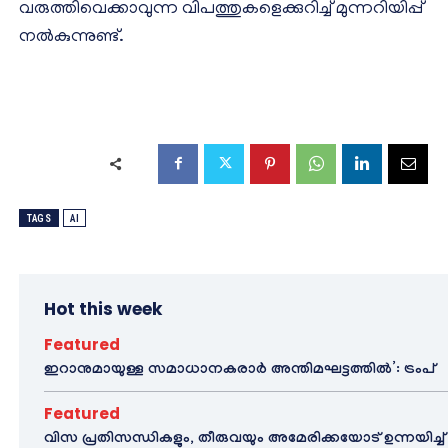
വരുത്തിവെക്കാവുന്ന വിപത്തുകളെക്കുറിച്ച് മുന്നറിയിപ്പ്
നല്‍കുന്നുണ്ട്.
TAGS
AI
Hot this week
Featured
ഇറാനുമായുള്ള സമാധാനകരാർ അന്തിമഘട്ടത്തിൽ‌’: ട്രംപ്
Featured
വിസ പ്രതിസന്ധികളും, തീരുവയും അമേരിക്കയോട് ഉന്നയിച്ച്