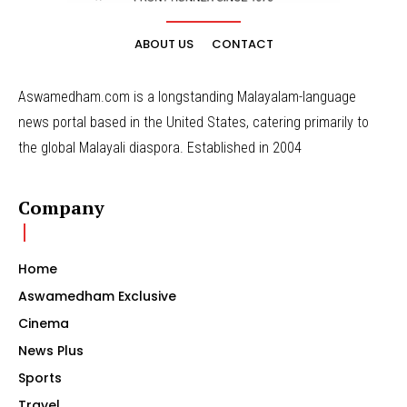
ABOUT US
CONTACT
Aswamedham.com is a longstanding Malayalam-language
news portal based in the United States, catering primarily to
the global Malayali diaspora. Established in 2004
Company
Home
Aswamedham Exclusive
Cinema
News Plus
Sports
Travel