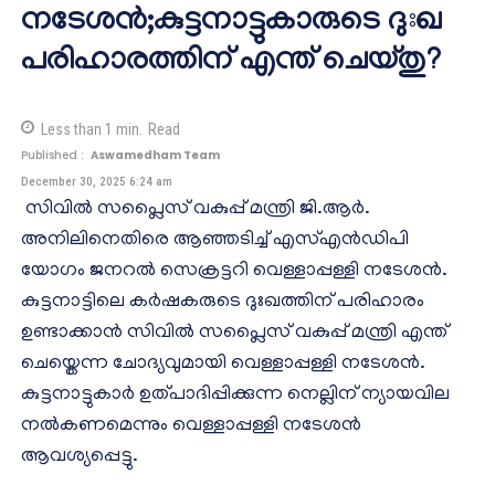
നടേശൻ;കുട്ടനാട്ടുകാരുടെ ദുഃഖ
പരിഹാരത്തിന് എന്ത് ചെയ്തു?
Less than 1
min.
Read
Published :
Aswamedham Team
December 30, 2025 6:24 am
സിവിൽ സപ്ലൈസ് വകുപ്പ് മന്ത്രി ജി.ആർ.
അനിലിനെതിരെ ആഞ്ഞടിച്ച് എസ്എൻഡിപി
യോഗം ജനറൽ സെക്രട്ടറി വെള്ളാപ്പള്ളി നടേശൻ.
കുട്ടനാട്ടിലെ കർഷകരുടെ ദുഃഖത്തിന് പരിഹാരം
ഉണ്ടാക്കാൻ സിവിൽ സപ്ലൈസ് വകുപ്പ് മന്ത്രി എന്ത്
ചെയ്തെന്ന ചോദ്യവുമായി വെള്ളാപ്പള്ളി നടേശൻ.
കുട്ടനാട്ടുകാർ ഉത്പാദിപ്പിക്കുന്ന നെല്ലിന് ന്യായവില
നൽകണമെന്നും വെള്ളാപ്പള്ളി നടേശൻ
ആവശ്യപ്പെട്ടു.