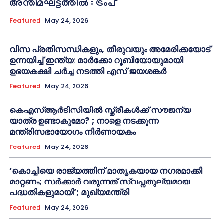
അന്തിമഘട്ടത്തിൽ‌’: ട്രംപ്
Featured
May 24, 2026
വിസ പ്രതിസന്ധികളും, തീരുവയും അമേരിക്കയോട്
ഉന്നയിച്ച് ഇന്ത്യ; മാർക്കോ റൂബിയോയുമായി
ഉഭയകക്ഷി ചർച്ച നടത്തി എസ് ജയശങ്കർ
Featured
May 24, 2026
കെഎസ്ആർടിസിയിൽ സ്ത്രീകൾക്ക് സൗജന്യ
യാത്ര ഉണ്ടാകുമോ? ; നാളെ നടക്കുന്ന
മന്ത്രിസഭായോഗം നിർണായകം
Featured
May 24, 2026
‘കൊച്ചിയെ രാജ്യത്തിന് മാതൃകയായ നഗരമാക്കി
മാറ്റണം; സർക്കാർ വരുന്നത് സ്വപ്നതുല്യമായ
പദ്ധതികളുമായി’; മുഖ്യമന്ത്രി
Featured
May 24, 2026