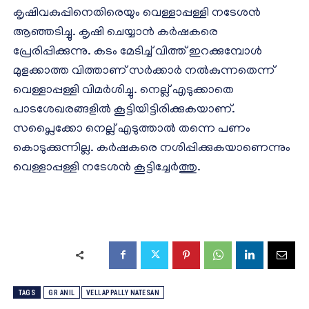
കൃഷിവകുപ്പിനെതിരെയും വെള്ളാപ്പള്ളി നടേശൻ
ആഞ്ഞടിച്ചു. കൃഷി ചെയ്യാൻ കർഷകരെ
പ്രേരിപ്പിക്കുന്നു. കടം മേടിച്ച് വിത്ത് ഇറക്കുമ്പോൾ
മുളക്കാത്ത വിത്താണ് സർക്കാർ നൽകുന്നതെന്ന്
വെള്ളാപ്പള്ളി വിമർശിച്ചു. നെല്ല് എടുക്കാതെ
പാടശേഖരങ്ങളിൽ കൂട്ടിയിട്ടിരിക്കുകയാണ്.
സപ്ലൈക്കോ നെല്ല് എടുത്താൽ തന്നെ പണം
കൊടുക്കുന്നില്ല. കർഷകരെ നശിപ്പിക്കുകയാണെന്നും
വെള്ളാപ്പള്ളി നടേശൻ കൂട്ടിച്ചേർത്തു.
TAGS
GR ANIL
VELLAPPALLY NATESAN