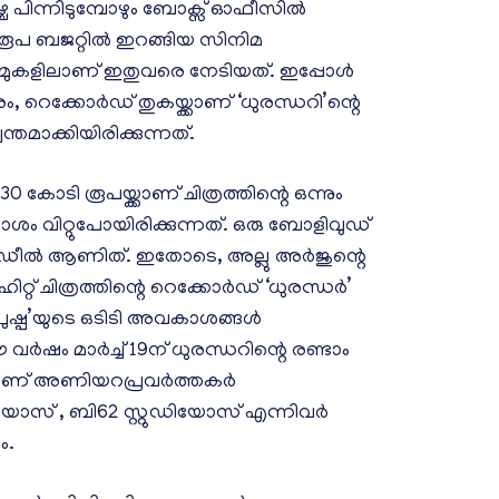
്ച പിന്നിടുമ്പോഴും ബോക്സ് ഓഫീസിൽ
 രൂപ ബജറ്റിൽ ഇറങ്ങിയ സിനിമ
മുകളിലാണ് ഇതുവരെ നേടിയത്. ഇപ്പോൾ
രം, റെക്കോർഡ് തുകയ്ക്കാണ് ‘ധുരന്ധറി’ന്റെ
ന്തമാക്കിയിരിക്കുന്നത്.
 കോടി രൂപയ്ക്കാണ് ചിത്രത്തിന്റെ ഒന്നും
ാശം വിറ്റുപോയിരിക്കുന്നത്. ഒരു ബോളിവുഡ്
 വലിയ ഡീൽ ആണിത്. ഇതോടെ, അല്ലു അർജുന്റെ
ഹിറ്റ് ചിത്രത്തിന്റെ റെക്കോർഡ് ‘ധുരന്ധർ’
 ‘പുഷ്പ’യുടെ ഒടിടി അവകാശങ്ങൾ
 വർഷം മാർച്ച് 19ന് ധുരന്ധറിന്റെ രണ്ടാം
്നാണ് അണിയറപ്രവർത്തകർ
ുഡിയോസ് , ബി62 സ്റ്റുഡിയോസ് എന്നിവർ
ം.