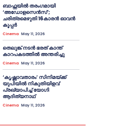
ബാഫ്റ്റയിൽ തരംഗമായി
‘അഡോളസെൻസ്’;
ചരിത്രമെഴുതി 16കാരൻ ഓവൻ
കൂപ്പർ
Cinema
May 11, 2026
തെലുങ്ക് നടൻ ഭരത് കാന്ത്
കാറപകടത്തിൽ അന്തരിച്ചു
Cinema
May 11, 2026
‘കൃഷ്ണാവതാരം’ സിനിമയ്ക്ക്
യുപിയിൽ നികുതിയിളവ്
പ്രഖ്യാപിച്ച് യോഗി
ആദിത്യനാഥ്
Cinema
May 11, 2026