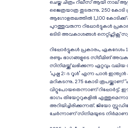
ചെയ്ത ചിത്രം റിലീസ് ആയി നാല് ആഴ
ജൈത്രയാത്ര തുടരുന്നു. 250 കോടി
ആഗോളതലത്തിൽ 1,100 കോടിക്ക് 
പുറത്തുവരുന്ന റിപ്പോർട്ടുകൾ പ്രകാ
ഒടിടി അവകാശങ്ങൾ നെറ്റ്‌ഫ്ലിക്സ് സ്വ
റിപ്പോർട്ടുകൾ പ്രകാരം, ഏകദേശം 130
രണ്ടും ഭാഗങ്ങളുടെ സ്ട്രീമിങ് അവക
സിനിമയ്ക്ക് ലഭിക്കുന്ന ഏറ്റവും
‘പുഷ്പ 2: ദ റൂൾ’ എന്ന പാൻ ഇന്ത്യൻ 
മറികടന്നു. 275 കോടി രൂപയ്ക്കാണ്
വിറ്റുപോയതെന്നാണ് റിപ്പോർട്ട്. ഈ
ഭാഗം തിയേറ്ററുകളിൽ എത്തുമെന
അറിയിച്ചിരിക്കുന്നത്. ജിയോ സ്റ്റ
ചേർന്നാണ് സിനിമയുടെ നിർമാണ