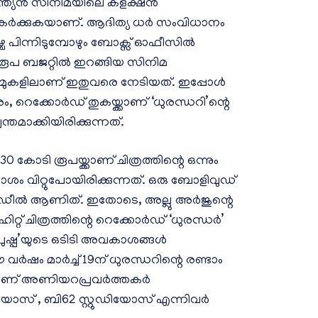
ന്ത്യൻ സിനിമയിലെ കളക്ഷൻ
കർക്കുകയാണ്. ആദിത്യ ധർ സംവിധാനം
്ച പിന്നിടുമ്പോഴും ബോക്സ് ഓഫീസിൽ
 രൂപ ബജറ്റിൽ ഇറങ്ങിയ സിനിമ
മുകളിലാണ് ഇതുവരെ നേടിയത്. ഇപ്പോൾ
രം, റെക്കോർഡ് തുകയ്ക്കാണ് ‘ധുരന്ധറി’ന്റെ
ന്തമാക്കിയിരിക്കുന്നത്.
 കോടി രൂപയ്ക്കാണ് ചിത്രത്തിന്റെ ഒന്നും
ാശം വിറ്റുപോയിരിക്കുന്നത്. ഒരു ബോളിവുഡ്
 വലിയ ഡീൽ ആണിത്. ഇതോടെ, അല്ലു അർജുന്റെ
ഹിറ്റ് ചിത്രത്തിന്റെ റെക്കോർഡ് ‘ധുരന്ധർ’
 ‘പുഷ്പ’യുടെ ഒടിടി അവകാശങ്ങൾ
 വർഷം മാർച്ച് 19ന് ധുരന്ധറിന്റെ രണ്ടാം
്നാണ് അണിയറപ്രവർത്തകർ
ുഡിയോസ് , ബി62 സ്റ്റുഡിയോസ് എന്നിവർ