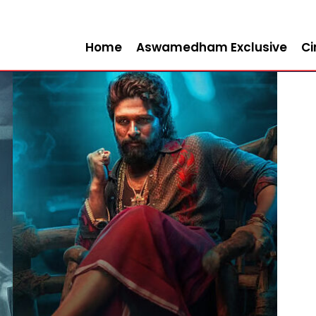
Home
Aswamedham Exclusive
C