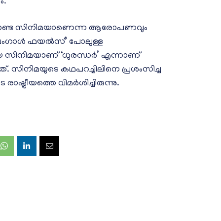
ം.
പഗാണ്ട സിനിമയാണെന്ന ആരോപണവും
‘ദി ബംഗാൾ ഫയല്‍സ്’ പോലുള്ള
ിനിമയാണ് ‘ധുരന്ധർ’ എന്നാണ്
ട്ടത്. സിനിമയുടെ കഥപറച്ചിലിനെ പ്രശംസിച്ച
ഷ്ട്രീയത്തെ വിമർശിച്ചിരുന്നു.