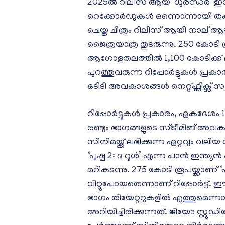
2025ൽ റിലീസ് ആയ ‘ധുരന്ധർ’ ഇ
റെക്കോർഡുകൾ ഒന്നൊന്നായി ത
ചെയ്ത ചിത്രം റിലീസ് ആയി നാല് ആഴ
ജൈത്രയാത്ര തുടരുന്നു. 250 കോടി
ആഗോളതലത്തിൽ 1,100 കോടിക്ക് 
പുറത്തുവരുന്ന റിപ്പോർട്ടുകൾ പ്രകാ
ഒടിടി അവകാശങ്ങൾ നെറ്റ്‌ഫ്ലിക്സ് സ്വ
റിപ്പോർട്ടുകൾ പ്രകാരം, ഏകദേശം 130
രണ്ടും ഭാഗങ്ങളുടെ സ്ട്രീമിങ് അവക
സിനിമയ്ക്ക് ലഭിക്കുന്ന ഏറ്റവും
‘പുഷ്പ 2: ദ റൂൾ’ എന്ന പാൻ ഇന്ത്യൻ 
മറികടന്നു. 275 കോടി രൂപയ്ക്കാണ്
വിറ്റുപോയതെന്നാണ് റിപ്പോർട്ട്. ഈ
ഭാഗം തിയേറ്ററുകളിൽ എത്തുമെന
അറിയിച്ചിരിക്കുന്നത്. ജിയോ സ്റ്റ