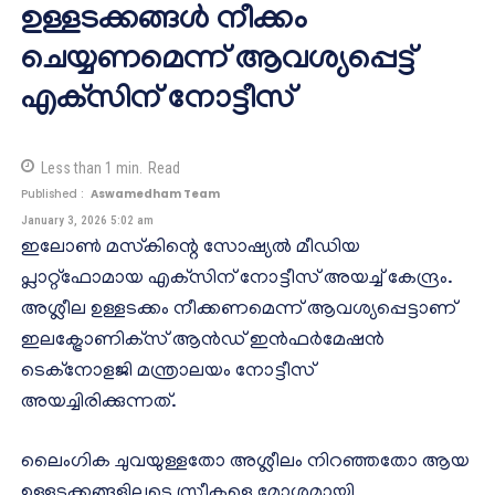
ഉള്ളടക്കങ്ങള്‍ നീക്കം
ചെയ്യണമെന്ന് ആവശ്യപ്പെട്ട്
എക്‌സിന് നോട്ടീസ്
Less than 1
min.
Read
Published :
Aswamedham Team
January 3, 2026 5:02 am
ഇലോണ്‍ മസ്‌കിന്റെ സോഷ്യല്‍ മീഡിയ
പ്ലാറ്റ്‌ഫോമായ എക്‌സിന് നോട്ടീസ് അയച്ച് കേന്ദ്രം.
അശ്ലീല ഉള്ളടക്കം നീക്കണമെന്ന് ആവശ്യപ്പെട്ടാണ്
ഇലക്ട്രോണിക്‌സ് ആന്‍ഡ് ഇന്‍ഫര്‍മേഷന്‍
ടെക്‌നോളജി മന്ത്രാലയം നോട്ടീസ്
അയച്ചിരിക്കുന്നത്.
ലൈംഗിക ചുവയുള്ളതോ അശ്ലീലം നിറഞ്ഞതോ ആയ
ഉള്ളടക്കങ്ങളിലൂടെ സ്ത്രീകളെ മോശമായി