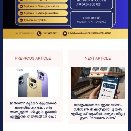
PREVIOUS ARTICLE
NEXT ARTICLE
ഇതാണ് ക്യാമറ പ്രേമികൾ
യാത്രക്കാരുടെ ശ്രദ്ധയ്ക്ക്…
കാത്തിരുന്ന ഫോൺ;
സീസൺ ടിക്കറ്റ് ഇനി മുതൽ
അത്യുഗ്രൻ ഫീച്ചറുകളുമായി
യുടിഎസ് ആപ്പിൽ ലഭ്യമാകില്ല;
എത്തുന്നു റിയൽമി 16 പ്രോ
ഇനി ‘റെയിൽ വൺ’