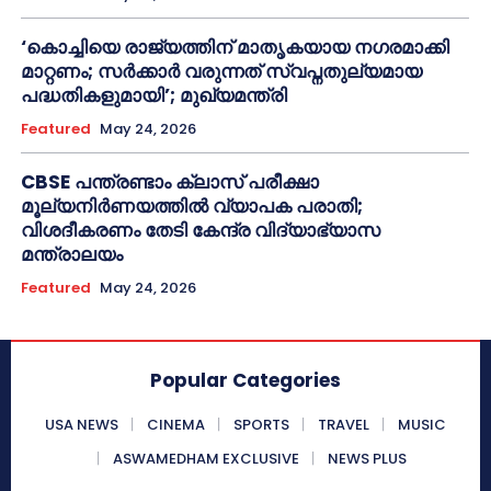
‘കൊച്ചിയെ രാജ്യത്തിന് മാതൃകയായ നഗരമാക്കി
മാറ്റണം; സർക്കാർ വരുന്നത് സ്വപ്നതുല്യമായ
പദ്ധതികളുമായി’; മുഖ്യമന്ത്രി
Featured
May 24, 2026
CBSE പന്ത്രണ്ടാം ക്ലാസ് പരീക്ഷാ
മൂല്യനിർണയത്തിൽ വ്യാപക പരാതി;
വിശദീകരണം തേടി കേന്ദ്ര വിദ്യാഭ്യാസ
മന്ത്രാലയം
Featured
May 24, 2026
Popular Categories
USA NEWS
CINEMA
SPORTS
TRAVEL
MUSIC
ASWAMEDHAM EXCLUSIVE
NEWS PLUS