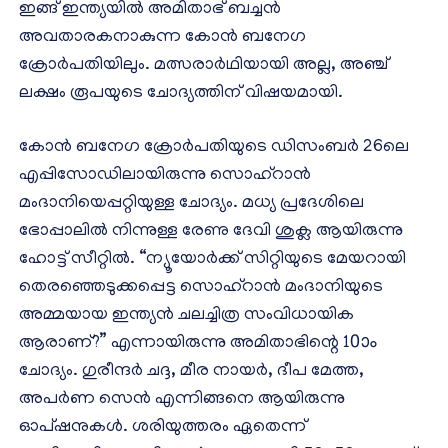
ഇങ്ങ് ഇന്ത്യയിൽ അമിതാഭ് ബച്ചൻ
അവതാരകനാകുന്ന കോൻ ബനേഗ
ക്രോർപതിയിലും. മത്സരാർഥിയായി അല്ല, അഞ്ച്
ലക്ഷം രൂപയുടെ ചോദ്യത്തിന് വിഷയമായി.
കോൻ ബനേഗ ക്രോർപതിയുടെ ഡിസംബർ 26ലെ
എപ്പിസോഡിലായിരുന്നു സൊഹ്റാൻ
മംദാനിയെപ്പറ്റിയുള്ള ചോദ്യം. മധ്യ പ്രദേശിലെ
ഭോപ്പാലിൽ നിന്നുള്ള രേണു ദേവി ശുക്ല ആയിരുന്നു
ഹോട്ട് സീറ്റിൽ. “ന്യൂയോർക്ക് സിറ്റിയുടെ മേയറായി
തെരഞ്ഞെടുക്കപ്പെട്ട സൊഹ്‌റാൻ മംദാനിയുടെ
അമ്മയായ ഇന്ത്യൻ ചലച്ചിത്ര സംവിധായിക
ആരാണ്?” എന്നായിരുന്നു അമിതാഭിന്റെ 10ാം
ചോദ്യം. ഗുരീന്ദർ ചദ്ദ, മീര നായർ, ദീപ മേത്ത,
അപർണ സെൻ എന്നിങ്ങനെ ആയിരുന്നു
ഓപ്ഷനുകൾ. ശരിയുത്തരം ഏതെന്ന്