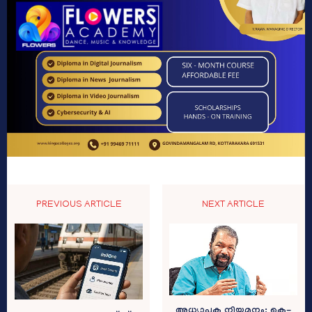
PREVIOUS ARTICLE
NEXT ARTICLE
അധ്യാപക നിയമനം; കെ-