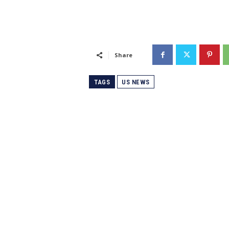
Share
TAGS
US NEWS