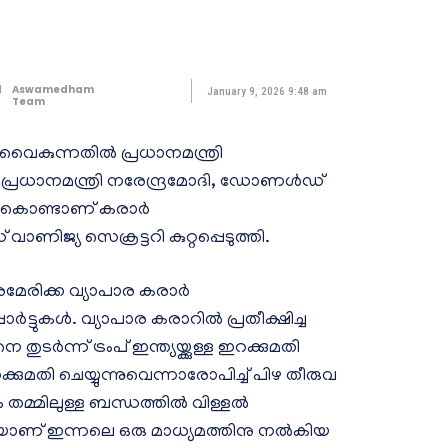
d
Aswamedham
January 9, 2026 9:48 am
Team
 വൈകുന്നതില്‍ പ്രധാനമന്ത്രി
. പ്രധാനമന്ത്രി നരേന്ദ്രമോദി, ഡോണള്‍ഡ്
ത് കൊണ്ടാണ് കരാര്‍
ാണിജ്യ സെക്രട്ടറി കുറ്റപ്പെടുത്തി.
മേരിക്ക വ്യാപാര കരാര്‍
്‍ട്ടുകള്‍. വ്യാപാര കരാറില്‍ പ്രതീക്ഷിച്ച
‍ന്ന് ട്രംപ് ഇന്ത്യയ്ക്കുള്ള ഇറക്കുമതി
റക്കുമതി ചെയ്യുന്നുവെന്നാരോപിച്ച് പിഴ തീരുവ
തമ്മിലുള്ള ബന്ധത്തില്‍ വിള്ളല്‍
ലെയാണ് ഇന്നലെ ഒരു മാധ്യമത്തിനു നല്‍കിയ