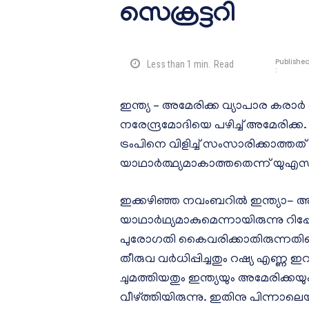
സെക്രട്ടറി
Publishe
Less than 1
min.
Read
:
ഇന്ത്യ – അമേരിക്ക വ്യാപാര കരാര്‍
നരേന്ദ്രമോദിയെ പഴിച്ച് അമേരിക്ക
ട്രംപിനെ വിളിച്ച് സംസാരിക്കാത്ത
യാഥാര്‍ത്ഥ്യമാകാത്തതെന്ന് യുഎസ് വ
ഇക്കഴിഞ്ഞ നവംബറില്‍ ഇന്ത്യാ- അ
യാഥാര്‍ഥ്യമാകുമെന്നായിരുന്നു റിപ്പോര
പുരോഗതി കൈവരിക്കാതിരുന്നതിനെ തുടര്
തീരുവ വര്‍ധിപ്പിച്ചതും റഷ്യ എണ്ണ ഇ
ചുമത്തിയതും ഇന്ത്യയും അമേരിക്കയും 
വീഴ്ത്തിയിരുന്നു. ഇതിനു പിന്നാ