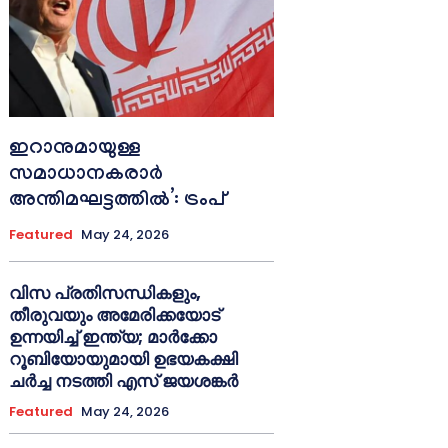
ഇറാനുമായുള്ള
സമാധാനകരാർ
അന്തിമഘട്ടത്തിൽ‌’: ട്രംപ്
Featured
May 24, 2026
വിസ പ്രതിസന്ധികളും,
തീരുവയും അമേരിക്കയോട്
ഉന്നയിച്ച് ഇന്ത്യ; മാർക്കോ
റൂബിയോയുമായി ഉഭയകക്ഷി
ചർച്ച നടത്തി എസ് ജയശങ്കർ
Featured
May 24, 2026