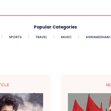
Popular Categories
SPORTS
TRAVEL
MUSIC
ASWAMEDHAM E
TICLE
NE