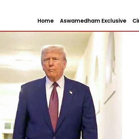
Home
Aswamedham Exclusive
C