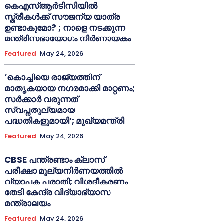
കെഎസ്ആർടിസിയിൽ
സ്ത്രീകൾക്ക് സൗജന്യ യാത്ര
ഉണ്ടാകുമോ? ; നാളെ നടക്കുന്ന
മന്ത്രിസഭായോഗം നിർണായകം
Featured
May 24, 2026
‘കൊച്ചിയെ രാജ്യത്തിന്
മാതൃകയായ നഗരമാക്കി മാറ്റണം;
സർക്കാർ വരുന്നത്
സ്വപ്നതുല്യമായ
പദ്ധതികളുമായി’; മുഖ്യമന്ത്രി
Featured
May 24, 2026
CBSE പന്ത്രണ്ടാം ക്ലാസ്
പരീക്ഷാ മൂല്യനിർണയത്തിൽ
വ്യാപക പരാതി; വിശദീകരണം
തേടി കേന്ദ്ര വിദ്യാഭ്യാസ
മന്ത്രാലയം
Featured
May 24, 2026