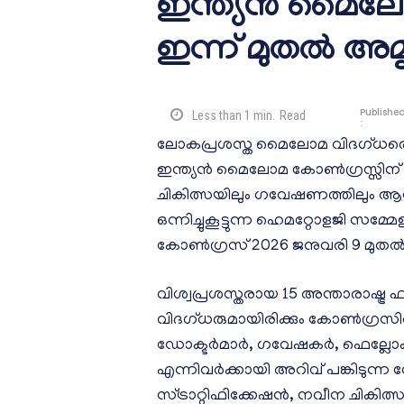
ഇന്ത്യൻ മൈല
ഇന്ന് മുതൽ അ
Publishe
Less than 1
min.
Read
:
ലോകപ്രശസ്ത മൈലോമ വിദഗ്ധരെ പങ്ക
ഇന്ത്യൻ മൈലോമ കോൺഗ്രസ്സിന്
ചികിത്സയിലും ഗവേഷണത്തിലും ആഗ
ഒന്നിച്ചുകൂട്ടുന്ന ഹെമറ്റോളജി 
കോൺഗ്രസ് 2026 ജനുവരി 9 മുതൽ 
വിശ്വപ്രശസ്തരായ 15 അന്താരാഷ്ട്ര
വിദഗ്ധരുമായിരിക്കും കോൺഗ്രസിൽ 
ഡോക്ടർമാർ, ഗവേഷകർ, ഫെല്ലോകൾ
എന്നിവർക്കായി അറിവ് പങ്കിടുന്ന
സ്ട്രാറ്റിഫിക്കേഷൻ, നവീന ചികി