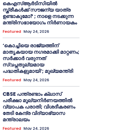
കെഎസ്ആർടിസിയിൽ
സ്ത്രീകൾക്ക് സൗജന്യ യാത്ര
ഉണ്ടാകുമോ? ; നാളെ നടക്കുന്ന
മന്ത്രിസഭായോഗം നിർണായകം
Featured
May 24, 2026
‘കൊച്ചിയെ രാജ്യത്തിന്
മാതൃകയായ നഗരമാക്കി മാറ്റണം;
സർക്കാർ വരുന്നത്
സ്വപ്നതുല്യമായ
പദ്ധതികളുമായി’; മുഖ്യമന്ത്രി
Featured
May 24, 2026
CBSE പന്ത്രണ്ടാം ക്ലാസ്
പരീക്ഷാ മൂല്യനിർണയത്തിൽ
വ്യാപക പരാതി; വിശദീകരണം
തേടി കേന്ദ്ര വിദ്യാഭ്യാസ
മന്ത്രാലയം
Featured
May 24, 2026