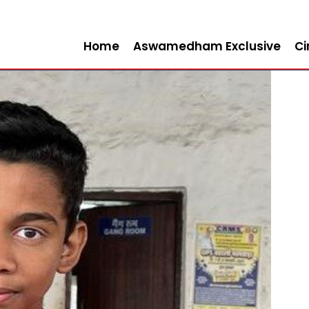
Home
Aswamedham Exclusive
C