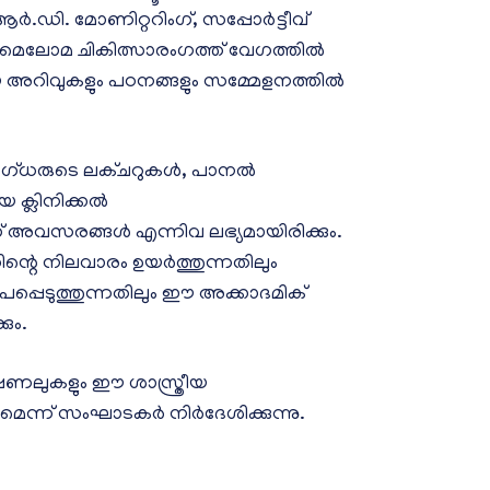
ആർ.ഡി. മോണിറ്ററിംഗ്, സപ്പോർട്ടീവ്
മൈലോമ ചികിത്സാരംഗത്ത് വേഗത്തിൽ
 അറിവുകളും പഠനങ്ങളും സമ്മേളനത്തിൽ
 വിദഗ്ധരുടെ ലക്ചറുകൾ, പാനൽ
 ക്ലിനിക്കൽ
് അവസരങ്ങൾ എന്നിവ ലഭ്യമായിരിക്കും.
റെ നിലവാരം ഉയർത്തുന്നതിലും
പപ്പെടുത്തുന്നതിലും ഈ അക്കാദമിക്
ും.
ണലുകളും ഈ ശാസ്ത്രീയ
െന്ന് സംഘാടകർ നിർദേശിക്കുന്നു.