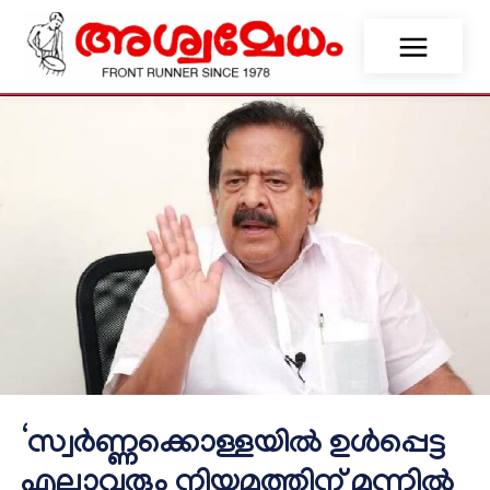
‘സ്വർണ്ണക്കൊള്ളയിൽ ഉൾപ്പെട്ട
എല്ലാവരും നിയമത്തിന് മുന്നിൽ