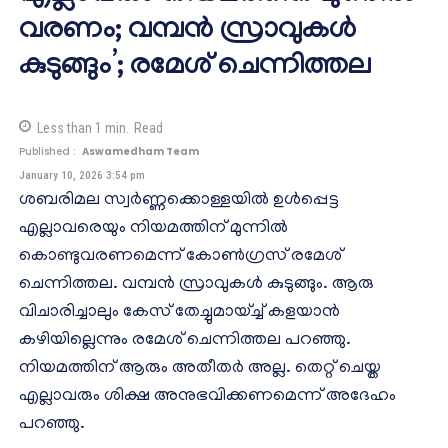
വരണം; വമ്പൻ സ്രാവുകൾ
കുടുങ്ങും’; രമേശ് ചെന്നിത്തല
Less than 1
min.
Read
Published :
Aswamedham Team
January 10, 2026 3:54 pm
ശബരിമല സ്വർണ്ണക്കൊള്ളയിൽ ഉൾപ്പെട്ട
എല്ലാവരെയും നിയമത്തിന് മുന്നിൽ
കൊണ്ടുവരണമെന്ന് കോൺ​ഗ്രസ് രമേശ്
ചെന്നിത്തല. വമ്പൻ സ്രാവുകൾ കുടുങ്ങും. ആരു
വിചാരിച്ചാലും കേസ് തേച്ചുമായ്ച്ച് കളയാൻ
കഴിയില്ലെന്നും രമേശ് ചെന്നിത്തല പറഞ്ഞു.
നിയമത്തിന് ആരും അതീതർ അല്ല. തെറ്റ് ചെയ്ത
എല്ലാവരും ശിക്ഷ അനുഭവിക്കണമെന്ന് അദേഹം
പറഞ്ഞു.