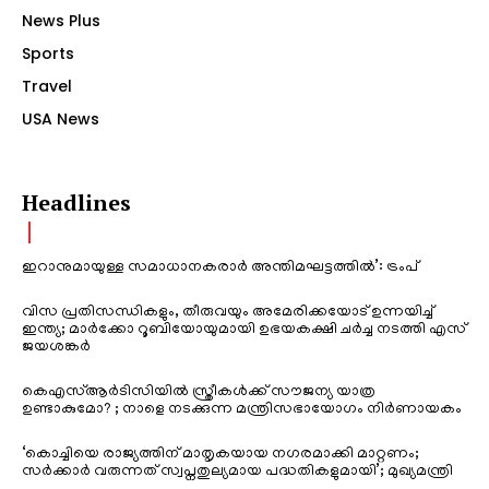
News Plus
Sports
Travel
USA News
Headlines
ഇറാനുമായുള്ള സമാധാനകരാർ അന്തിമഘട്ടത്തിൽ‌’: ട്രംപ്
വിസ പ്രതിസന്ധികളും, തീരുവയും അമേരിക്കയോട് ഉന്നയിച്ച്
ഇന്ത്യ; മാർക്കോ റൂബിയോയുമായി ഉഭയകക്ഷി ചർച്ച നടത്തി എസ്
ജയശങ്കർ
കെഎസ്ആർടിസിയിൽ സ്ത്രീകൾക്ക് സൗജന്യ യാത്ര
ഉണ്ടാകുമോ? ; നാളെ നടക്കുന്ന മന്ത്രിസഭായോഗം നിർണായകം
‘കൊച്ചിയെ രാജ്യത്തിന് മാതൃകയായ നഗരമാക്കി മാറ്റണം;
സർക്കാർ വരുന്നത് സ്വപ്നതുല്യമായ പദ്ധതികളുമായി’; മുഖ്യമന്ത്രി