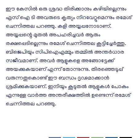
ഈ കേസിൽ ഒരു ശ്രദ്ധ തിരിക്കാനും കഴിയില്ലെന്നും
എസ് ഐ ടി അവരുടെ കൃത്യം നിറവേറ്റുമെന്നും രമേശ്
ചെന്നിത്തല പറഞ്ഞു. കളി അയ്യപ്പനോടാണ്.
അയ്യപ്പന്റെ മുതൽ അപഹരിച്ചവർ ആരും
രക്ഷപ്പെടില്ലെന്നും രമേശ് ചെന്നിത്തല കൂട്ടിച്ചേർത്തു.
ബിജെപിയും സിപിഐഎമ്മും തമ്മിൽ അന്തർധാര
സജീവമാണ്. അവർ ആളുകളെ അങ്ങോട്ടേക്ക്
അയക്കുകയാണ് എന്ന് തോന്നുന്നു. തിരഞ്ഞെടുപ്പ്
വരുന്നതുകൊണ്ട് ഈ ബന്ധം ദൃഢമാക്കാൻ
ശ്രമിക്കുകയാണ്. ഇനിയും കൂടുതൽ ആളുകൾ പോകും
എന്നുള്ള വാർത്ത അന്തരീക്ഷത്തിൽ ഉണ്ടെന്ന് രമേശ്
ചെന്നിത്തല പറഞ്ഞു.