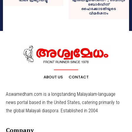
ഫലം പ്രഖ്യാപിച്ചു
ഏൽപ്പിച്ചതെന്തിന്?’; ദേവസ്വം
ബോർഡിന്
ഹൈക്കോടതിയുടെ
വിമർശനം
ABOUT US
CONTACT
Aswamedham.com is a longstanding Malayalam-language
news portal based in the United States, catering primarily to
the global Malayali diaspora. Established in 2004
Company