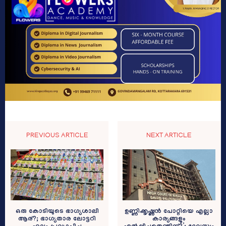
PREVIOUS ARTICLE
NEXT ARTICLE
ഒരു കോടിയുടെ ഭാഗ്യശാലി
ഉണ്ണിക്കൃഷ്ണൻ പോറ്റിയെ എല്ലാ
ആര്?; ഭാഗ്യതാര ലോട്ടറി
കാര്യങ്ങളും