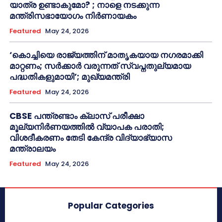
യാത്ര ഉണ്ടാകുമോ? ; നാളെ നടക്കുന്ന
മന്ത്രിസഭായോഗം നിർണായകം
Featured
May 24, 2026
‘കൊച്ചിയെ രാജ്യത്തിന് മാതൃകയായ നഗരമാക്കി
മാറ്റണം; സർക്കാർ വരുന്നത് സ്വപ്നതുല്യമായ
പദ്ധതികളുമായി’; മുഖ്യമന്ത്രി
Featured
May 24, 2026
CBSE പന്ത്രണ്ടാം ക്ലാസ് പരീക്ഷാ
മൂല്യനിർണയത്തിൽ വ്യാപക പരാതി;
വിശദീകരണം തേടി കേന്ദ്ര വിദ്യാഭ്യാസ
മന്ത്രാലയം
Featured
May 24, 2026
Popular Categories