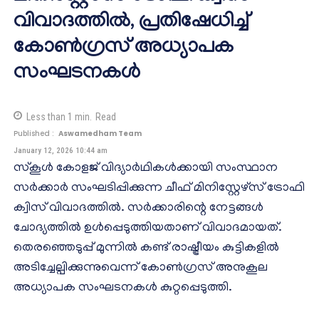
വിവാദത്തിൽ, പ്രതിഷേധിച്ച്
കോൺഗ്രസ് അധ്യാപക
സംഘടനകൾ
Less than 1
min.
Read
Published :
Aswamedham Team
January 12, 2026 10:44 am
സ്കൂൾ കോളജ് വിദ്യാർഥികൾക്കായി സംസ്ഥാന
സർക്കാർ സംഘടിപ്പിക്കുന്ന ചീഫ് മിനിസ്റ്റേഴ്സ് ട്രോഫി
ക്വിസ് വിവാദത്തിൽ. സർക്കാരിന്റെ നേട്ടങ്ങൾ
ചോദ്യത്തിൽ ഉൾപ്പെടുത്തിയതാണ് വിവാദമായത്.
തെരഞ്ഞെടുപ്പ് മുന്നിൽ കണ്ട് രാഷ്ട്രീയം കുട്ടികളിൽ
അടിച്ചേല്പിക്കുന്നുവെന്ന് കോൺഗ്രസ് അനുകൂല
അധ്യാപക സംഘടനകൾ കുറ്റപ്പെടുത്തി.