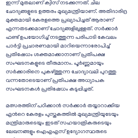
ഇന്ന് മുതലാണ് ക്വിസ് നടക്കുന്നത്. ചില
ചോദ്യങ്ങളുടെ ഉത്തരം മുഖ്യമന്ത്രിയാണ്. അതിദാരിദ്ര
മുക്തമായി കേരളത്തെ പ്രഖ്യാപിച്ചത് ആരാണ്
എന്നതടക്കമാണ് ചോദ്യങ്ങളിലുള്ളത്. സർക്കാർ
ഫണ്ട് ഉപയോഗിച്ച് നടത്തുന്ന പരിപാടി കേവലം
പാർട്ടി പ്രചാരണമായി മാറിയെന്നാരോപിച്ച്
പ്രതിഷേധം ശക്തമാക്കാനാണ് പ്രതിപക്ഷ
സംഘടനകളുടെ തീരുമാനം. പൂർണ്ണമായും
സർക്കാരിനെ പുകഴ്ത്തുന്ന ചോദ്യാവലി പുറത്തു
വന്നതോടെയാണ് പ്രതിപക്ഷ അധ്യാപക
സംഘടനകൾ പ്രതിഷേധം കടുപ്പിച്ചത്.
മത്സരത്തിന് പഠിക്കാന്‍ സര്‍ക്കാര്‍ തയ്യാറാക്കിയ
എന്‍റെ കേരളം പുസ്തകത്തില്‍ മുഖ്യമന്ത്രിയുടേയും
മന്ത്രിമാരുടെയും ഇടത് സഹയാത്രികരുടെയും
ലേഖനങ്ങളും ഐഎഎസ് ഉദ്യോഗസ്ഥരുടെ