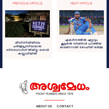
PREVIOUS ARTICLE
NEXT ARTICLE
ഏകദിനത്തില്‍ ഏറ്റവും
മിസിസിപ്പിയിലെ
കൂടുതല്‍ സിക്‌സര്‍ പറത്തിയ
ചരിത്രപ്രസിദ്ധമായ
ഓപ്പണറായി രോഹിത് ശര്‍മ്മ
സിനഗോഗിന് തീയിട്ടു: ഒരാൾ
കസ്റ്റഡിയിൽ
ABOUT US
CONTACT