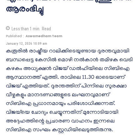
ആരംഭിച്ചു
Less than 1
min.
Read
Published :
Aswamedham Team
January 12, 2026 10:09 am
കരൂരിൽ രാഷ്ട്രീയ റാലിക്കിടെയുണ്ടായ ദുരന്തവുമായി
ബന്ധപ്പെട്ട കേസിൽ മൊഴി നൽകാൻ തമിഴക വെട്രി
കഴകം അധ്യക്ഷൻ വിജയ് ഡൽഹിയിലെ സിബിഐ
ആസ്ഥാനത്ത് എത്തി. രാവിലെ 11.30 ഓടെയാണ്
വിജയ് എത്തിയത്. ദുരന്തത്തിന് പിന്നിലെ സുരക്ഷാ
വീഴ്ചകളും മാനദണ്ഡങ്ങളുടെ ലംഘനവുമാണ്
സിബിഐ പ്രധാനമായും പരിശോധിക്കുന്നത്.
വിജയ്‌യെ ചോദ്യം ചെയ്യുന്നതിന് മുന്നോടിയായി
അദ്ദേഹത്തിന്റെ പ്രചാരണ വാഹനം ഇന്നലെ
സിബിഐ സംഘം കസ്റ്റഡിയിലെടുത്തിരുന്നു.