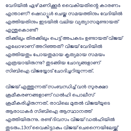
വേദിയിൽ ഏഴ് മണിക്കൂർ വൈകിയതിന്റെ കാരണം
എന്താണ്? ഷെഡ്യൂൾ ചെയ്ത സമയത്തിനും വേദിയിൽ
എത്തിയതിനും ഇടയിൽ വലിയ വ്യത്യാസമുണ്ടായത്
എന്തുകൊണ്ട്?
തിക്കിലും തിരക്കിലും പെട്ട് അപകടം ഉണ്ടായത് വിജയ്
എപ്പോഴാണ് അറിഞ്ഞത്? വിജയ് വേദിയിൽ
എത്തിയതും പോയതുമായ കൃത്യമായ സമയം
എത്രയായിരുന്നു? തുടങ്ങിയ ചോദ്യങ്ങളാണ്
സിബിഐ വിജയ്യോട് ചോദിച്ചറിയുന്നത്.
വിജയ് എത്തുന്നത് സംബന്ധിച്ച് വൻ സുരക്ഷാ
ക്രമീകരണങ്ങളാണ് ഡൽഹി പൊലീസ്
ക്രമീകരിച്ചിരുന്നത്. രാവിലെ മുതൽ വിജയ്‌യുടെ
ആരാധകർ സിബിഐ ആസ്ഥാനത്ത്
എത്തിയിരുന്നു. രണ്ട് ദിവസം വിജയ് ഡൽഹിയിൽ
തുടരും.13ന് വൈകിട്ടാകും വിജയ് ചെന്നൈയിലേയ്ക്ക്