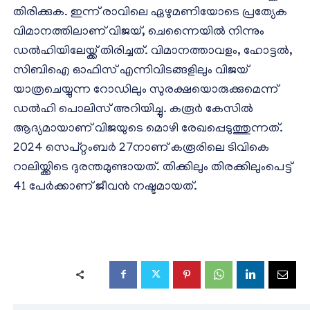
തിരിക്കുക. ഇന്ന് രാവിലെ ഏഴുമണിയോടെ പ്രത്യേക
വിമാനത്തിലാണ് വിജയ്, ചെന്നൈയിൽ നിന്നും
ഡൽഹിയിലേയ്ക്ക് തിരിച്ചത്. വിമാനത്താവളം, ഹോട്ടൽ,
സിബിഐ ഓഫിസ് എന്നിവിടങ്ങളിലും വിജയ്
യാത്രചെയ്യുന്ന റോഡിലും സുരക്ഷയൊരുക്കുമെന്ന്
ഡൽഹി പൊലിസ് അറിയിച്ചു. കരൂർ കേസിൽ
ആദ്യമായാണ് വിജയുടെ മൊഴി രേഖപ്പെടുത്തുന്നത്.
2024 സെപ്റ്റംബർ 27നാണ് കരൂരിലെ ടിവികെ
റാലിയ്ക്കിടെ ദുരന്തമുണ്ടായത്. തിക്കിലും തിരക്കിലുംപെട്ട്
41 പേർക്കാണ് ജീവൻ നഷ്ടമായത്.