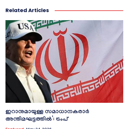
Related Articles
ഇറാനുമായുള്ള സമാധാനകരാർ
അന്തിമഘട്ടത്തിൽ‌’: ട്രംപ്