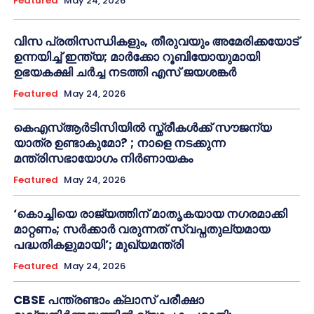
Featured
May 24, 2026
വിസ പ്രതിസന്ധികളും, തീരുവയും അമേരിക്കയോട്
ഉന്നയിച്ച് ഇന്ത്യ; മാർക്കോ റൂബിയോയുമായി
ഉഭയകക്ഷി ചർച്ച നടത്തി എസ് ജയശങ്കർ
Featured
May 24, 2026
കെഎസ്ആർടിസിയിൽ സ്ത്രീകൾക്ക് സൗജന്യ
യാത്ര ഉണ്ടാകുമോ? ; നാളെ നടക്കുന്ന
മന്ത്രിസഭായോഗം നിർണായകം
Featured
May 24, 2026
‘കൊച്ചിയെ രാജ്യത്തിന് മാതൃകയായ നഗരമാക്കി
മാറ്റണം; സർക്കാർ വരുന്നത് സ്വപ്നതുല്യമായ
പദ്ധതികളുമായി’; മുഖ്യമന്ത്രി
Featured
May 24, 2026
CBSE പന്ത്രണ്ടാം ക്ലാസ് പരീക്ഷാ