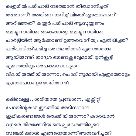
കരൂരിൽ പരിപാടി നടത്താൻ തീരുമാനിച്ചത്
ആരാണ്? അതിനെ കുറിച്ച് വിജയ് എപ്പോഴാണ്
അറിഞ്ഞത്? കരൂർ പരിപാടി ആസൂത്രണം
ചെയ്യുന്നതിനും കൈകാര്യം ചെയ്യുന്നതിനും
പാർട്ടിയിൽ ആർക്കാണ് ഉത്തരവാദിത്വം ഏൽപ്പിച്ചത്?
പരിപാടിക്ക് ലഭിച്ച അനുമതികൾ എന്തൊക്കെ
ആയിരുന്നു? തദ്ദേശ ഭരണകൂടവുമായി മുൻകൂട്ടി
എന്തെങ്കിലും അപകടസാധ്യത
വിലയിരുത്തിയിരുന്നോ, പൊലീസുമായി എത്രത്തോളം
ഏകോപനം ഉണ്ടായിരുന്നു?.
കുടിവെള്ളം, ശരിയായ പ്രവേശന, എക്സിറ്റ്
പോയിന്റുകൾ തുടങ്ങിയ അടിസ്ഥാന
ക്രമീകരണങ്ങൾ ഒരുക്കിയിരുന്നോ? കാരവാൻ
വളരെ തിരക്കേറിയ ഒരു പ്രദേശത്തിലൂടെ
സഞ്ചരിക്കാൻ എങ്ങനെയാണ് അനുവദിച്ചത്?