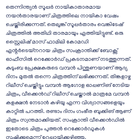
തെന്നിന്ത്യൻ സൂപ്പർ നായികാതാരമായ
നയൻ‌താരയാണ് ചിത്രത്തിലെ നായികാ വേഷം
ചെയ്തിരിക്കുന്നത്. തെലുങ്ക് സൂപ്പർതാരം വെങ്കിടേഷ്
ചിത്രത്തിൽ അതിഥി താരമായും എത്തിയിട്ടുണ്ട്. ഒരു
സ്റ്റൈലിഷ് മാസ് ഫാമിലി കോമഡി
എന്റർടെയ്നറായ ചിത്രം സംക്രാന്തിക്ക് ബോക്സ്
ഓഫീസിൽ റെക്കോർഡ് പ്രകടനമാണ് നടത്തുന്നത്.
കുടുംബ പ്രേക്ഷകരുടെ വമ്പൻ പിന്തുണയാണ് ആദ്യ
ദിനം മുതൽ തന്നെ ചിത്രത്തിന് ലഭിക്കുന്നത്. തിങ്കളാഴ്ച
റിലീസ് ചെയ്തിട്ടും വമ്പൻ ആഗോള ഓപ്പണിങ് നേടിയ
ചിത്രം, വീക്കെൻഡ് റിലീസ് ചെയ്താൽ മാത്രമേ വമ്പൻ
കളക്ഷൻ നേടാൻ കഴിയു എന്ന വിശ്വാസങ്ങളെയും
കാറ്റിൽ പറത്തി. രണ്ടാം ദിനം ഗംഭീര ബുക്കിങ് ആണ്
ചിത്രം സ്വന്തമാക്കിയത്. സംക്രാന്തി വീക്കെൻഡിൽ
ഇതോടെ ചിത്രം പുത്തൻ റെക്കോർഡുകൾ
സൃഷ്ടിക്കുമെന്ന് ഉറപ്പായിക്കഴിഞ്ഞു.