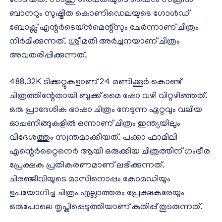
നേടിയത്. സാഹു ഗരപതിയുടെ ഷൈൻ സ്ക്രീൻ
ബാനറും സുഷ്മിത കൊണിഡെലയുടെ ഗോൾഡ്
ബോക്സ് എന്റർടെയ്‌ൻമെന്റ്സും ചേർന്നാണ് ചിത്രം
നിർമിക്കുന്നത്. ശ്രീമതി അർച്ചനയാണ് ചിത്രം
അവതരിപ്പിക്കുന്നത്.
488.32K ടിക്കറ്റുകളാണ് 24 മണിക്കൂർ കൊണ്ട്
ചിത്രത്തിന്റേതായി ബുക്ക് മൈ ഷോ വഴി വിറ്റഴിഞ്ഞത്.
ഒരു പ്രാദേശിക ഭാഷാ ചിത്രം നേടുന്ന ഏറ്റവും വലിയ
ഓപ്പണിങ്ങുകളിൽ ഒന്നാണ് ചിത്രം ഇന്ത്യയിലും
വിദേശത്തും സ്വന്തമാക്കിയത്. പക്കാ ഫാമിലി
എന്റെർറ്റൈനെർ ആയി ഒരുക്കിയ ചിത്രത്തിന് ഗംഭീര
പ്രേക്ഷക പ്രതികരണമാണ് ലഭിക്കുന്നത്.
ചിരഞ്ജീവിയുടെ മാസിനൊപ്പം കോമഡിയും
ഉപയോഗിച്ച ചിത്രം എല്ലാത്തരം പ്രേക്ഷകരേയും
ഒരുപോലെ തൃപ്തിപ്പെടുത്തിയാണ് കുതിപ്പ് തുടരുന്നത്.