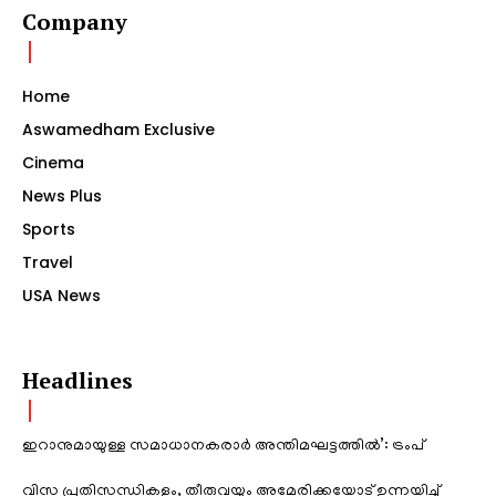
Company
Home
Aswamedham Exclusive
Cinema
News Plus
Sports
Travel
USA News
Headlines
ഇറാനുമായുള്ള സമാധാനകരാർ അന്തിമഘട്ടത്തിൽ‌’: ട്രംപ്
വിസ പ്രതിസന്ധികളും, തീരുവയും അമേരിക്കയോട് ഉന്നയിച്ച്