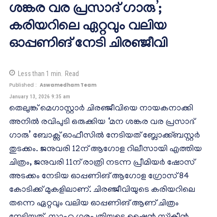
ശങ്കര വര പ്രസാദ് ഗാരു’;
കരിയറിലെ ഏറ്റവും വലിയ
ഓപ്പണിങ് നേടി ചിരഞ്ജീവി
Less than 1
min.
Read
Published :
Aswamedham Team
January 13, 2026 9:35 am
തെലുങ്ക് മെഗാസ്റ്റാർ ചിരഞ്ജീവിയെ നായകനാക്കി
അനിൽ രവിപുടി ഒരുക്കിയ ‘മന ശങ്കര വര പ്രസാദ്
ഗാരു’ ബോക്സ് ഓഫീസിൽ നേടിയത് ബ്ലോക്ക്ബസ്റ്റർ
തുടക്കം. ജനുവരി 12ന് ആഗോള റിലീസായി എത്തിയ
ചിത്രം, ജനുവരി 11ന് രാത്രി നടന്ന പ്രീമിയർ ഷോസ്
അടക്കം നേടിയ ഓപ്പണിങ് ആഗോള ഗ്രോസ് 84
കോടിക്ക് മുകളിലാണ്. ചിരഞ്ജീവിയുടെ കരിയറിലെ
തന്നെ ഏറ്റവും വലിയ ഓപ്പണിങ് ആണ് ചിത്രം