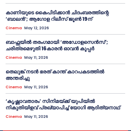
കാണിയുടെ കൈപിടിക്കാൻ ചിദംബരത്തിന്റെ
‘ബാലൻ’; ആഗോള റിലീസ് ജൂൺ 19ന്
Cinema
May 12, 2026
ബാഫ്റ്റയിൽ തരംഗമായി ‘അഡോളസെൻസ്’;
ചരിത്രമെഴുതി 16കാരൻ ഓവൻ കൂപ്പർ
Cinema
May 11, 2026
തെലുങ്ക് നടൻ ഭരത് കാന്ത് കാറപകടത്തിൽ
അന്തരിച്ചു
Cinema
May 11, 2026
‘കൃഷ്ണാവതാരം’ സിനിമയ്ക്ക് യുപിയിൽ
നികുതിയിളവ് പ്രഖ്യാപിച്ച് യോഗി ആദിത്യനാഥ്
Cinema
May 11, 2026