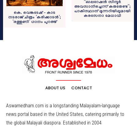
“ഓപ്പറേഷന്‍ സിന്ദൂര്‍
അവസാനിച്ചെന്ന് കരുതേണ്ട”;
പാകിസ്ഥാന് മുന്നറിയിപ്പുമായി
കെ. വെങ്കടേഷ് – കാട
കരസേനാ മേധാവി
നടരാജ് ചിത്രം ‘കരിക്കാടൻ’;
‘രത്തുണി’ ഗാനം പുറത്ത്
ABOUT US
CONTACT
Aswamedham.com is a longstanding Malayalam-language
news portal based in the United States, catering primarily to
the global Malayali diaspora. Established in 2004