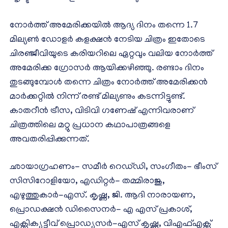
നോർത്ത് അമേരിക്കയിൽ ആദ്യ ദിനം തന്നെ 1.7
മില്യൺ ഡോളർ കളക്ഷൻ നേടിയ ചിത്രം ഇതോടെ
ചിരഞ്ജീവിയുടെ കരിയറിലെ ഏറ്റവും വലിയ നോർത്ത്
അമേരിക്ക ഗ്രോസർ ആയിക്കഴിഞ്ഞു. രണ്ടാം ദിനം
തുടങ്ങുമ്പോൾ തന്നെ ചിത്രം നോർത്ത് അമേരിക്കൻ
മാർക്കറ്റിൽ നിന്ന് രണ്ട് മില്യണും കടന്നിട്ടുണ്ട്.
കാതറീൻ ട്രീസ, വിടിവി ഗണേഷ് എന്നിവരാണ്
ചിത്രത്തിലെ മറ്റു പ്രധാന കഥാപാത്രങ്ങളെ
അവതരിപ്പിക്കുന്നത്.
ഛായാഗ്രഹണം- സമീർ റെഡ്‌ഡി, സംഗീതം- ഭീംസ്
സിസിറോളിയോ, എഡിറ്റർ- തമ്മിരാജു,
എഴുത്തുകാർ-എസ്. കൃഷ്ണ, ജി. ആദി നാരായണ,
പ്രൊഡക്ഷൻ ഡിസൈനർ- എ എസ് പ്രകാശ്,
എക്സിക്യൂട്ടീവ് പ്രൊഡ്യൂസർ-എസ് കൃഷ്ണ, വിഎഫ്എക്സ്