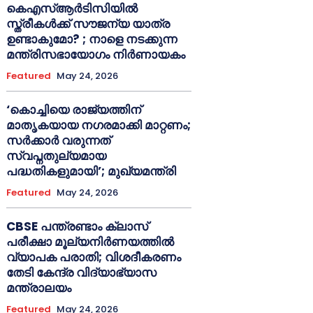
കെഎസ്ആർടിസിയിൽ
സ്ത്രീകൾക്ക് സൗജന്യ യാത്ര
ഉണ്ടാകുമോ? ; നാളെ നടക്കുന്ന
മന്ത്രിസഭായോഗം നിർണായകം
Featured
May 24, 2026
‘കൊച്ചിയെ രാജ്യത്തിന്
മാതൃകയായ നഗരമാക്കി മാറ്റണം;
സർക്കാർ വരുന്നത്
സ്വപ്നതുല്യമായ
പദ്ധതികളുമായി’; മുഖ്യമന്ത്രി
Featured
May 24, 2026
CBSE പന്ത്രണ്ടാം ക്ലാസ്
പരീക്ഷാ മൂല്യനിർണയത്തിൽ
വ്യാപക പരാതി; വിശദീകരണം
തേടി കേന്ദ്ര വിദ്യാഭ്യാസ
മന്ത്രാലയം
Featured
May 24, 2026