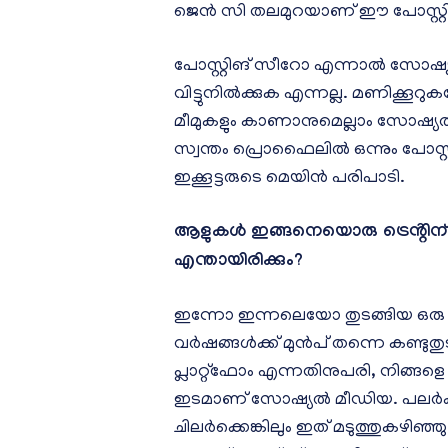
ജെൻ സി തലമുറയാണ് ഈ പോസ്റ്റിങ്
പോസ്റ്റിങ് സീറോ എന്നാൽ സോഷ്
വിട്ടുനിൽക്കുക എന്നല്ല. മണിക്കൂറ
മീമുകളും കാണാനുമെല്ലാം സോഷ്യ
സ്വന്തം പ്രൊഫൈലിൽ ഒന്നും പോസ്റ്റ്
ഇക്കൂട്ടരുടെ മെയിൻ പരിപാടി.
ആളുകൾ ഇങ്ങനെയൊരു ട്രെൻ്റ
എന്തായിരിക്കും?
ഇന്നോ ഇന്നലെയോ തുടങ്ങിയ ഒരു ട്ര
വർഷങ്ങൾക്ക് മുൻപ് തന്നെ കണ്ടുതുടങ
പ്ലാറ്റ്‌ഫോം എന്നതിനുപരി, നിങ്ങളെ
ഇടമാണ് സോഷ്യൽ മീഡിയ. പലർക്കും
ചിലർക്കെങ്കിലും ഇത് മടുത്തുകഴിഞ്ഞ