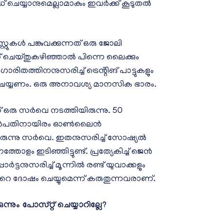
ഡ് ചെയ്യാനുമെല്ലാമാകും ഇവർക്ക് കൂടുതൽ
റുകൾ പങ്കുവക്കുന്നത് ഒരു ജോലി
് ചെയ്തുകഴിഞ്ഞാൽ പിന്നെ ലൈക്കും
തത്തിനനുസരിച്ച് ട്രെൻ്റിങ് പാട്ടുകളും
റ് ചെയ്യണം. ഒരു അനാവശ്യ മാനസിക ഭാരം.
രു സർവെ നടത്തിയിരുന്നു. 50
്തി അൻപതിനായിരം ഓൺലൈൻ
യിരുന്നു സർവെ. ഇതനുസരിച്ച് സോഷ്യൽ
ം ഇടിഞ്ഞിട്ടുണ്ട്. പ്രത്യേകിച്ച് ജെൻ
ടനുസരിച്ച് മൂന്നിൽ രണ്ട് യുവാക്കളും
 ദോഷം ചെയ്യുമെന്ന് കരുതുന്നവരാണ്.
ം പോസ്റ്റ് ചെയ്യാറില്ലേ?