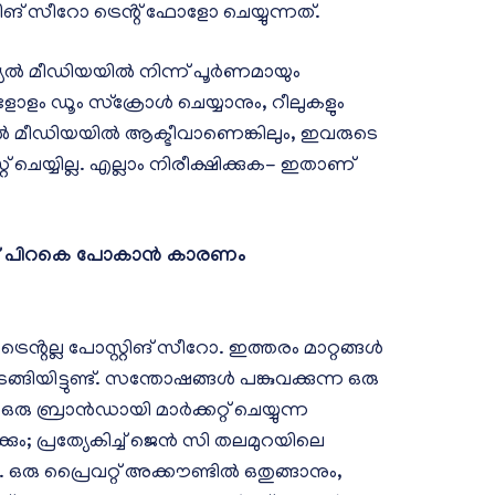
 സീറോ ട്രെൻ്റ് ഫോളോ ചെയ്യുന്നത്.
യൽ മീഡിയയിൽ നിന്ന് പൂർണമായും
ുകളോളം ഡൂം സ്ക്രോൾ ചെയ്യാനും, റീലുകളും
ൽ മീഡിയയിൽ ആക്ടീവാണെങ്കിലും, ഇവരുടെ
 ചെയ്യില്ല. എല്ലാം നിരീക്ഷിക്കുക- ഇതാണ്
ിന് പിറകെ പോകാൻ കാരണം
െൻ്റല്ല പോസ്റ്റിങ് സീറോ. ഇത്തരം മാറ്റങ്ങൾ
്ങിയിട്ടുണ്ട്. സന്തോഷങ്ങൾ പങ്കുവക്കുന്ന ഒരു
 ഒരു ബ്രാൻഡായി മാർക്കറ്റ് ചെയ്യുന്ന
; പ്രത്യേകിച്ച് ജെൻ സി തലമുറയിലെ
ു. ഒരു പ്രൈവറ്റ് അക്കൗണ്ടിൽ ഒതുങ്ങാനും,