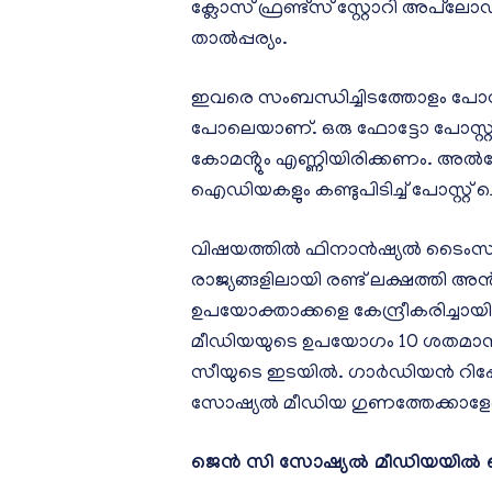
ക്ലോസ് ഫ്രണ്ട്സ് സ്റ്റോറി അപ്‌ലോ
താൽപ്പര്യം.
ഇവരെ സംബന്ധിച്ചിടത്തോളം പോസ്റ്
പോലെയാണ്. ഒരു ഫോട്ടോ പോസ്റ്റ
കോമൻ്റും എണ്ണിയിരിക്കണം. അൽഗോരി
ഐഡിയകളും കണ്ടുപിടിച്ച് പോസ്റ്
വിഷയത്തിൽ ഫിനാൻഷ്യൽ ടൈംസ് ഒ
രാജ്യങ്ങളിലായി രണ്ട് ലക്ഷത
ഉപയോക്താക്കളെ കേന്ദ്രീകരിച്ചാ
മീഡിയയുടെ ഉപയോഗം 10 ശതമാനത്തോള
സീയുടെ ഇടയിൽ. ഗാർഡിയൻ റിപ്പോർട്
സോഷ്യൽ മീഡിയ ഗുണത്തേക്കാളേറെ
ജെൻ സി സോഷ്യൽ മീഡിയയിൽ ഒന്നു