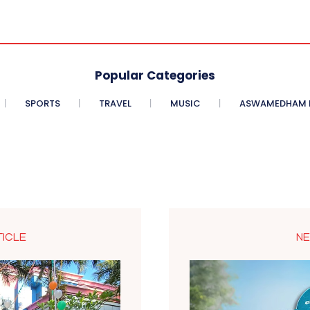
Popular Categories
SPORTS
TRAVEL
MUSIC
ASWAMEDHAM E
TICLE
NE