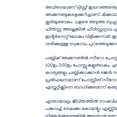
അവിടെയാണ് ട്വിസ്റ്റ്! ഇപ്പറഞ്ഞത
അക്കൗണ്ടുകളെക്കുറിച്ചാണ്. മിക്കവ
കൂടിയുണ്ടാകും. വളരെ അടുത്ത സുഹൃത്
ഫിൻസ്റ്റ അല്ലെങ്കിൽ ഫിൻസ്റ്റ​ഗ
ഇൻ്റ‍‌‍ർനെറ്റ് ലോകം വിളിക്കുന്
ശരിക്കുമുള്ള സ്വഭാവം പുറത്തെടുക്കുന
പബ്ലിക് അക്കൗണ്ടിൽ സീറോ പോസ്റ്
100ഉം 200ഉം പോസ്റ്റുകളുണ്ടാകും. 
കാര്യങ്ങളും പബ്ലിക്കാക്കാൻ ജെൻ സി
പ്രതിഫലനമാണ് പോസ്റ്റിങ് സീറോ ട്
ഏസ്തറ്റിക്സിനെ ബാധിക്കുമെന്ന് കരുത
എന്തായാലും ജീവിതത്തിൽ സംഭവിക
പങ്കുവച്ച്, ലൈക്കും കോമൻ്റും എ
നിങ്ങൾക്കുണ്ടെങ്കിൽ അതൊരു തെറ