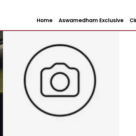
Home
Aswamedham Exclusive
C