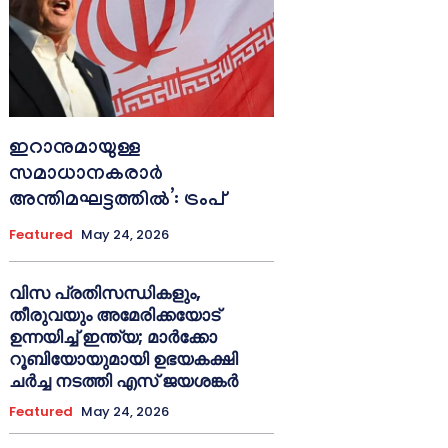
ഇറാനുമായുള്ള
സമാധാനകരാർ
അന്തിമഘട്ടത്തിൽ‌’: ട്രംപ്
Featured
May 24, 2026
വിസ പ്രതിസന്ധികളും,
തീരുവയും അമേരിക്കയോട്
ഉന്നയിച്ച് ഇന്ത്യ; മാർക്കോ
റൂബിയോയുമായി ഉഭയകക്ഷി
ചർച്ച നടത്തി എസ് ജയശങ്കർ
Featured
May 24, 2026