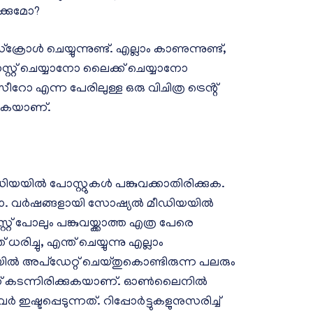
ക്കുമോ?
 ചെയ്യുന്നുണ്ട്. എല്ലാം കാണുന്നുണ്ട്,
്റ്റ് ചെയ്യാനോ ലൈക്ക് ചെയ്യാനോ
റോ എന്ന പേരിലുള്ള ഒരു വിചിത്ര ട്രെൻ്റ്
ുകയാണ്.
യിൽ പോസ്റ്റുകൾ പങ്കുവക്കാതിരിക്കുക.
റോ. വ‍‍ർഷങ്ങളായി സോഷ്യൽ മീഡിയയിൽ
റ് പോലും പങ്കുവയ്ക്കാത്ത എത്ര പേരെ
ധരിച്ചു, എന്ത് ചെയ്യുന്നു എല്ലാം
ൽ അപ്ഡേറ്റ് ചെയ്തുകൊണ്ടിരുന്ന പലരും
ലേക്ക് കടന്നിരിക്കുകയാണ്. ഓൺലൈനിൽ
ഷ്ടപ്പെടുന്നത്. റിപ്പോ‌ർട്ടുകളുനുസരിച്ച്