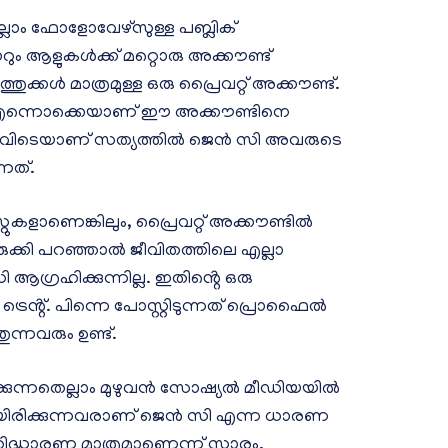
െല്ലാം ഫോളോവേഴ്സുള്ള പബ്ലിക്
ാറും ആളുകൾക്ക് മറ്റൊരു അക്കൗണ്ട്
തുക്കൾ മാത്രമുള്ള ഒരു പ്രൈവറ്റ് അക്കൗണ്ട്.
്രാം എന്നൊക്കെയാണ് ഈ അക്കൗണ്ടിനെ
നത്. ഇവിടെയാണ് സത്യത്തിൽ ജെൻ സി അവരുടെ
്നത്.
റുകളാണെങ്കിലും, പ്രൈവറ്റ് അക്കൗണ്ടിൽ
ചുരുക്കി പറഞ്ഞാൽ ജീവിതത്തിലെ എല്ലാ
 ആ​ഗ്രഹിക്കുന്നില്ല. ഇതിൻ്റെ ഒരു
രെൻ്റ്. പിന്നെ പോസ്റ്റിടുന്നത് പ്രൊഫൈൽ
ുന്നവരും ഉണ്ട്.
്കുന്നതെല്ലാം മുഴുവൻ സോഷ്യൽ മീഡിയയിൽ
ണ്ണിയിരിക്കുന്നവരാണ് ജെൻ സി എന്ന ധാരണ
്റിദ്ധാരണ മാത്രമാണെന്ന് സാരം.