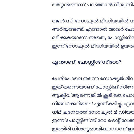
തെറ്റാണെന്ന് പറഞ്ഞാൽ വിശ്വസി
ജെൻ സി സോഷ്യൽ മീഡിയയിൽ സ്ക്രോൾ
അറിയുന്നുണ്ട്. എന്നാൽ അവർ പോസ
മടിക്കുകയാണ്. അതെ, പോസ്റ്റിങ് സീ
ഇന്ന് സോഷ്യൽ മീഡിയയിൽ ഉയര
എന്താണീ പോസ്റ്റിങ് സീറോ?
പേര് പോലെ തന്നെ സോഷ്യൽ മീഡിയ
ഇത് തന്നെയാണ് പോസ്റ്റിങ് സീ
ആക്ടീവ് ആണെങ്കിൽ കൂടി ഒരു പോസ്റ്
നിങ്ങൾക്കറിയാം? എന്ത് കഴിച്ചു, എന്ത് 
നിമിഷനേരത്ത് സോഷ്യൽ മീഡിയയി
ഇന്ന് പോസ്റ്റിങ് സീറോ ട്രെൻ്റി
ഇത്തിരി നിശബ്ദമായിക്കാനാണ് ഇവ‍ർ‌ ഇ